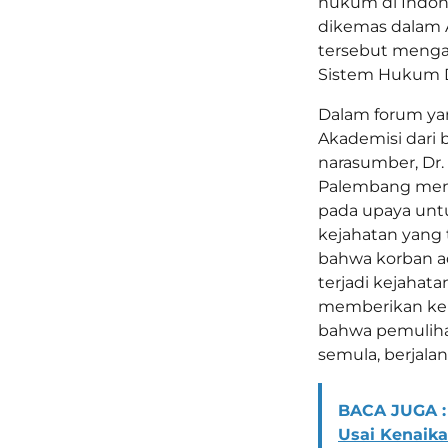
hukum di Indone
dikemas dalam A
tersebut menga
Sistem Hukum D
Dalam forum yan
Akademisi dari 
narasumber, Dr.
Palembang mene
pada upaya unt
kejahatan yang 
bahwa korban ad
terjadi kejahat
memberikan kep
bahwa pemuliha
semula, berjala
BACA JUGA :
Usai Kenaik