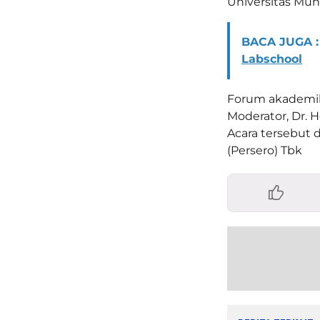
Universitas Mu
BACA JUGA :
Labschool
Forum akademik 
Moderator, Dr. H
Acara tersebut d
(Persero) Tbk