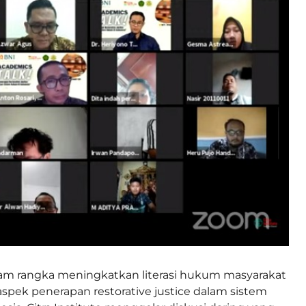
am rangka meningkatkan literasi hukum masyarakat
spek penerapan restorative justice dalam sistem