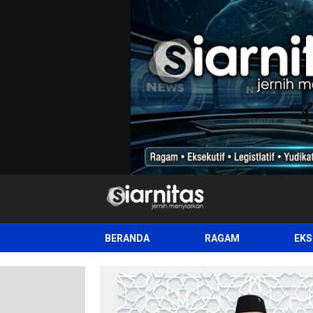
siarnitas
Jernih Menyiarkan
BERANDA
RAGAM
EKS