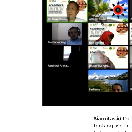
Siarnitas.id
Dal
tentang aspek-a