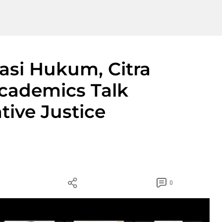
asi Hukum, Citra
Academics Talk
tive Justice
0