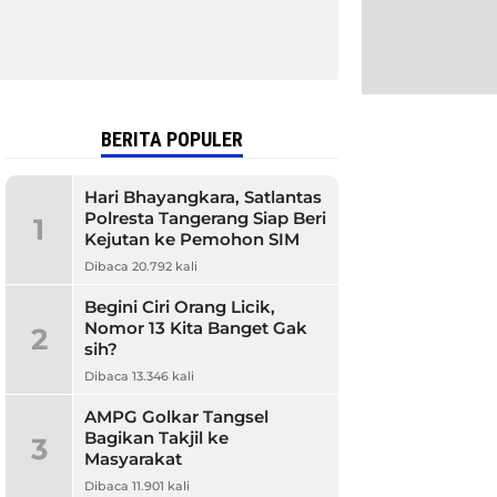
BERITA POPULER
Hari Bhayangkara, Satlantas
Polresta Tangerang Siap Beri
1
Kejutan ke Pemohon SIM
Dibaca 20.792 kali
Begini Ciri Orang Licik,
Nomor 13 Kita Banget Gak
2
sih?
Dibaca 13.346 kali
AMPG Golkar Tangsel
Bagikan Takjil ke
3
Masyarakat
Dibaca 11.901 kali