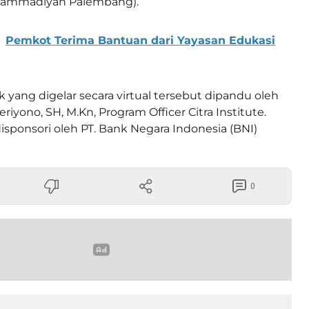
hammadiyah Palembang).
Pemkot Terima Bantuan dari Yayasan Edukasi
yang digelar secara virtual tersebut dipandu oleh
eriyono, SH, M.Kn, Program Officer Citra Institute.
isponsori oleh PT. Bank Negara Indonesia (BNI)
0