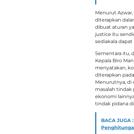
Menurut Azwar, 
diterapkan dala
dibuat aturan ya
justice itu sen
sediakala dapat
Sementara itu, 
Kepala Biro Ma
menyatakan, kon
diterapkan pada
Menurutnya, di d
masalah tindak p
ekonomi lainnya
tindak pidana di 
BACA JUGA :
Penghitunga