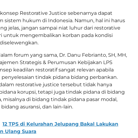
konsep Restorative Justice sebenarnya dapat
m sistem hukum di Indonesia. Namun, hal ini harus
ng jelas, jangan sampai niat luhur dari restorative
diri untuk mengembalikan korban pada kondisi
 diselewengkan.
dalam forum yang sama, Dr. Danu Febrianto, SH, MH,
najemen Strategis & Perumusan Kebijakan LPS
sep keadilan restoratif sangat relevan apabila
 penyelesaian tindak pidana bidang perbankan.
alam restorative justice tersebut tidak hanya
idana korupsi, tetapi juga tindak pidana di bidang
, misalnya di bidang tindak pidana pasar modal,
bidang asuransi, dan lain-lain.
12 TPS di Kelurahan Jelupang Bakal Lakukan
n Ulang Suara