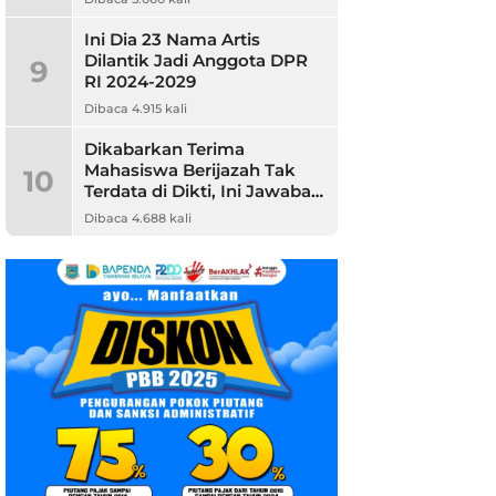
Ini Dia 23 Nama Artis
Dilantik Jadi Anggota DPR
9
RI 2024-2029
Dibaca 4.915 kali
Dikabarkan Terima
Mahasiswa Berijazah Tak
10
Terdata di Dikti, Ini Jawaban
Unpam
Dibaca 4.688 kali