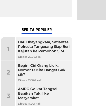
BERITA POPULER
Hari Bhayangkara, Satlantas
Polresta Tangerang Siap Beri
1
Kejutan ke Pemohon SIM
Dibaca 20.792 kali
Begini Ciri Orang Licik,
Nomor 13 Kita Banget Gak
2
sih?
Dibaca 13.346 kali
AMPG Golkar Tangsel
Bagikan Takjil ke
3
Masyarakat
Dibaca 11.901 kali