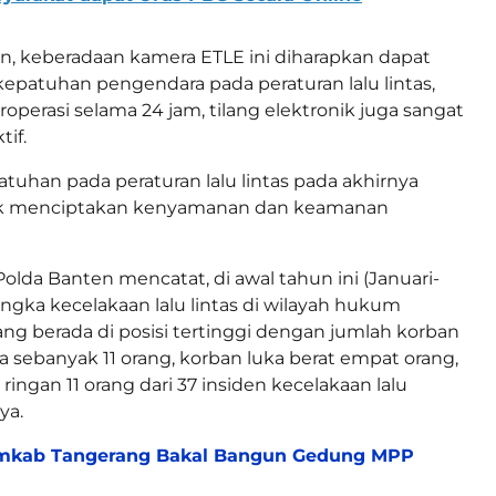
an, keberadaan kamera ETLE ini diharapkan dapat
patuhan pengendara pada peraturan lalu lintas,
roperasi selama 24 jam, tilang elektronik juga sangat
tif.
patuhan pada peraturan lalu lintas pada akhirnya
uk menciptakan kenyamanan dan keamanan
Polda Banten mencatat, di awal tahun ini (Januari-
angka kecelakaan lalu lintas di wilayah hukum
ang berada di posisi tertinggi dengan jumlah korban
 sebanyak 11 orang, korban luka berat empat orang,
ringan 11 orang dari 37 insiden kecelakaan lalu
ya.
mkab Tangerang Bakal Bangun Gedung MPP