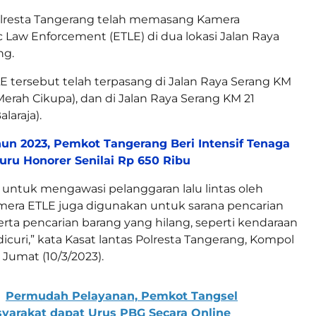
lresta Tangerang telah memasang Kamera
ic Law Enforcement (ETLE) di dua lokasi Jalan Raya
ng.
 tersebut telah terpasang di Jalan Raya Serang KM
erah Cikupa), dan di Jalan Raya Serang KM 21
laraja).
un 2023, Pemkot Tangerang Beri Intensif Tenaga
uru Honorer Senilai Rp 650 Ribu
n untuk mengawasi pelanggaran lalu lintas oleh
mera ETLE juga digunakan untuk sarana pencarian
erta pencarian barang yang hilang, seperti kendaraan
icuri,” kata Kasat lantas Polresta Tangerang, Kompol
, Jumat (10/3/2023).
Permudah Pelayanan, Pemkot Tangsel
yarakat dapat Urus PBG Secara Online