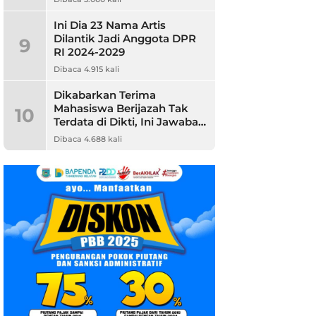
Ini Dia 23 Nama Artis
Dilantik Jadi Anggota DPR
9
RI 2024-2029
Dibaca 4.915 kali
Dikabarkan Terima
Mahasiswa Berijazah Tak
10
Terdata di Dikti, Ini Jawaban
Unpam
Dibaca 4.688 kali