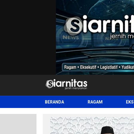
siarnitas
Jernih Menyiarkan
BERANDA
RAGAM
EKS