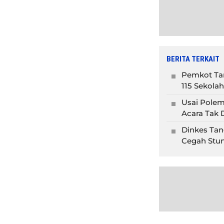
BERITA TERKAIT
Pemkot Tan
115 Sekolah
Usai Polem
Acara Tak D
Dinkes Tan
Cegah Stun