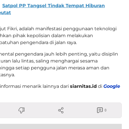
Satpol PP Tangsel Tindak Tempat Hiburan
putat
njut Fikri, adalah manifestasi penggunaan teknologi
an pihak kepolisian dalam melakukan
tuhan pengendara di jalan raya.
ental pengendara jauh lebih penting, yaitu disiplin
ran lalu lintas, saling menghargai sesama
hingga setiap pengguna jalan merasa aman dan
asnya.
informasi menarik lainnya dari
siarnitas.id
di
Google
0