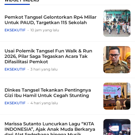
WIDGET INDEKS
Pemkot Tangsel Gelontorkan Rp4 Miliar
Untuk PAUD, Targetkan 115 Sekolah
EKSEKUTIF
10 jam yang lalu
Usai Polemik Tangsel Fun Walk & Run
2026, Pilar Saga Tegaskan Acara Tak
Difasilitasi Pemkot
EKSEKUTIF
3 hari yang lalu
Dinkes Tangsel Tekankan Pentingnya
Gizi Ibu Hamil Untuk Cegah Stunting
EKSEKUTIF
4 hari yang lalu
Marissa Sutanto Luncurkan Lagu “KITA
INDONESIA”, Ajak Anak Muda Berkarya
dari Alat Sederhana hingga Musik