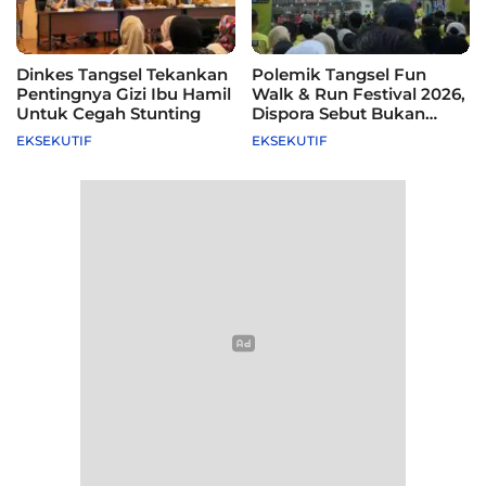
Dinkes Tangsel Tekankan
Polemik Tangsel Fun
Pentingnya Gizi Ibu Hamil
Walk & Run Festival 2026,
Untuk Cegah Stunting
Dispora Sebut Bukan
Agenda Pemkot
EKSEKUTIF
EKSEKUTIF