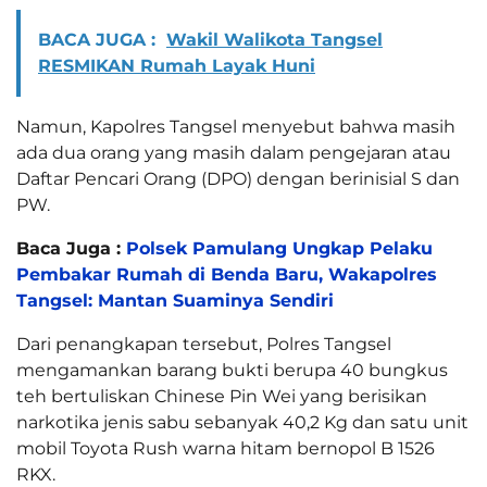
BACA JUGA :
Wakil Walikota Tangsel
RESMIKAN Rumah Layak Huni
Namun, Kapolres Tangsel menyebut bahwa masih
ada dua orang yang masih dalam pengejaran atau
Daftar Pencari Orang (DPO) dengan berinisial S dan
PW.
Baca Juga :
Polsek Pamulang Ungkap Pelaku
Pembakar Rumah di Benda Baru, Wakapolres
Tangsel: Mantan Suaminya Sendiri
Dari penangkapan tersebut, Polres Tangsel
mengamankan barang bukti berupa 40 bungkus
teh bertuliskan Chinese Pin Wei yang berisikan
narkotika jenis sabu sebanyak 40,2 Kg dan satu unit
mobil Toyota Rush warna hitam bernopol B 1526
RKX.