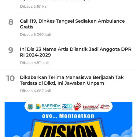
Dibaca 5.161 kali
8
Call 119, Dinkes Tangsel Sediakan Ambulance
Gratis
Dibaca 5.060 kali
9
Ini Dia 23 Nama Artis Dilantik Jadi Anggota DPR
RI 2024-2029
Dibaca 4.911 kali
10
Dikabarkan Terima Mahasiswa Berijazah Tak
Terdata di Dikti, Ini Jawaban Unpam
Dibaca 4.687 kali