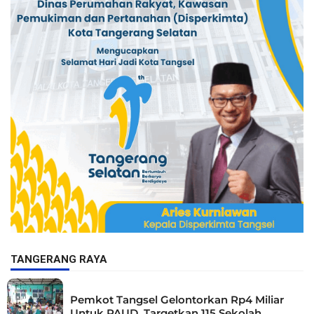
TANGERANG RAYA
Pemkot Tangsel Gelontorkan Rp4 Miliar
Untuk PAUD, Targetkan 115 Sekolah