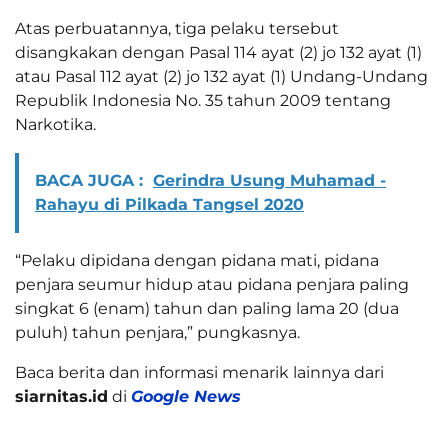
Atas perbuatannya, tiga pelaku tersebut
disangkakan dengan Pasal 114 ayat (2) jo 132 ayat (1)
atau Pasal 112 ayat (2) jo 132 ayat (1) Undang-Undang
Republik Indonesia No. 35 tahun 2009 tentang
Narkotika.
BACA JUGA :
Gerindra Usung Muhamad -
Rahayu di Pilkada Tangsel 2020
“Pelaku dipidana dengan pidana mati, pidana
penjara seumur hidup atau pidana penjara paling
singkat 6 (enam) tahun dan paling lama 20 (dua
puluh) tahun penjara,” pungkasnya.
Baca berita dan informasi menarik lainnya dari
siarnitas.id
di
Google News