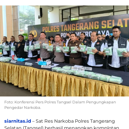
Foto: Konferensi Pers Polres Tangsel Dalam Pengungkapan
Pengedar Narkoba.
siarnitas.id
– Sat Res Narkoba Polres Tangerang
Selatan (Tangsel) berhasil menangkap komplotan