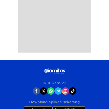
Ikuti kami di
Download aplikasi sekarang