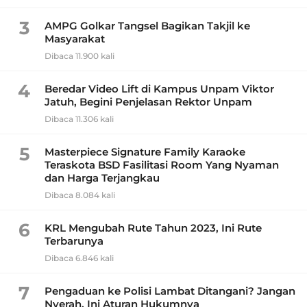
3
AMPG Golkar Tangsel Bagikan Takjil ke
Masyarakat
Dibaca 11.900 kali
4
Beredar Video Lift di Kampus Unpam Viktor
Jatuh, Begini Penjelasan Rektor Unpam
Dibaca 11.306 kali
5
Masterpiece Signature Family Karaoke
Teraskota BSD Fasilitasi Room Yang Nyaman
dan Harga Terjangkau
Dibaca 8.084 kali
6
KRL Mengubah Rute Tahun 2023, Ini Rute
Terbarunya
Dibaca 6.846 kali
7
Pengaduan ke Polisi Lambat Ditangani? Jangan
Nyerah, Ini Aturan Hukumnya