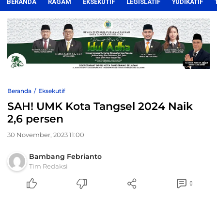
BERANDA
RAGAM
EKSEKUTIF
LEGISLATIF
YUDIKATIF
Beranda
Eksekutif
SAH! UMK Kota Tangsel 2024 Naik
2,6 persen
30 November, 2023 11:00
Bambang Febrianto
Tim Redaksi
0