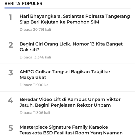
BERITA POPULER
1
Hari Bhayangkara, Satlantas Polresta Tangerang
Siap Beri Kejutan ke Pemohon SIM
Dibaca 20.791 kali
2
Begini Ciri Orang Licik, Nomor 13 Kita Banget
Gak sih?
Dibaca 13.346 kali
3
AMPG Golkar Tangsel Bagikan Takjil ke
Masyarakat
Dibaca 11.900 kali
4
Beredar Video Lift di Kampus Unpam Viktor
Jatuh, Begini Penjelasan Rektor Unpam
Dibaca 11.306 kali
5
Masterpiece Signature Family Karaoke
Teraskota BSD Fasilitasi Room Yang Nyaman