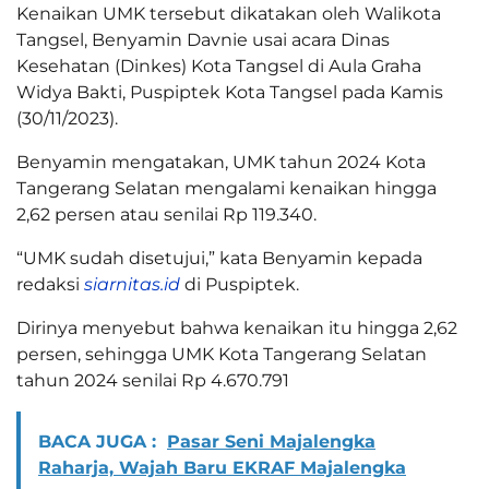
Kenaikan UMK tersebut dikatakan oleh Walikota
Tangsel, Benyamin Davnie usai acara Dinas
Kesehatan (Dinkes) Kota Tangsel di Aula Graha
Widya Bakti, Puspiptek Kota Tangsel pada Kamis
(30/11/2023).
Benyamin mengatakan, UMK tahun 2024 Kota
Tangerang Selatan mengalami kenaikan hingga
2,62 persen atau senilai Rp 119.340.
“UMK sudah disetujui,” kata Benyamin kepada
redaksi
siarnitas.id
di Puspiptek.
Dirinya menyebut bahwa kenaikan itu hingga 2,62
persen, sehingga UMK Kota Tangerang Selatan
tahun 2024 senilai Rp 4.670.791
BACA JUGA :
Pasar Seni Majalengka
Raharja, Wajah Baru EKRAF Majalengka