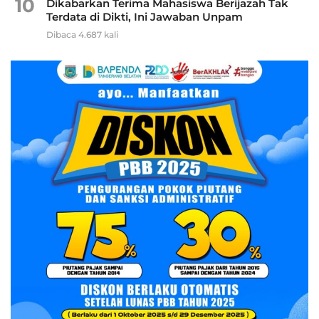
10
Dikabarkan Terima Mahasiswa Berijazah Tak
Terdata di Dikti, Ini Jawaban Unpam
Dibaca 4.687 kali