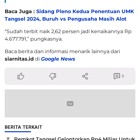
Baca Juga :
Sidang Pleno Kedua Penentuan UMK
Tangsel 2024, Buruh vs Pengusaha Masih Alot
“Sudah terbit naik 2,62 persen jadi kenaikannya Rp
4.677.791,” pungkasnya.
Baca berita dan informasi menarik lainnya dari
siarnitas.id
di
Google News
0
BERITA TERKAIT
Pemkot Tangsel Gelontorkan Rp4 Miliar Untuk