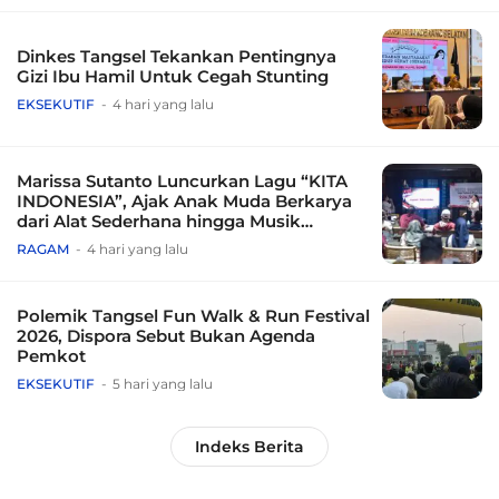
Dinkes Tangsel Tekankan Pentingnya
Gizi Ibu Hamil Untuk Cegah Stunting
EKSEKUTIF
4 hari yang lalu
Marissa Sutanto Luncurkan Lagu “KITA
INDONESIA”, Ajak Anak Muda Berkarya
dari Alat Sederhana hingga Musik
Tradisional
RAGAM
4 hari yang lalu
Polemik Tangsel Fun Walk & Run Festival
2026, Dispora Sebut Bukan Agenda
Pemkot
EKSEKUTIF
5 hari yang lalu
Indeks Berita