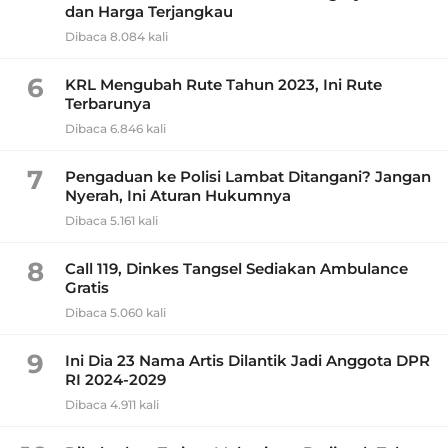
dan Harga Terjangkau
Dibaca 8.084 kali
6
KRL Mengubah Rute Tahun 2023, Ini Rute
Terbarunya
Dibaca 6.846 kali
7
Pengaduan ke Polisi Lambat Ditangani? Jangan
Nyerah, Ini Aturan Hukumnya
Dibaca 5.161 kali
8
Call 119, Dinkes Tangsel Sediakan Ambulance
Gratis
Dibaca 5.060 kali
9
Ini Dia 23 Nama Artis Dilantik Jadi Anggota DPR
RI 2024-2029
Dibaca 4.911 kali