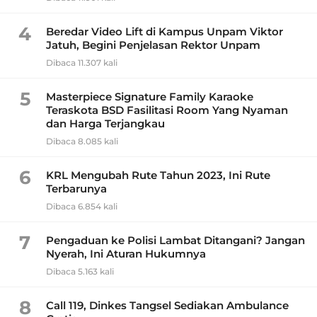
4
Beredar Video Lift di Kampus Unpam Viktor
Jatuh, Begini Penjelasan Rektor Unpam
Dibaca 11.307 kali
5
Masterpiece Signature Family Karaoke
Teraskota BSD Fasilitasi Room Yang Nyaman
dan Harga Terjangkau
Dibaca 8.085 kali
6
KRL Mengubah Rute Tahun 2023, Ini Rute
Terbarunya
Dibaca 6.854 kali
7
Pengaduan ke Polisi Lambat Ditangani? Jangan
Nyerah, Ini Aturan Hukumnya
Dibaca 5.163 kali
8
Call 119, Dinkes Tangsel Sediakan Ambulance