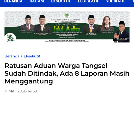
BERANDA
RAGAM
EKSEKUTIF
LEGISLATIF
YUDIKATIF
Beranda
Eksekutif
Ratusan Aduan Warga Tangsel
Sudah Ditindak, Ada 8 Laporan Masih
Menggantung
11 Mei, 2026 14:59