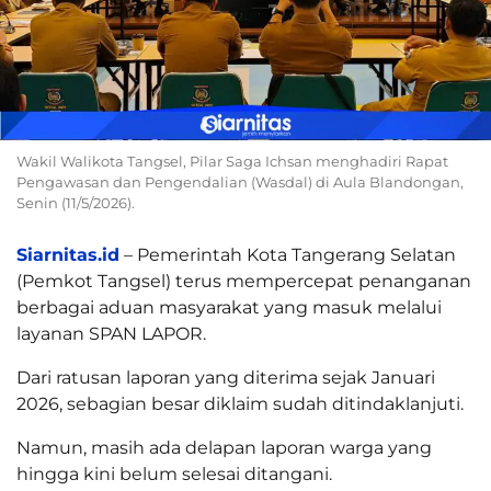
Wakil Walikota Tangsel, Pilar Saga Ichsan menghadiri Rapat
Pengawasan dan Pengendalian (Wasdal) di Aula Blandongan,
Senin (11/5/2026).
Siarnitas.id
– Pemerintah Kota Tangerang Selatan
(Pemkot Tangsel) terus mempercepat penanganan
berbagai aduan masyarakat yang masuk melalui
layanan SPAN LAPOR.
Dari ratusan laporan yang diterima sejak Januari
2026, sebagian besar diklaim sudah ditindaklanjuti.
Namun, masih ada delapan laporan warga yang
hingga kini belum selesai ditangani.