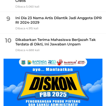
Gratis
Dibaca 5.060 kali
9
Ini Dia 23 Nama Artis Dilantik Jadi Anggota DPR
RI 2024-2029
Dibaca 4.915 kali
10
Dikabarkan Terima Mahasiswa Berijazah Tak
Terdata di Dikti, Ini Jawaban Unpam
Dibaca 4.688 kali