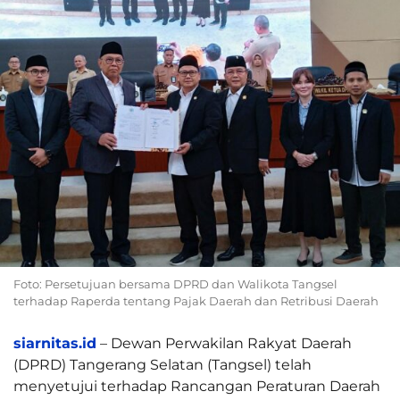
Foto: Persetujuan bersama DPRD dan Walikota Tangsel
terhadap Raperda tentang Pajak Daerah dan Retribusi Daerah
siarnitas.id
– Dewan Perwakilan Rakyat Daerah
(DPRD) Tangerang Selatan (Tangsel) telah
menyetujui terhadap Rancangan Peraturan Daerah