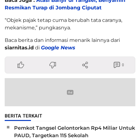
Baca Juga :
Atasi Banjir di Tangsel, Benyamin
Resmikan Turap di Jombang Ciputat
“Objek pajak tetap cuma berubah tata caranya,
mekanisme,” pungkasnya.
Baca berita dan informasi menarik lainnya dari
siarnitas.id
di
Google News
0
BERITA TERKAIT
Pemkot Tangsel Gelontorkan Rp4 Miliar Untuk
PAUD, Targetkan 115 Sekolah