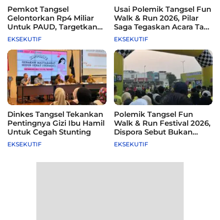
Pemkot Tangsel
Usai Polemik Tangsel Fun
Gelontorkan Rp4 Miliar
Walk & Run 2026, Pilar
Untuk PAUD, Targetkan
Saga Tegaskan Acara Tak
115 Sekolah
Difasilitasi Pemkot
EKSEKUTIF
EKSEKUTIF
Dinkes Tangsel Tekankan
Polemik Tangsel Fun
Pentingnya Gizi Ibu Hamil
Walk & Run Festival 2026,
Untuk Cegah Stunting
Dispora Sebut Bukan
Agenda Pemkot
EKSEKUTIF
EKSEKUTIF