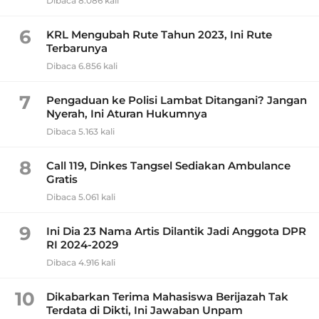
Dibaca 8.086 kali
6
KRL Mengubah Rute Tahun 2023, Ini Rute
Terbarunya
Dibaca 6.856 kali
7
Pengaduan ke Polisi Lambat Ditangani? Jangan
Nyerah, Ini Aturan Hukumnya
Dibaca 5.163 kali
8
Call 119, Dinkes Tangsel Sediakan Ambulance
Gratis
Dibaca 5.061 kali
9
Ini Dia 23 Nama Artis Dilantik Jadi Anggota DPR
RI 2024-2029
Dibaca 4.916 kali
10
Dikabarkan Terima Mahasiswa Berijazah Tak
Terdata di Dikti, Ini Jawaban Unpam