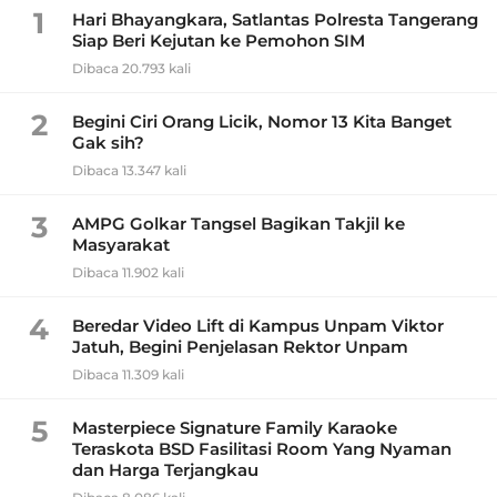
1
Hari Bhayangkara, Satlantas Polresta Tangerang
Siap Beri Kejutan ke Pemohon SIM
Dibaca 20.793 kali
2
Begini Ciri Orang Licik, Nomor 13 Kita Banget
Gak sih?
Dibaca 13.347 kali
3
AMPG Golkar Tangsel Bagikan Takjil ke
Masyarakat
Dibaca 11.902 kali
4
Beredar Video Lift di Kampus Unpam Viktor
Jatuh, Begini Penjelasan Rektor Unpam
Dibaca 11.309 kali
5
Masterpiece Signature Family Karaoke
Teraskota BSD Fasilitasi Room Yang Nyaman
dan Harga Terjangkau