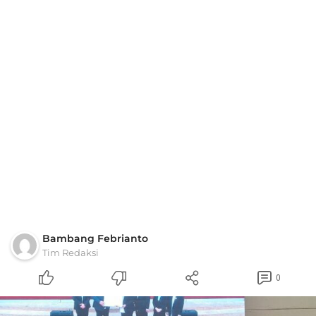
Bambang Febrianto
Tim Redaksi
0