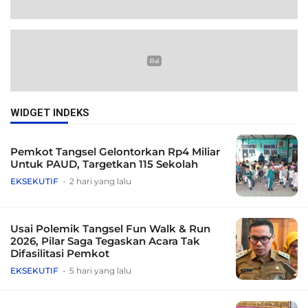
WIDGET INDEKS
Pemkot Tangsel Gelontorkan Rp4 Miliar
Untuk PAUD, Targetkan 115 Sekolah
EKSEKUTIF
2 hari yang lalu
Usai Polemik Tangsel Fun Walk & Run
2026, Pilar Saga Tegaskan Acara Tak
Difasilitasi Pemkot
EKSEKUTIF
5 hari yang lalu