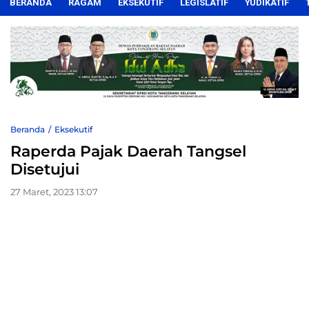
BERANDA
RAGAM
EKSEKUTIF
LEGISLATIF
YUDIKATIF
Beranda
Eksekutif
Raperda Pajak Daerah Tangsel
Disetujui
27 Maret, 2023 13:07