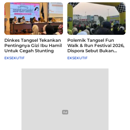
Dinkes Tangsel Tekankan
Polemik Tangsel Fun
Pentingnya Gizi Ibu Hamil
Walk & Run Festival 2026,
Untuk Cegah Stunting
Dispora Sebut Bukan
Agenda Pemkot
EKSEKUTIF
EKSEKUTIF