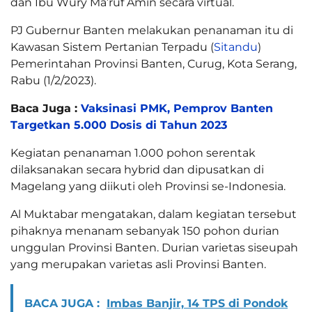
dan Ibu Wury Ma’ruf Amin secara virtual.
PJ Gubernur Banten melakukan penanaman itu di
Kawasan Sistem Pertanian Terpadu (
Sitandu
)
Pemerintahan Provinsi Banten, Curug, Kota Serang,
Rabu (1/2/2023).
Baca Juga :
Vaksinasi PMK, Pemprov Banten
Targetkan 5.000 Dosis di Tahun 2023
Kegiatan penanaman 1.000 pohon serentak
dilaksanakan secara hybrid dan dipusatkan di
Magelang yang diikuti oleh Provinsi se-Indonesia.
Al Muktabar mengatakan, dalam kegiatan tersebut
pihaknya menanam sebanyak 150 pohon durian
unggulan Provinsi Banten. Durian varietas siseupah
yang merupakan varietas asli Provinsi Banten.
BACA JUGA :
Imbas Banjir, 14 TPS di Pondok