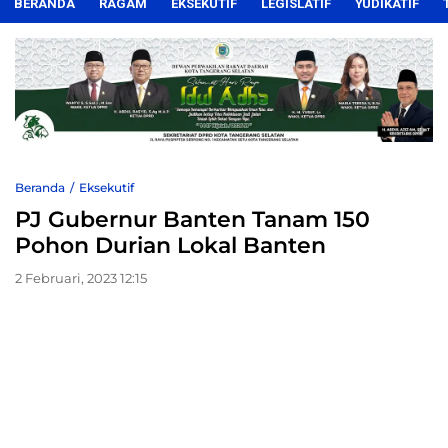
BERANDA
RAGAM
EKSEKUTIF
LEGISLATIF
YUDIKATIF
Beranda
Eksekutif
PJ Gubernur Banten Tanam 150
Pohon Durian Lokal Banten
2 Februari, 2023 12:15