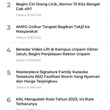
2
Begini Ciri Orang Licik, Nomor 13 Kita Banget
Gak sih?
Dibaca 13.347 kali
3
AMPG Golkar Tangsel Bagikan Takjil ke
Masyarakat
Dibaca 11.902 kali
4
Beredar Video Lift di Kampus Unpam Viktor
Jatuh, Begini Penjelasan Rektor Unpam
Dibaca 11.309 kali
5
Masterpiece Signature Family Karaoke
Teraskota BSD Fasilitasi Room Yang Nyaman
dan Harga Terjangkau
Dibaca 8.086 kali
6
KRL Mengubah Rute Tahun 2023, Ini Rute
Terbarunya
Dibaca 6.856 kali