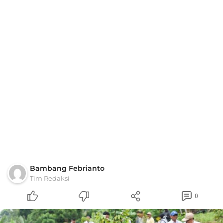
Bambang Febrianto
Tim Redaksi
0