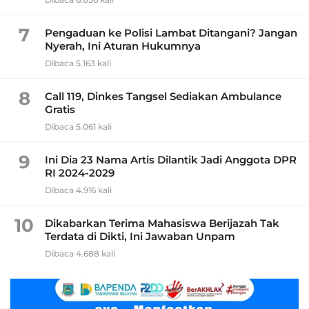
7
Pengaduan ke Polisi Lambat Ditangani? Jangan
Nyerah, Ini Aturan Hukumnya
Dibaca 5.163 kali
8
Call 119, Dinkes Tangsel Sediakan Ambulance
Gratis
Dibaca 5.061 kali
9
Ini Dia 23 Nama Artis Dilantik Jadi Anggota DPR
RI 2024-2029
Dibaca 4.916 kali
10
Dikabarkan Terima Mahasiswa Berijazah Tak
Terdata di Dikti, Ini Jawaban Unpam
Dibaca 4.688 kali