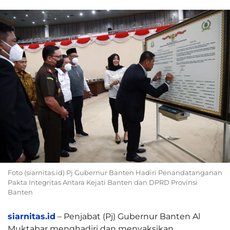
Foto (siarnitas.id) Pj Gubernur Banten Hadiri Penandatanganan
Pakta Integritas Antara Kejati Banten dan DPRD Provinsi
Banten
siarnitas.id
– Penjabat (Pj) Gubernur Banten Al
Muktabar menghadiri dan menyaksikan