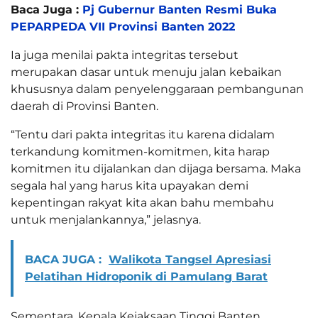
Baca Juga :
Pj Gubernur Banten Resmi Buka
PEPARPEDA VII Provinsi Banten 2022
Ia juga menilai pakta integritas tersebut
merupakan dasar untuk menuju jalan kebaikan
khususnya dalam penyelenggaraan pembangunan
daerah di Provinsi Banten.
“Tentu dari pakta integritas itu karena didalam
terkandung komitmen-komitmen, kita harap
komitmen itu dijalankan dan dijaga bersama. Maka
segala hal yang harus kita upayakan demi
kepentingan rakyat kita akan bahu membahu
untuk menjalankannya,” jelasnya.
BACA JUGA :
Walikota Tangsel Apresiasi
Pelatihan Hidroponik di Pamulang Barat
Sementara, Kepala Kejaksaan Tinggi Banten