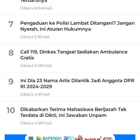
Terbarunya
Dibaca 6.846 kali
7
Pengaduan ke Polisi Lambat Ditangani? Jangan
Nyerah, Ini Aturan Hukumnya
Dibaca 5.161 kali
8
Call 119, Dinkes Tangsel Sediakan Ambulance
Gratis
Dibaca 5.060 kali
9
Ini Dia 23 Nama Artis Dilantik Jadi Anggota DPR
RI 2024-2029
Dibaca 4.911 kali
10
Dikabarkan Terima Mahasiswa Berijazah Tak
Terdata di Dikti, Ini Jawaban Unpam
Dibaca 4.687 kali