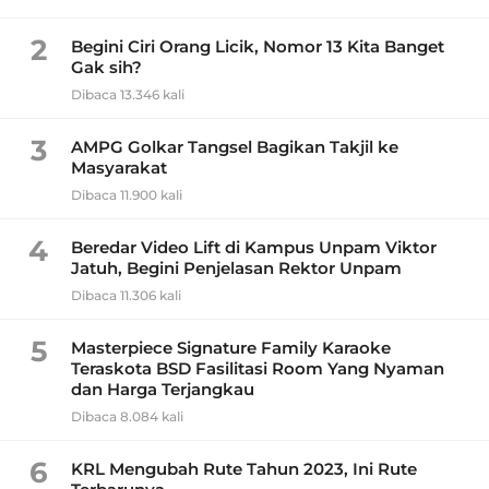
2
Begini Ciri Orang Licik, Nomor 13 Kita Banget
Gak sih?
Dibaca 13.346 kali
3
AMPG Golkar Tangsel Bagikan Takjil ke
Masyarakat
Dibaca 11.900 kali
4
Beredar Video Lift di Kampus Unpam Viktor
Jatuh, Begini Penjelasan Rektor Unpam
Dibaca 11.306 kali
5
Masterpiece Signature Family Karaoke
Teraskota BSD Fasilitasi Room Yang Nyaman
dan Harga Terjangkau
Dibaca 8.084 kali
6
KRL Mengubah Rute Tahun 2023, Ini Rute