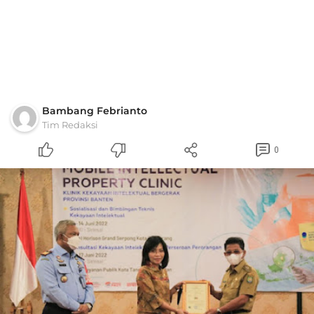
Bambang Febrianto
Tim Redaksi
0