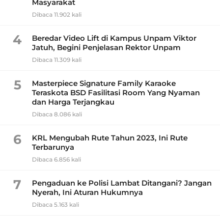
Masyarakat
Dibaca 11.902 kali
4
Beredar Video Lift di Kampus Unpam Viktor
Jatuh, Begini Penjelasan Rektor Unpam
Dibaca 11.309 kali
5
Masterpiece Signature Family Karaoke
Teraskota BSD Fasilitasi Room Yang Nyaman
dan Harga Terjangkau
Dibaca 8.086 kali
6
KRL Mengubah Rute Tahun 2023, Ini Rute
Terbarunya
Dibaca 6.856 kali
7
Pengaduan ke Polisi Lambat Ditangani? Jangan
Nyerah, Ini Aturan Hukumnya
Dibaca 5.163 kali