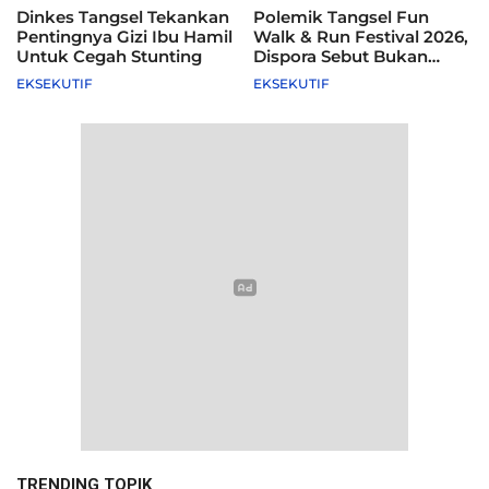
Dinkes Tangsel Tekankan
Polemik Tangsel Fun
Pentingnya Gizi Ibu Hamil
Walk & Run Festival 2026,
Untuk Cegah Stunting
Dispora Sebut Bukan
Agenda Pemkot
EKSEKUTIF
EKSEKUTIF
TRENDING TOPIK