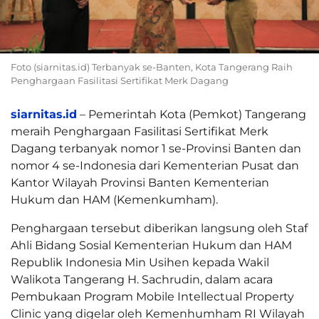
Foto (siarnitas.id) Terbanyak se-Banten, Kota Tangerang Raih
Penghargaan Fasilitasi Sertifikat Merk Dagang
siarnitas.id
– Pemerintah Kota (Pemkot) Tangerang
meraih Penghargaan Fasilitasi Sertifikat Merk
Dagang terbanyak nomor 1 se-Provinsi Banten dan
nomor 4 se-Indonesia dari Kementerian Pusat dan
Kantor Wilayah Provinsi Banten Kementerian
Hukum dan HAM (Kemenkumham).
Penghargaan tersebut diberikan langsung oleh Staf
Ahli Bidang Sosial Kementerian Hukum dan HAM
Republik Indonesia Min Usihen kepada Wakil
Walikota Tangerang H. Sachrudin, dalam acara
Pembukaan Program Mobile Intellectual Property
Clinic yang digelar oleh Kemenhumham RI Wilayah