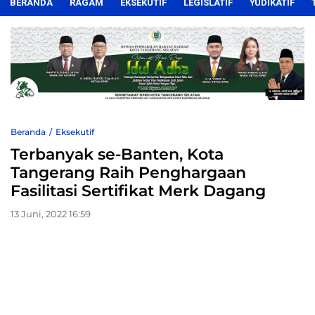
BERANDA
RAGAM
EKSEKUTIF
LEGISLATIF
YUDIKATIF
Beranda
Eksekutif
Terbanyak se-Banten, Kota
Tangerang Raih Penghargaan
Fasilitasi Sertifikat Merk Dagang
13 Juni, 2022 16:59