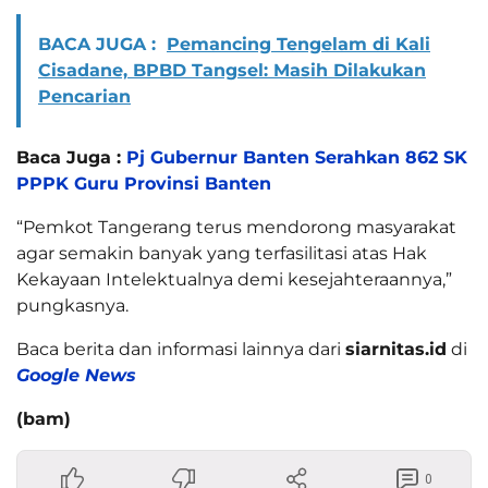
BACA JUGA :
Pemancing Tengelam di Kali
Cisadane, BPBD Tangsel: Masih Dilakukan
Pencarian
Baca Juga :
Pj Gubernur Banten Serahkan 862 SK
PPPK Guru Provinsi Banten
“Pemkot Tangerang terus mendorong masyarakat
agar semakin banyak yang terfasilitasi atas Hak
Kekayaan Intelektualnya demi kesejahteraannya,”
pungkasnya.
Baca berita dan informasi lainnya dari
siarnitas.id
di
Google News
(bam)
0