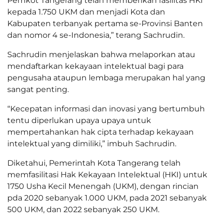
Pemkot Tangerang telah memberikan fasilitas HKI
kepada 1.750 UKM dan menjadi Kota dan
Kabupaten terbanyak pertama se-Provinsi Banten
dan nomor 4 se-Indonesia,” terang Sachrudin.
Sachrudin menjelaskan bahwa melaporkan atau
mendaftarkan kekayaan intelektual bagi para
pengusaha ataupun lembaga merupakan hal yang
sangat penting.
“Kecepatan informasi dan inovasi yang bertumbuh
tentu diperlukan upaya upaya untuk
mempertahankan hak cipta terhadap kekayaan
intelektual yang dimiliki,” imbuh Sachrudin.
Diketahui, Pemerintah Kota Tangerang telah
memfasilitasi Hak Kekayaan Intelektual (HKI) untuk
1750 Usha Kecil Menengah (UKM), dengan rincian
pda 2020 sebanyak 1.000 UKM, pada 2021 sebanyak
500 UKM, dan 2022 sebanyak 250 UKM.