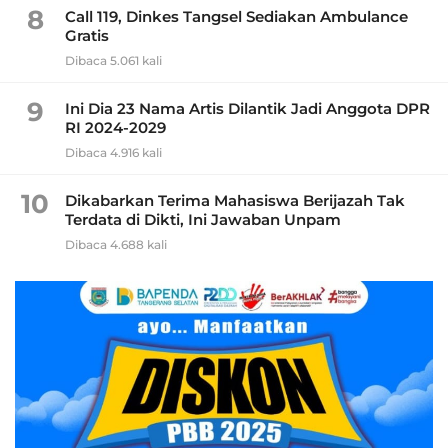
8
Call 119, Dinkes Tangsel Sediakan Ambulance
Gratis
Dibaca 5.061 kali
9
Ini Dia 23 Nama Artis Dilantik Jadi Anggota DPR
RI 2024-2029
Dibaca 4.916 kali
10
Dikabarkan Terima Mahasiswa Berijazah Tak
Terdata di Dikti, Ini Jawaban Unpam
Dibaca 4.688 kali