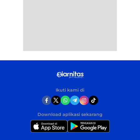
Ikuti kami di
Download aplikasi sekarang