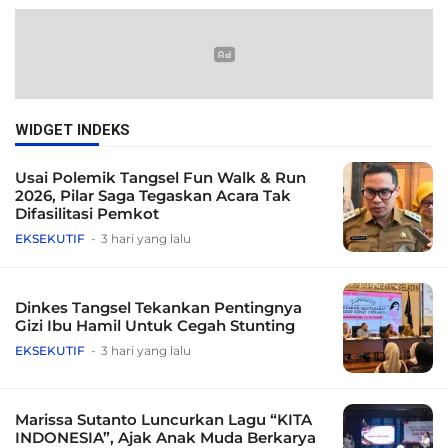
WIDGET INDEKS
Usai Polemik Tangsel Fun Walk & Run
2026, Pilar Saga Tegaskan Acara Tak
Difasilitasi Pemkot
EKSEKUTIF
3 hari yang lalu
Dinkes Tangsel Tekankan Pentingnya
Gizi Ibu Hamil Untuk Cegah Stunting
EKSEKUTIF
3 hari yang lalu
Marissa Sutanto Luncurkan Lagu “KITA
INDONESIA”, Ajak Anak Muda Berkarya