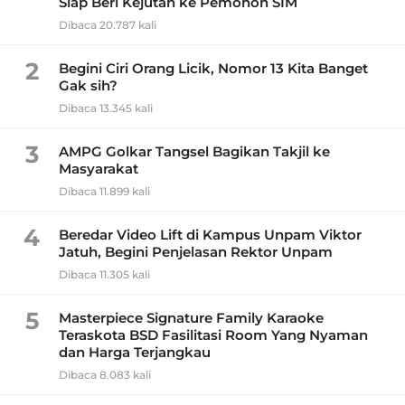
Siap Beri Kejutan ke Pemohon SIM
Dibaca 20.787 kali
2
Begini Ciri Orang Licik, Nomor 13 Kita Banget
Gak sih?
Dibaca 13.345 kali
3
AMPG Golkar Tangsel Bagikan Takjil ke
Masyarakat
Dibaca 11.899 kali
4
Beredar Video Lift di Kampus Unpam Viktor
Jatuh, Begini Penjelasan Rektor Unpam
Dibaca 11.305 kali
5
Masterpiece Signature Family Karaoke
Teraskota BSD Fasilitasi Room Yang Nyaman
dan Harga Terjangkau
Dibaca 8.083 kali