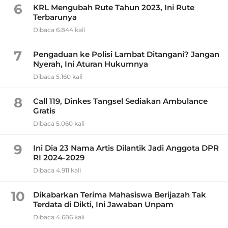
6
KRL Mengubah Rute Tahun 2023, Ini Rute
Terbarunya
Dibaca 6.844 kali
7
Pengaduan ke Polisi Lambat Ditangani? Jangan
Nyerah, Ini Aturan Hukumnya
Dibaca 5.160 kali
8
Call 119, Dinkes Tangsel Sediakan Ambulance
Gratis
Dibaca 5.060 kali
9
Ini Dia 23 Nama Artis Dilantik Jadi Anggota DPR
RI 2024-2029
Dibaca 4.911 kali
10
Dikabarkan Terima Mahasiswa Berijazah Tak
Terdata di Dikti, Ini Jawaban Unpam
Dibaca 4.686 kali