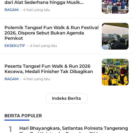
dari Alat Sederhana hingga Musik
Tradisional
RAGAM
4 hari yang lalu
Polemik Tangsel Fun Walk & Run Festival
2026, Dispora Sebut Bukan Agenda
Pemkot
EKSEKUTIF
4 hari yang lalu
Peserta Tangsel Fun Walk & Run 2026
Kecewa, Medali Finisher Tak Dibagikan
RAGAM
4 hari yang lalu
Indeks Berita
BERITA POPULER
1
Hari Bhayangkara, Satlantas Polresta Tangerang