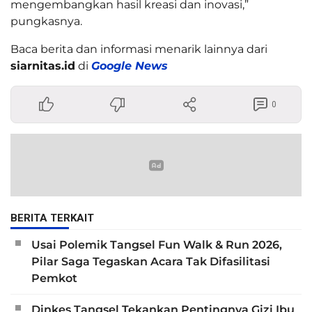
mengembangkan hasil kreasi dan inovasi,”
pungkasnya.
Baca berita dan informasi menarik lainnya dari
siarnitas.id
di
Google News
0
BERITA TERKAIT
Usai Polemik Tangsel Fun Walk & Run 2026,
Pilar Saga Tegaskan Acara Tak Difasilitasi
Pemkot
Dinkes Tangsel Tekankan Pentingnya Gizi Ibu