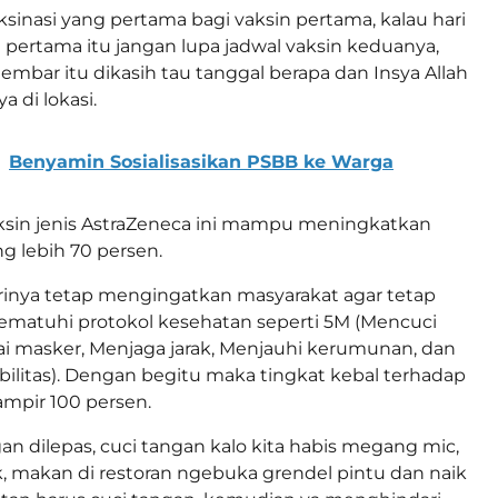
ksinasi yang pertama bagi vaksin pertama, kalau hari
n pertama itu jangan lupa jadwal vaksin keduanya,
elembar itu dikasih tau tanggal berapa dan Insya Allah
ya di lokasi.
Benyamin Sosialisasikan PSBB ke Warga
ksin jenis AstraZeneca ini mampu meningkatkan
g lebih 70 persen.
irinya tetap mengingatkan masyarakat agar tetap
matuhi protokol kesehatan seperti 5M (Mencuci
i masker, Menjaga jarak, Menjauhi kerumunan, dan
litas). Dengan begitu maka tingkat kebal terhadap
ampir 100 persen.
an dilepas, cuci tangan kalo kita habis megang mic,
 makan di restoran ngebuka grendel pintu dan naik