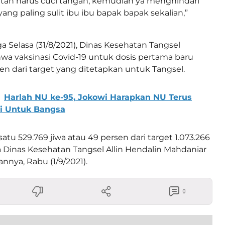
tan harus cuci tangan, kemudian ya menghindari
ang paling sulit ibu ibu bapak bapak sekalian,”
a Selasa (31/8/2021), Dinas Kesehatan Tangsel
a vaksinasi Covid-19 untuk dosis pertama baru
sen dari target yang ditetapkan untuk Tangsel.
Harlah NU ke-95, Jokowi Harapkan NU Terus
si Untuk Bangsa
atu 529.769 jiwa atau 49 persen dari target 1.073.266
la Dinas Kesehatan Tangsel Allin Hendalin Mahdaniar
nnya, Rabu (1/9/2021).
0