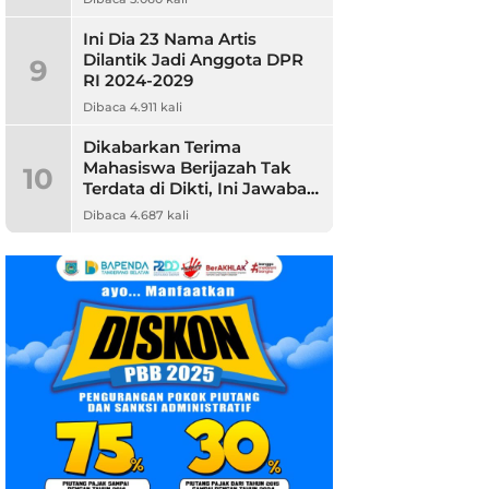
Ini Dia 23 Nama Artis
Dilantik Jadi Anggota DPR
9
RI 2024-2029
Dibaca 4.911 kali
Dikabarkan Terima
Mahasiswa Berijazah Tak
10
Terdata di Dikti, Ini Jawaban
Unpam
Dibaca 4.687 kali