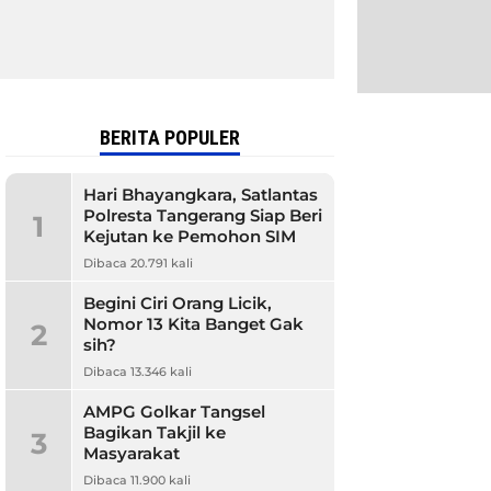
BERITA POPULER
Hari Bhayangkara, Satlantas
Polresta Tangerang Siap Beri
1
Kejutan ke Pemohon SIM
Dibaca 20.791 kali
Begini Ciri Orang Licik,
Nomor 13 Kita Banget Gak
2
sih?
Dibaca 13.346 kali
AMPG Golkar Tangsel
Bagikan Takjil ke
3
Masyarakat
Dibaca 11.900 kali