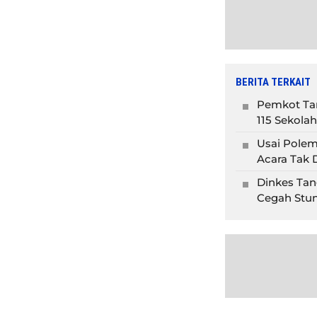
BERITA TERKAIT
Pemkot Tan
115 Sekolah
Usai Polem
Acara Tak D
Dinkes Tan
Cegah Stun