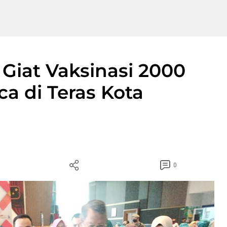
Giat Vaksinasi 2000
a di Teras Kota
0