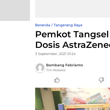
Beranda
Tangerang Raya
Pemkot Tangsel 
Dosis AstraZenec
3 September, 2021 01:24
Bambang Febrianto
Tim Redaksi