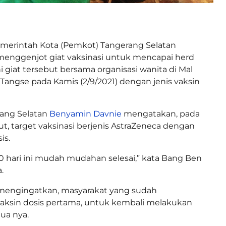
merintah Kota (Pemkot) Tangerang Selatan
 menggenjot giat vaksinasi untuk mencapai herd
ni giat tersebut bersama organisasi wanita di Mal
 Tangse pada Kamis (2/9/2021) dengan jenis vaksin
rang Selatan
Benyamin Davnie
mengatakan, pada
ut, target vaksinasi berjenis AstraZeneca dengan
is.
00 hari ini mudah mudahan selesai,” kata Bang Ben
.
mengingatkan, masyarakat yang sudah
aksin dosis pertama, untuk kembali melakukan
dua nya.