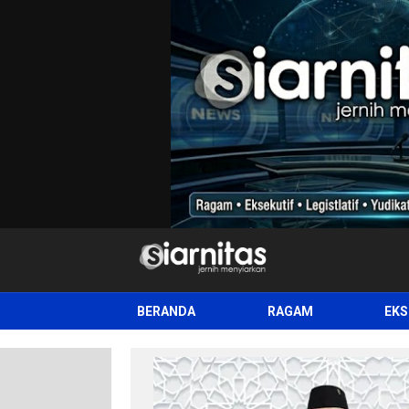
siarnitas
Jernih Menyiarkan
BERANDA
RAGAM
EKS