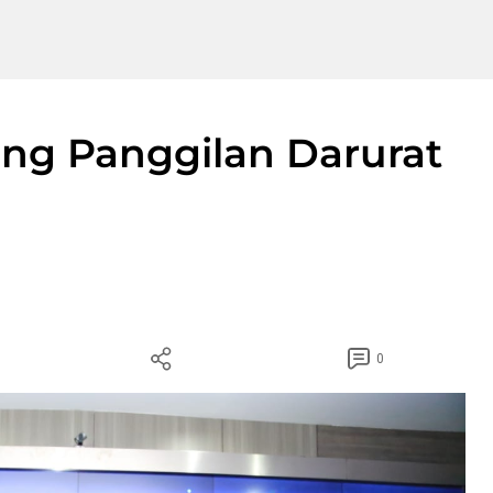
ng Panggilan Darurat
0