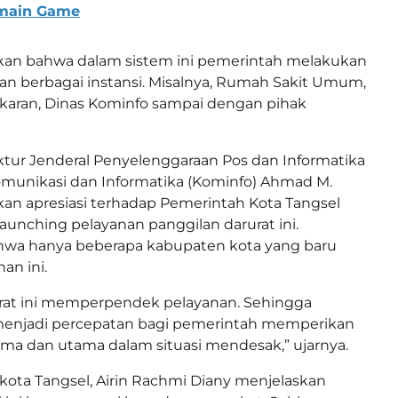
main Game
n bahwa dalam sistem ini pemerintah melakukan
n berbagai instansi. Misalnya, Rumah Sakit Umum,
ran, Dinas Kominfo sampai dengan pihak
tur Jenderal Penyelenggaraan Pos dan Informatika
munikasi dan Informatika (Kominfo) Ahmad M.
an apresiasi terhadap Pemerintah Kota Tangsel
unching pelayanan panggilan darurat ini.
wa hanya beberapa kabupaten kota yang baru
an ini.
urat ini memperpendek pelayanan. Sehingga
menjadi percepatan bagi pemerintah memperikan
ma dan utama dalam situasi mendesak,” ujarnya.
kota Tangsel, Airin Rachmi Diany menjelaskan