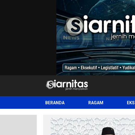
siarnitas
Jernih Menyiarkan
BERANDA
RAGAM
EKS