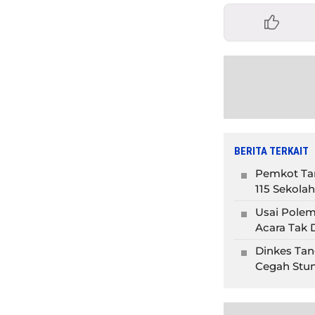
BERITA TERKAIT
Pemkot Tan
115 Sekolah
Usai Polem
Acara Tak D
Dinkes Tan
Cegah Stun