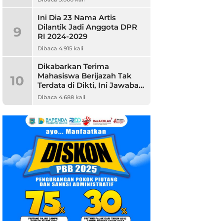
Ini Dia 23 Nama Artis
Dilantik Jadi Anggota DPR
9
RI 2024-2029
Dibaca 4.915 kali
Dikabarkan Terima
Mahasiswa Berijazah Tak
10
Terdata di Dikti, Ini Jawaban
Unpam
Dibaca 4.688 kali