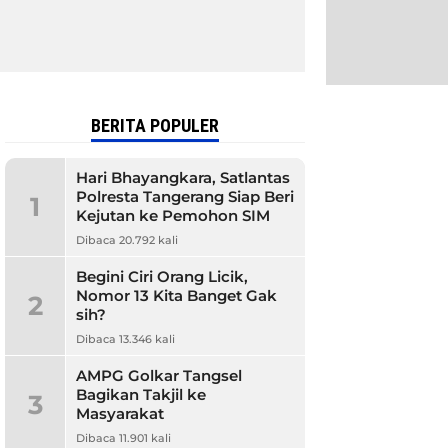
BERITA POPULER
Hari Bhayangkara, Satlantas
Polresta Tangerang Siap Beri
1
Kejutan ke Pemohon SIM
Dibaca 20.792 kali
Begini Ciri Orang Licik,
Nomor 13 Kita Banget Gak
2
sih?
Dibaca 13.346 kali
AMPG Golkar Tangsel
Bagikan Takjil ke
3
Masyarakat
Dibaca 11.901 kali