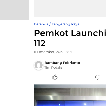
Beranda
Tangerang Raya
Pemkot Launchi
112
11 Desember, 2019 18:01
Bambang Febrianto
Tim Redaksi