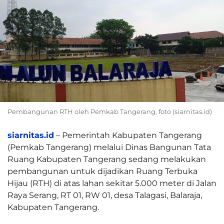
Pembangunan RTH oleh Pemkab Tangerang, foto (siarnitas.id)
siarnitas.id
– Pemerintah Kabupaten Tangerang
(Pemkab Tangerang) melalui Dinas Bangunan Tata
Ruang Kabupaten Tangerang sedang melakukan
pembangunan untuk dijadikan Ruang Terbuka
Hijau (RTH) di atas lahan sekitar 5.000 meter di Jalan
Raya Serang, RT 01, RW 01, desa Talagasi, Balaraja,
Kabupaten Tangerang.