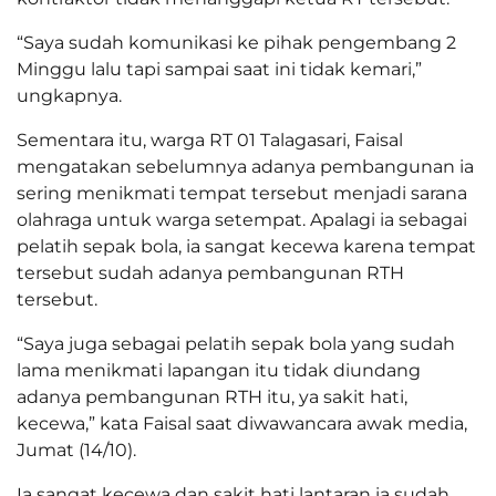
“Saya sudah komunikasi ke pihak pengembang 2
Minggu lalu tapi sampai saat ini tidak kemari,”
ungkapnya.
Sementara itu, warga RT 01 Talagasari, Faisal
mengatakan sebelumnya adanya pembangunan ia
sering menikmati tempat tersebut menjadi sarana
olahraga untuk warga setempat. Apalagi ia sebagai
pelatih sepak bola, ia sangat kecewa karena tempat
tersebut sudah adanya pembangunan RTH
tersebut.
“Saya juga sebagai pelatih sepak bola yang sudah
lama menikmati lapangan itu tidak diundang
adanya pembangunan RTH itu, ya sakit hati,
kecewa,” kata Faisal saat diwawancara awak media,
Jumat (14/10).
Ia sangat kecewa dan sakit hati lantaran ia sudah