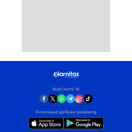
Ikuti kami di
Download aplikasi sekarang