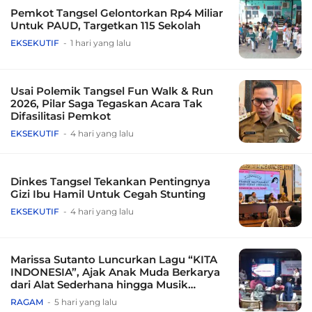
Pemkot Tangsel Gelontorkan Rp4 Miliar
Untuk PAUD, Targetkan 115 Sekolah
EKSEKUTIF
1 hari yang lalu
Usai Polemik Tangsel Fun Walk & Run
2026, Pilar Saga Tegaskan Acara Tak
Difasilitasi Pemkot
EKSEKUTIF
4 hari yang lalu
Dinkes Tangsel Tekankan Pentingnya
Gizi Ibu Hamil Untuk Cegah Stunting
EKSEKUTIF
4 hari yang lalu
Marissa Sutanto Luncurkan Lagu “KITA
INDONESIA”, Ajak Anak Muda Berkarya
dari Alat Sederhana hingga Musik
Tradisional
RAGAM
5 hari yang lalu