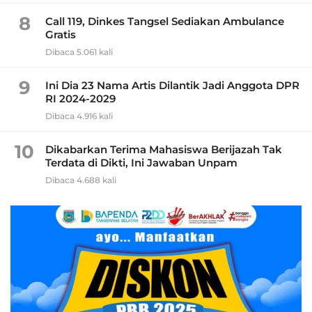
8
Call 119, Dinkes Tangsel Sediakan Ambulance
Gratis
Dibaca 5.061 kali
9
Ini Dia 23 Nama Artis Dilantik Jadi Anggota DPR
RI 2024-2029
Dibaca 4.916 kali
10
Dikabarkan Terima Mahasiswa Berijazah Tak
Terdata di Dikti, Ini Jawaban Unpam
Dibaca 4.688 kali