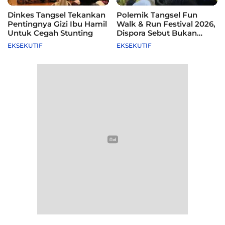
Dinkes Tangsel Tekankan
Polemik Tangsel Fun
Pentingnya Gizi Ibu Hamil
Walk & Run Festival 2026,
Untuk Cegah Stunting
Dispora Sebut Bukan
Agenda Pemkot
EKSEKUTIF
EKSEKUTIF