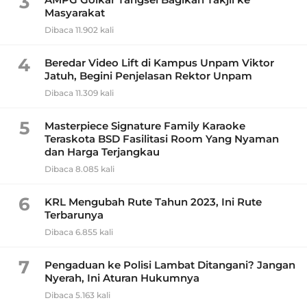
3
Masyarakat
Dibaca 11.902 kali
4
Beredar Video Lift di Kampus Unpam Viktor
Jatuh, Begini Penjelasan Rektor Unpam
Dibaca 11.309 kali
5
Masterpiece Signature Family Karaoke
Teraskota BSD Fasilitasi Room Yang Nyaman
dan Harga Terjangkau
Dibaca 8.085 kali
6
KRL Mengubah Rute Tahun 2023, Ini Rute
Terbarunya
Dibaca 6.855 kali
7
Pengaduan ke Polisi Lambat Ditangani? Jangan
Nyerah, Ini Aturan Hukumnya
Dibaca 5.163 kali