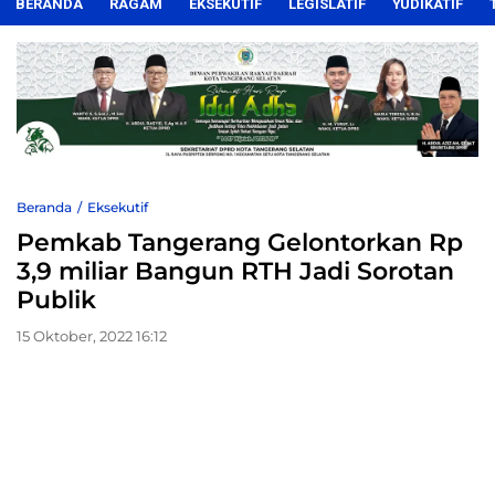
BERANDA
RAGAM
EKSEKUTIF
LEGISLATIF
YUDIKATIF
Beranda
Eksekutif
Pemkab Tangerang Gelontorkan Rp
3,9 miliar Bangun RTH Jadi Sorotan
Publik
15 Oktober, 2022 16:12