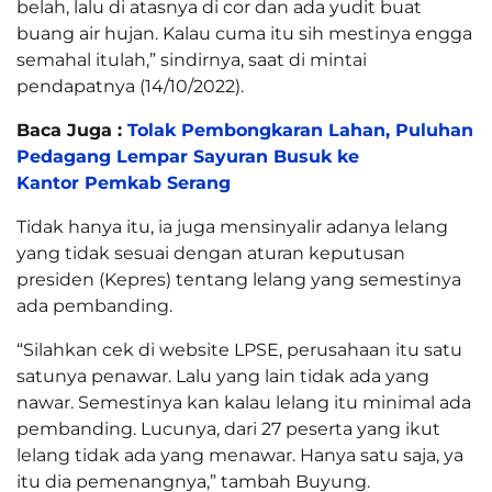
belah, lalu di atasnya di cor dan ada yudit buat
buang air hujan. Kalau cuma itu sih mestinya engga
semahal itulah,” sindirnya, saat di mintai
pendapatnya (14/10/2022).
Baca Juga :
Tolak Pembongkaran Lahan, Puluhan
Pedagang Lempar Sayuran Busuk ke
Kantor Pemkab Serang
Tidak hanya itu, ia juga mensinyalir adanya lelang
yang tidak sesuai dengan aturan keputusan
presiden (Kepres) tentang lelang yang semestinya
ada pembanding.
“Silahkan cek di website LPSE, perusahaan itu satu
satunya penawar. Lalu yang lain tidak ada yang
nawar. Semestinya kan kalau lelang itu minimal ada
pembanding. Lucunya, dari 27 peserta yang ikut
lelang tidak ada yang menawar. Hanya satu saja, ya
itu dia pemenangnya,” tambah Buyung.