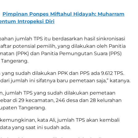
Pimpinan Ponpes Miftahul Hidayah: Muharram
ntum Intropeksi Diri
ahan jumlah TPS itu berdasarkan hasil sinkronisasi
aftar potensial pemilih, yang dilakukan oleh Panitia
matan (PPK) dan Panitia Pemungutan Suara (PPS)
Tangerang.
 yang sudah dilakukan PPK dan PPS ada 9.612 TPS.
dari jumlah ini sifatnya baru pemetaan saja,” katanya.
n, jumlah TPS yang sudah dilakukan pemetaan
rsebar di 29 kecamatan, 246 desa dan 28 kelurahan
bupaten Tangerang.
emungkinan, kata Ali, jumlah TPS akan kembali
data yang saat ini sudah ada.