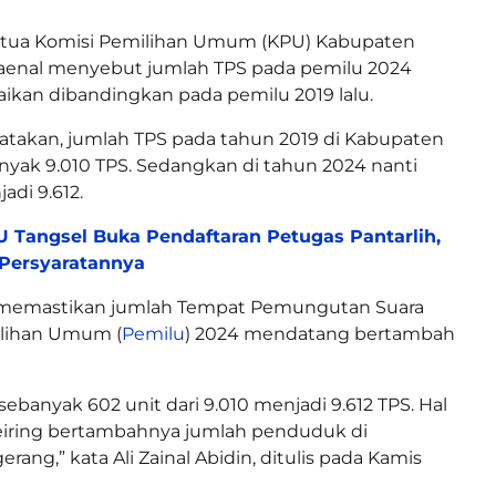
tua Komisi Pemilihan Umum (KPU) Kabupaten
Zaenal menyebut jumlah TPS pada pemilu 2024
kan dibandingkan pada pemilu 2019 lalu.
atakan, jumlah TPS pada tahun 2019 di Kabupaten
yak 9.010 TPS. Sedangkan di tahun 2024 nanti
adi 9.612.
 Tangsel Buka Pendaftaran Petugas Pantarlih,
 Persyaratannya
 memastikan jumlah Tempat Pemungutan Suara
ilihan Umum (
Pemilu
) 2024 mendatang bertambah
ebanyak 602 unit dari 9.010 menjadi 9.612 TPS. Hal
seiring bertambahnya jumlah penduduk di
ang,” kata Ali Zainal Abidin, ditulis pada Kamis