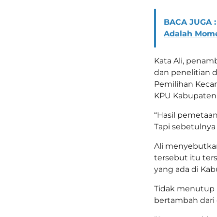
BACA JUGA :
Adalah Mome
Kata Ali, penamb
dan penelitian d
Pemilihan Keca
KPU Kabupaten 
“Hasil pemetaan
Tapi sebetulnya 
Ali menyebutka
tersebut itu te
yang ada di Ka
Tidak menutup k
bertambah dari 