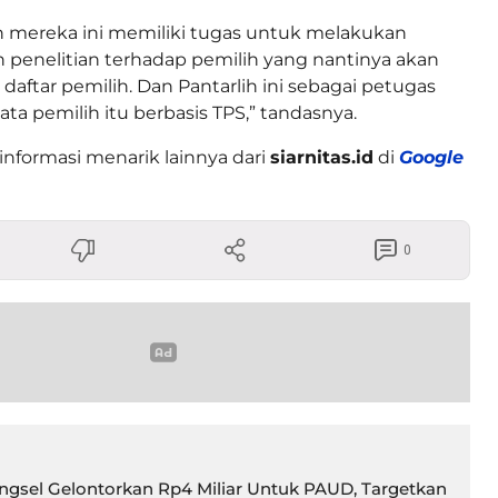
h mereka ini memiliki tugas untuk melakukan
penelitian terhadap pemilih yang nantinya akan
daftar pemilih. Dan Pantarlih ini sebagai petugas
ta pemilih itu berbasis TPS,” tandasnya.
informasi menarik lainnya dari
siarnitas.id
di
Google
0
gsel Gelontorkan Rp4 Miliar Untuk PAUD, Targetkan