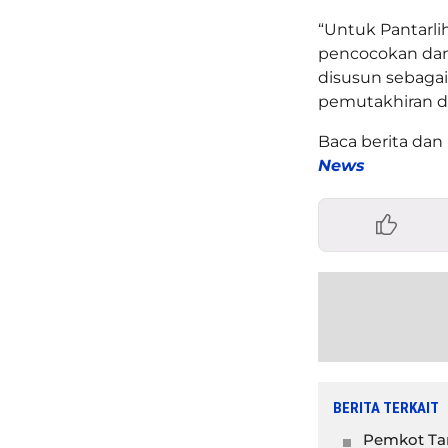
“Untuk Pantarli
pencocokan dan 
disusun sebagai 
pemutakhiran da
Baca berita dan 
News
BERITA TERKAIT
Pemkot Tan