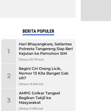
BERITA POPULER
Hari Bhayangkara, Satlantas
Polresta Tangerang Siap Beri
1
Kejutan ke Pemohon SIM
Dibaca 20.791 kali
Begini Ciri Orang Licik,
Nomor 13 Kita Banget Gak
2
sih?
Dibaca 13.346 kali
AMPG Golkar Tangsel
Bagikan Takjil ke
3
Masyarakat
Dibaca 11.900 kali