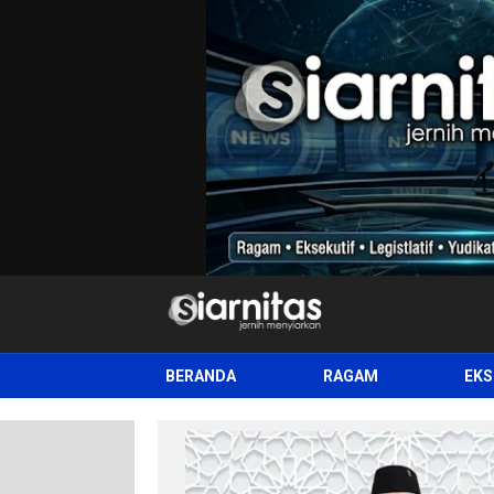
siarnitas
Jernih Menyiarkan
BERANDA
RAGAM
EKS