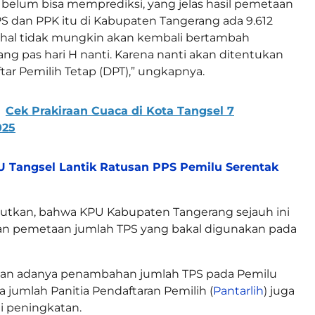
 belum bisa memprediksi, yang jelas hasil pemetaan
S dan PPK itu di Kabupaten Tangerang ada 9.612
 hal tidak mungkin akan kembali bertambah
ng pas hari H nanti. Karena nanti akan ditentukan
tar Pemilih Tetap (DPT),” ungkapnya.
Cek Prakiraan Cuaca di Kota Tangsel 7
025
 Tangsel Lantik Ratusan PPS Pemilu Serentak
butkan, bahwa KPU Kabupaten Tangerang sejauh ini
n pemetaan jumlah TPS yang bakal digunakan pada
gan adanya penambahan jumlah TPS pada Pemilu
a jumlah Panitia Pendaftaran Pemilih (
Pantarlih
) juga
 peningkatan.