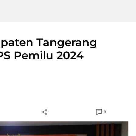
paten Tangerang
PS Pemilu 2024
0