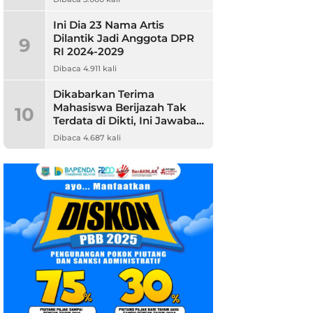
Ini Dia 23 Nama Artis
Dilantik Jadi Anggota DPR
9
RI 2024-2029
Dibaca 4.911 kali
Dikabarkan Terima
Mahasiswa Berijazah Tak
10
Terdata di Dikti, Ini Jawaban
Unpam
Dibaca 4.687 kali