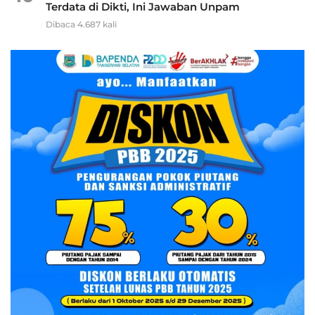
Terdata di Dikti, Ini Jawaban Unpam
Dibaca 4.687 kali