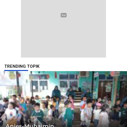
TRENDING TOPIK
Anies-Muhaimin