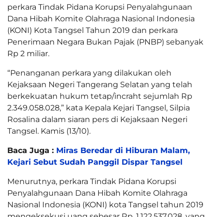
perkara Tindak Pidana Korupsi Penyalahgunaan
Dana Hibah Komite Olahraga Nasional Indonesia
(KONI) Kota Tangsel Tahun 2019 dan perkara
Penerimaan Negara Bukan Pajak (PNBP) sebanyak
Rp 2 miliar.
“Penanganan perkara yang dilakukan oleh
Kejaksaan Negeri Tangerang Selatan yang telah
berkekuatan hukum tetap/incraht sejumlah Rp
2.349.058.028,” kata Kepala Kejari Tangsel, Silpia
Rosalina dalam siaran pers di Kejaksaan Negeri
Tangsel. Kamis (13/10).
Baca Juga :
Miras Beredar di Hiburan Malam,
Kejari Sebut Sudah Panggil Dispar Tangsel
Menurutnya, perkara Tindak Pidana Korupsi
Penyalahgunaan Dana Hibah Komite Olahraga
Nasional Indonesia (KONI) kota Tangsel tahun 2019
mengeksekusi uang sebesar Rp. 1.122.537.028, yang