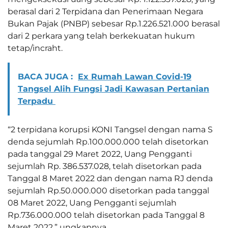
berasal dari 2 Terpidana dan Penerimaan Negara
Bukan Pajak (PNBP) sebesar Rp.1.226.521.000 berasal
dari 2 perkara yang telah berkekuatan hukum
tetap/incraht.
BACA JUGA :
Ex Rumah Lawan Covid-19
Tangsel Alih Fungsi Jadi Kawasan Pertanian
Terpadu
“2 terpidana korupsi KONI Tangsel dengan nama S
denda sejumlah Rp.100.000.000 telah disetorkan
pada tanggal 29 Maret 2022, Uang Pengganti
sejumlah Rp. 386.537.028, telah disetorkan pada
Tanggal 8 Maret 2022 dan dengan nama RJ denda
sejumlah Rp.50.000.000 disetorkan pada tanggal
08 Maret 2022, Uang Pengganti sejumlah
Rp.736.000.000 telah disetorkan pada Tanggal 8
Maret 2022,” ungkapnya.