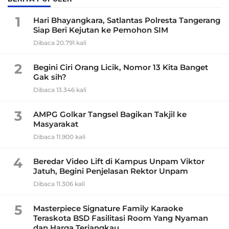
1
Hari Bhayangkara, Satlantas Polresta Tangerang
Siap Beri Kejutan ke Pemohon SIM
Dibaca 20.791 kali
2
Begini Ciri Orang Licik, Nomor 13 Kita Banget
Gak sih?
Dibaca 13.346 kali
3
AMPG Golkar Tangsel Bagikan Takjil ke
Masyarakat
Dibaca 11.900 kali
4
Beredar Video Lift di Kampus Unpam Viktor
Jatuh, Begini Penjelasan Rektor Unpam
Dibaca 11.306 kali
5
Masterpiece Signature Family Karaoke
Teraskota BSD Fasilitasi Room Yang Nyaman
dan Harga Terjangkau