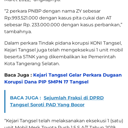
“2 perkara PNBP dengan nama ZY sebesar
Rp.993.521.000 dengan kasus pita cukai dan AT
sebesar Rp. 233.000.000 dengan kasus perbankan,”
tambahnya.
Dalam perkara Tindak pidana korupsi KONI Tangsel,
Kejari Tangsel juga telah mengeksekusi 1 unit mobil
beserta STNK yang dikembalikan ke Pemerintah
Kota Tangerang Selatan.
Baca Juga :
Kejari Tangsel Gelar Perkara Dugaan
Korupsi Dana PIP SMPN 17 Tangsel
BACA JUGA :
Sejumlah Fraksi di DPRD
Tangsel Soroti PAD Yang Bocor
“Kejari Tangsel telah melaksanakan eksekusi 1 (satu)
unit Mobil Merk Toyota Rush 1.5 S A/T Tahun 2019