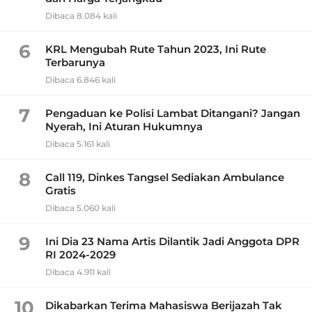
Dibaca 8.084 kali
6
KRL Mengubah Rute Tahun 2023, Ini Rute
Terbarunya
Dibaca 6.846 kali
7
Pengaduan ke Polisi Lambat Ditangani? Jangan
Nyerah, Ini Aturan Hukumnya
Dibaca 5.161 kali
8
Call 119, Dinkes Tangsel Sediakan Ambulance
Gratis
Dibaca 5.060 kali
9
Ini Dia 23 Nama Artis Dilantik Jadi Anggota DPR
RI 2024-2029
Dibaca 4.911 kali
10
Dikabarkan Terima Mahasiswa Berijazah Tak