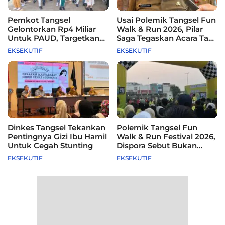
Pemkot Tangsel
Usai Polemik Tangsel Fun
Gelontorkan Rp4 Miliar
Walk & Run 2026, Pilar
Untuk PAUD, Targetkan
Saga Tegaskan Acara Tak
115 Sekolah
Difasilitasi Pemkot
EKSEKUTIF
EKSEKUTIF
Dinkes Tangsel Tekankan
Polemik Tangsel Fun
Pentingnya Gizi Ibu Hamil
Walk & Run Festival 2026,
Untuk Cegah Stunting
Dispora Sebut Bukan
Agenda Pemkot
EKSEKUTIF
EKSEKUTIF