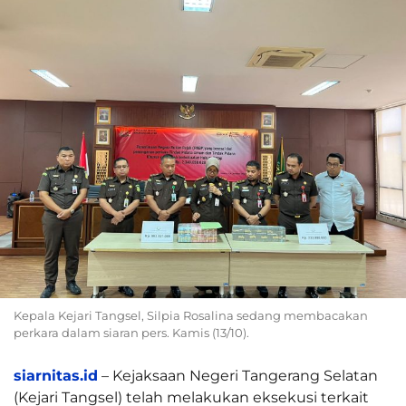
Kepala Kejari Tangsel, Silpia Rosalina sedang membacakan
perkara dalam siaran pers. Kamis (13/10).
siarnitas.id
– Kejaksaan Negeri Tangerang Selatan
(Kejari Tangsel) telah melakukan eksekusi terkait