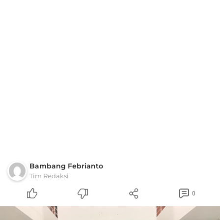
Bambang Febrianto
Tim Redaksi
0