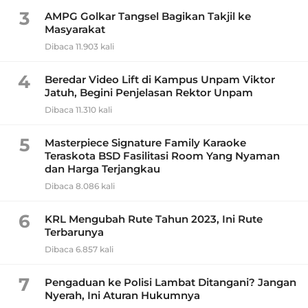
3
AMPG Golkar Tangsel Bagikan Takjil ke
Masyarakat
Dibaca 11.903 kali
4
Beredar Video Lift di Kampus Unpam Viktor
Jatuh, Begini Penjelasan Rektor Unpam
Dibaca 11.310 kali
5
Masterpiece Signature Family Karaoke
Teraskota BSD Fasilitasi Room Yang Nyaman
dan Harga Terjangkau
Dibaca 8.086 kali
6
KRL Mengubah Rute Tahun 2023, Ini Rute
Terbarunya
Dibaca 6.857 kali
7
Pengaduan ke Polisi Lambat Ditangani? Jangan
Nyerah, Ini Aturan Hukumnya