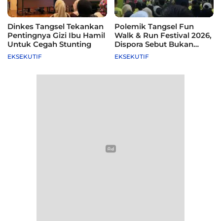
Dinkes Tangsel Tekankan
Polemik Tangsel Fun
Pentingnya Gizi Ibu Hamil
Walk & Run Festival 2026,
Untuk Cegah Stunting
Dispora Sebut Bukan
Agenda Pemkot
EKSEKUTIF
EKSEKUTIF