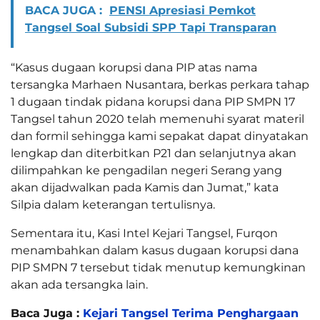
BACA JUGA :
PENSI Apresiasi Pemkot
Tangsel Soal Subsidi SPP Tapi Transparan
“Kasus dugaan korupsi dana PIP atas nama
tersangka Marhaen Nusantara, berkas perkara tahap
1 dugaan tindak pidana korupsi dana PIP SMPN 17
Tangsel tahun 2020 telah memenuhi syarat materil
dan formil sehingga kami sepakat dapat dinyatakan
lengkap dan diterbitkan P21 dan selanjutnya akan
dilimpahkan ke pengadilan negeri Serang yang
akan dijadwalkan pada Kamis dan Jumat,” kata
Silpia dalam keterangan tertulisnya.
Sementara itu, Kasi Intel Kejari Tangsel, Furqon
menambahkan dalam kasus dugaan korupsi dana
PIP SMPN 7 tersebut tidak menutup kemungkinan
akan ada tersangka lain.
Baca Juga :
Kejari Tangsel Terima Penghargaan