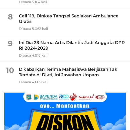
Dibaca 5.164 kali
8
Call 119, Dinkes Tangsel Sediakan Ambulance
Gratis
Dibaca 5.062 kali
9
Ini Dia 23 Nama Artis Dilantik Jadi Anggota DPR
RI 2024-2029
Dibaca 4.918 kali
10
Dikabarkan Terima Mahasiswa Berijazah Tak
Terdata di Dikti, Ini Jawaban Unpam
Dibaca 4.689 kali