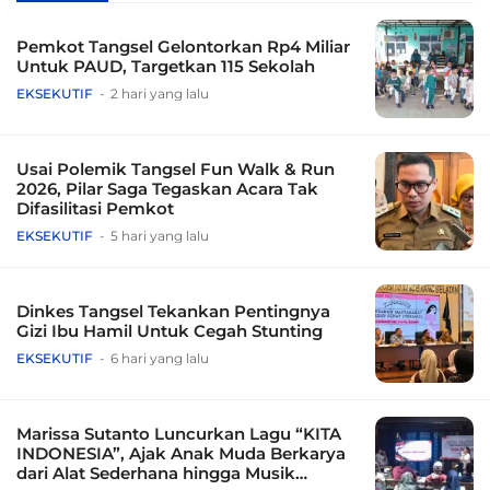
Pemkot Tangsel Gelontorkan Rp4 Miliar
Untuk PAUD, Targetkan 115 Sekolah
EKSEKUTIF
2 hari yang lalu
Usai Polemik Tangsel Fun Walk & Run
2026, Pilar Saga Tegaskan Acara Tak
Difasilitasi Pemkot
EKSEKUTIF
5 hari yang lalu
Dinkes Tangsel Tekankan Pentingnya
Gizi Ibu Hamil Untuk Cegah Stunting
EKSEKUTIF
6 hari yang lalu
Marissa Sutanto Luncurkan Lagu “KITA
INDONESIA”, Ajak Anak Muda Berkarya
dari Alat Sederhana hingga Musik