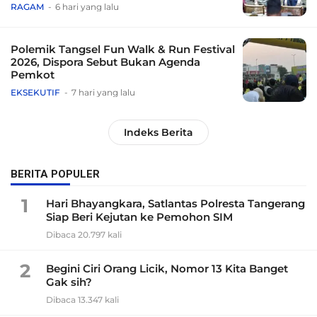
Tradisional
RAGAM
6 hari yang lalu
Polemik Tangsel Fun Walk & Run Festival
2026, Dispora Sebut Bukan Agenda
Pemkot
EKSEKUTIF
7 hari yang lalu
Indeks Berita
BERITA POPULER
1
Hari Bhayangkara, Satlantas Polresta Tangerang
Siap Beri Kejutan ke Pemohon SIM
Dibaca 20.797 kali
2
Begini Ciri Orang Licik, Nomor 13 Kita Banget
Gak sih?
Dibaca 13.347 kali