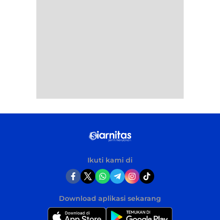
Ikuti kami di
Download aplikasi sekarang