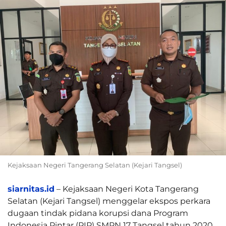
Kejaksaan Negeri Tangerang Selatan (Kejari Tangsel)
siarnitas.id
– Kejaksaan Negeri Kota Tangerang
Selatan (Kejari Tangsel) menggelar ekspos perkara
dugaan tindak pidana korupsi dana Program
Indonesia Pintar (PIP) SMPN 17 Tangsel tahun 2020,