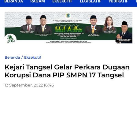
BERANDA
RAGAM
EKSEKUTIF
LEGISLATIF
YUDIKATIF
Beranda
Eksekutif
Kejari Tangsel Gelar Perkara Dugaan
Korupsi Dana PIP SMPN 17 Tangsel
13 September, 2022 16:46