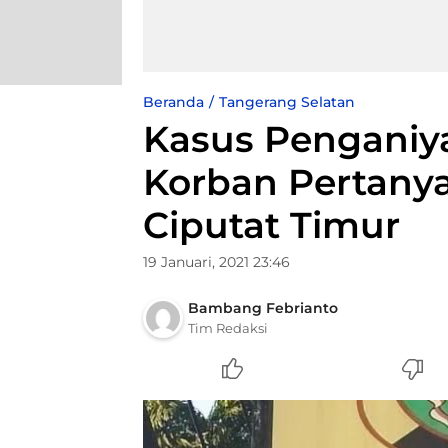
Beranda
Tangerang Selatan
Kasus Penganiy
Korban Pertany
Ciputat Timur
19 Januari, 2021 23:46
Bambang Febrianto
Tim Redaksi