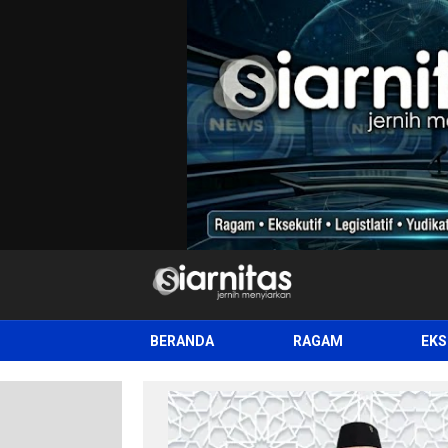
siarnitas
Jernih Menyiarkan
BERANDA
RAGAM
EKS