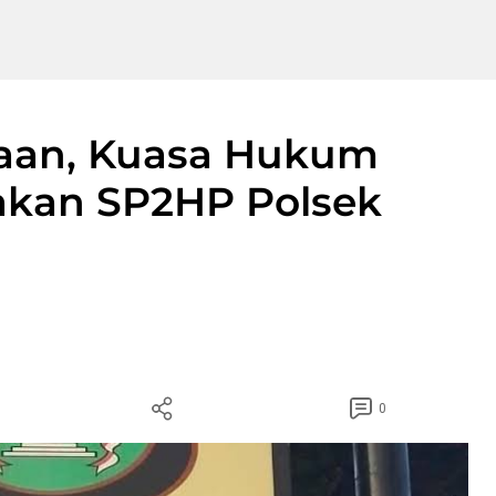
aan, Kuasa Hukum
akan SP2HP Polsek
0