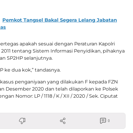
Pemkot Tangsel Bakal Segera Lelang Jabatan
nas
ertegas apakah sesuai dengan Peraturan Kapolri
2011 tentang Sistem Informasi Penyidikan, pihaknya
an SP2HP selanjutnya.
P ke dua kok,” tandasnya.
, kasus penganiyaan yang dilakukan F kepada FZN
lan Desember 2020 dan telah dilaporkan ke Polsek
gan Nomor: LP / 1118 / K / XII / 2020 / Sek. Ciputat
0