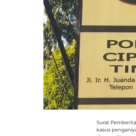
Surat Pemberit
kasus penganiya