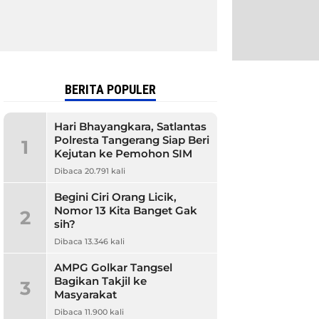
BERITA POPULER
Hari Bhayangkara, Satlantas
Polresta Tangerang Siap Beri
1
Kejutan ke Pemohon SIM
Dibaca 20.791 kali
Begini Ciri Orang Licik,
Nomor 13 Kita Banget Gak
2
sih?
Dibaca 13.346 kali
AMPG Golkar Tangsel
Bagikan Takjil ke
3
Masyarakat
Dibaca 11.900 kali