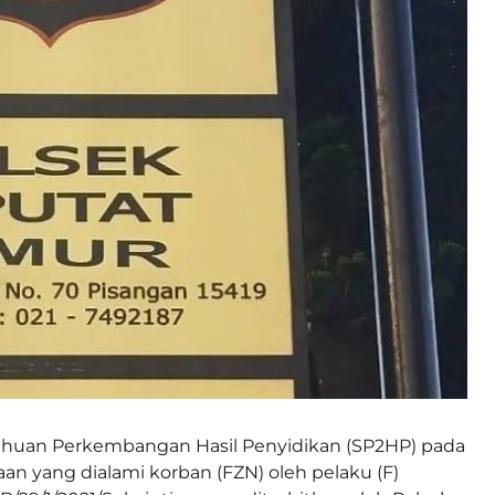
ahuan Perkembangan Hasil Penyidikan (SP2HP) pada
an yang dialami korban (FZN) oleh pelaku (F)