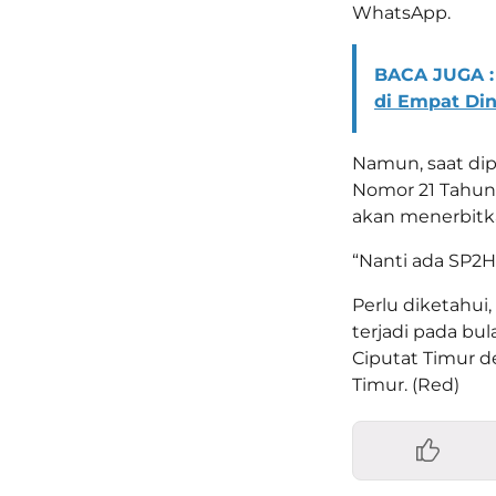
WhatsApp.
BACA JUGA :
di Empat Di
Namun, saat dip
Nomor 21 Tahun 
akan menerbitk
“Nanti ada SP2H
Perlu diketahui
terjadi pada bu
Ciputat Timur den
Timur. (Red)