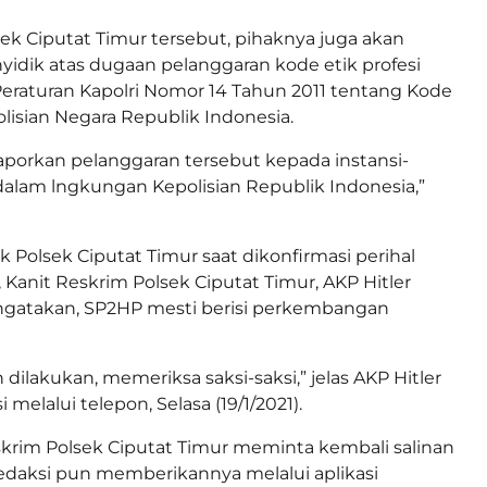
sek Ciputat Timur tersebut, pihaknya juga akan
idik atas dugaan pelanggaran kode etik profesi
eraturan Kapolri Nomor 14 Tahun 2011 tentang Kode
olisian Negara Republik Indonesia.
porkan pelanggaran tersebut kepada instansi-
t dalam lngkungan Kepolisian Republik Indonesia,”
k Polsek Ciputat Timur saat dikonfirmasi perihal
 Kanit Reskrim Polsek Ciputat Timur, AKP Hitler
gatakan, SP2HP mesti berisi perkembangan
dilakukan, memeriksa saksi-saksi,” jelas AKP Hitler
 melalui telepon, Selasa (19/1/2021).
skrim Polsek Ciputat Timur meminta kembali salinan
redaksi pun memberikannya melalui aplikasi