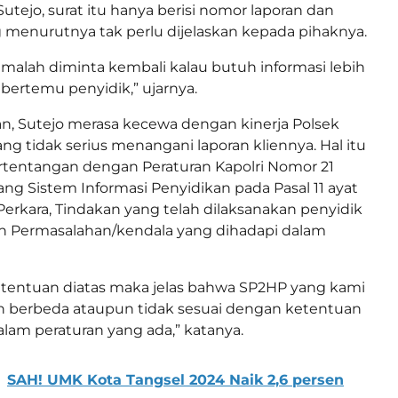
Sutejo, surat itu hanya berisi nomor laporan dan
g menurutnya tak perlu dijelaskan kepada pihaknya.
ta malah diminta kembali kalau butuh informasi lebih
 bertemu penyidik,” ujarnya.
n, Sutejo merasa kecewa dengan kinerja Polsek
ng tidak serius menangani laporan kliennya. Hal itu
tentangan dengan Peraturan Kapolri Nomor 21
ang Sistem Informasi Penyidikan pada Pasal 11 ayat
 Perkara, Tindakan yang telah dilaksanakan penyidik
an Permasalahan/kendala yang dihadapi dalam
etentuan diatas maka jelas bahwa SP2HP yang kami
h berbeda ataupun tidak sesuai dengan ketentuan
lam peraturan yang ada,” katanya.
SAH! UMK Kota Tangsel 2024 Naik 2,6 persen