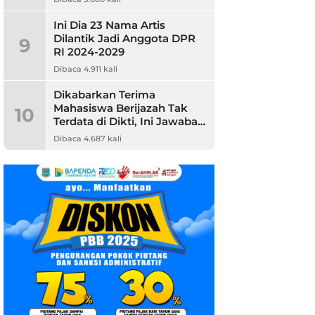
Ini Dia 23 Nama Artis
Dilantik Jadi Anggota DPR
9
RI 2024-2029
Dibaca 4.911 kali
Dikabarkan Terima
Mahasiswa Berijazah Tak
10
Terdata di Dikti, Ini Jawaban
Unpam
Dibaca 4.687 kali