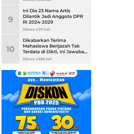
Ini Dia 23 Nama Artis
Dilantik Jadi Anggota DPR
9
RI 2024-2029
Dibaca 4.911 kali
Dikabarkan Terima
Mahasiswa Berijazah Tak
10
Terdata di Dikti, Ini Jawaban
Unpam
Dibaca 4.686 kali