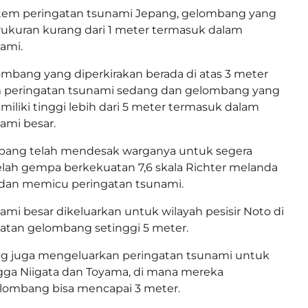
stem peringatan tsunami Jepang, gelombang yang
rukuran kurang dari 1 meter termasuk dalam
ami.
bang yang diperkirakan berada di atas 3 meter
 peringatan tsunami sedang dan gelombang yang
miliki tinggi lebih dari 5 meter termasuk dalam
ami besar.
pang telah mendesak warganya untuk segera
lah gempa berkekuatan 7,6 skala Richter melanda
 dan memicu peringatan tsunami.
ami besar dikeluarkan untuk wilayah pesisir Noto di
gatan gelombang setinggi 5 meter.
g juga mengeluarkan peringatan tsunami untuk
gga Niigata dan Toyama, di mana mereka
ombang bisa mencapai 3 meter.