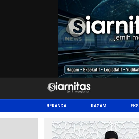
siarnitas
Jernih Menyiarkan
BERANDA
RAGAM
EKS