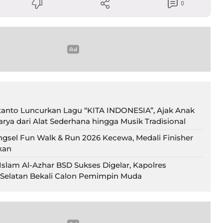
0
tanto Luncurkan Lagu “KITA INDONESIA”, Ajak Anak
rya dari Alat Sederhana hingga Musik Tradisional
ngsel Fun Walk & Run 2026 Kecewa, Medali Finisher
kan
slam Al-Azhar BSD Sukses Digelar, Kapolres
Selatan Bekali Calon Pemimpin Muda