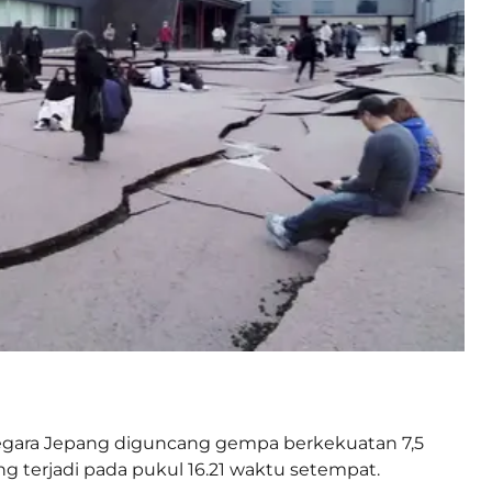
gara Jepang diguncang gempa berkekuatan 7,5
ng terjadi pada pukul 16.21 waktu setempat.