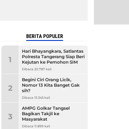
BERITA POPULER
Hari Bhayangkara, Satlantas
Polresta Tangerang Siap Beri
1
Kejutan ke Pemohon SIM
Dibaca 20.787 kali
Begini Ciri Orang Licik,
Nomor 13 Kita Banget Gak
2
sih?
Dibaca 13.345 kali
AMPG Golkar Tangsel
Bagikan Takjil ke
3
Masyarakat
Dibaca 11.899 kali