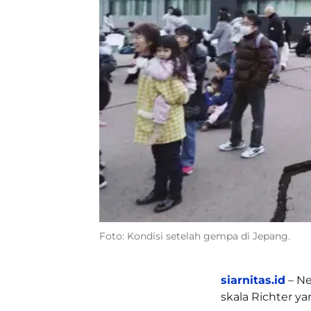
Foto: Kondisi setelah gempa di Jepang.
siarnitas.id
– Ne
skala Richter ya