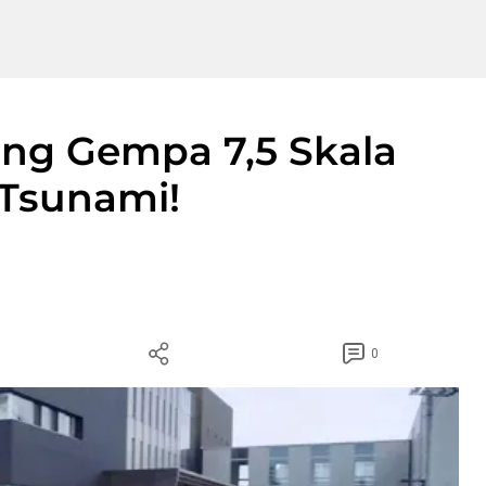
ng Gempa 7,5 Skala
 Tsunami!
0