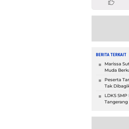
BERITA TERKAIT
Marissa Su
Muda Berka
Peserta Ta
Tak Dibagi
LDKS SMP I
Tangerang 