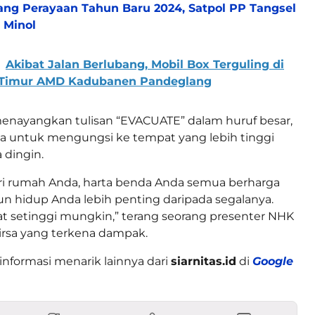
ang Perayaan Tahun Baru 2024, Satpol PP Tangsel
 Minol
Akibat Jalan Berlubang, Mobil Box Terguling di
s Timur AMD Kadubanen Pandeglang
 menayangkan tulisan “EVACUATE” dalam huruf besar,
 untuk mengungsi ke tempat yang lebih tinggi
 dingin.
i rumah Anda, harta benda Anda semua berharga
n hidup Anda lebih penting daripada segalanya.
at setinggi mungkin,” terang seorang presenter NHK
sa yang terkena dampak.
informasi menarik lainnya dari
siarnitas.id
di
Google