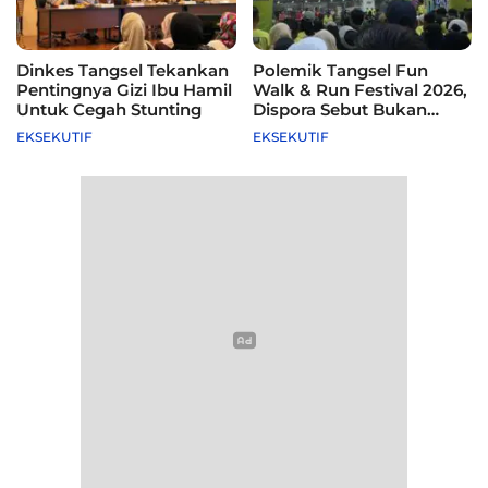
Dinkes Tangsel Tekankan
Polemik Tangsel Fun
Pentingnya Gizi Ibu Hamil
Walk & Run Festival 2026,
Untuk Cegah Stunting
Dispora Sebut Bukan
Agenda Pemkot
EKSEKUTIF
EKSEKUTIF