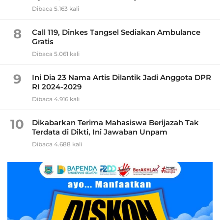
Dibaca 5.163 kali
8
Call 119, Dinkes Tangsel Sediakan Ambulance
Gratis
Dibaca 5.061 kali
9
Ini Dia 23 Nama Artis Dilantik Jadi Anggota DPR
RI 2024-2029
Dibaca 4.916 kali
10
Dikabarkan Terima Mahasiswa Berijazah Tak
Terdata di Dikti, Ini Jawaban Unpam
Dibaca 4.688 kali