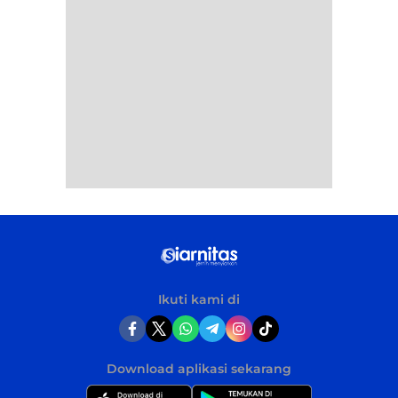
Ikuti kami di
Download aplikasi sekarang