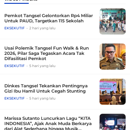
Pemkot Tangsel Gelontorkan Rp4 Miliar
Untuk PAUD, Targetkan 115 Sekolah
EKSEKUTIF
2 hari yang lalu
Usai Polemik Tangsel Fun Walk & Run
2026, Pilar Saga Tegaskan Acara Tak
Difasilitasi Pemkot
EKSEKUTIF
5 hari yang lalu
Dinkes Tangsel Tekankan Pentingnya
Gizi Ibu Hamil Untuk Cegah Stunting
EKSEKUTIF
5 hari yang lalu
Marissa Sutanto Luncurkan Lagu “KITA
INDONESIA”, Ajak Anak Muda Berkarya
dari Alat Sederhana hingga Musik