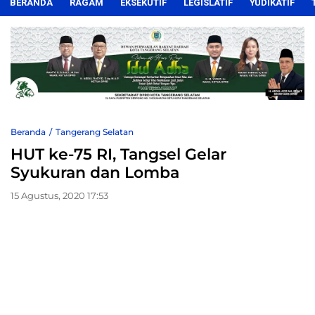
BERANDA
RAGAM
EKSEKUTIF
LEGISLATIF
YUDIKATIF
Beranda
Tangerang Selatan
HUT ke-75 RI, Tangsel Gelar
Syukuran dan Lomba
15 Agustus, 2020 17:53