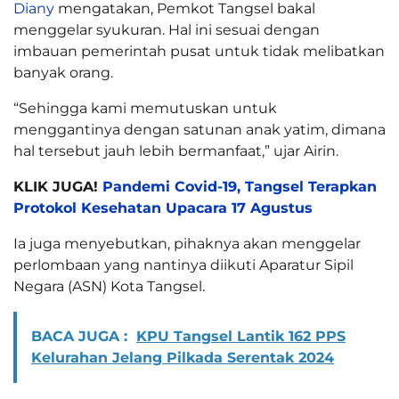
Diany
mengatakan, Pemkot Tangsel bakal
menggelar syukuran. Hal ini sesuai dengan
imbauan pemerintah pusat untuk tidak melibatkan
banyak orang.
“Sehingga kami memutuskan untuk
menggantinya dengan satunan anak yatim, dimana
hal tersebut jauh lebih bermanfaat,” ujar Airin.
KLIK JUGA!
Pandemi Covid-19, Tangsel Terapkan
Protokol Kesehatan Upacara 17 Agustus
Ia juga menyebutkan, pihaknya akan menggelar
perlombaan yang nantinya diikuti Aparatur Sipil
Negara (ASN) Kota Tangsel.
BACA JUGA :
KPU Tangsel Lantik 162 PPS
Kelurahan Jelang Pilkada Serentak 2024