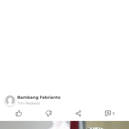
Bambang Febrianto
Tim Redaksi
0