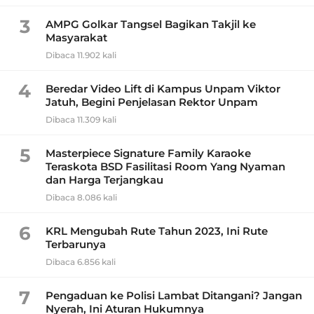
3
AMPG Golkar Tangsel Bagikan Takjil ke
Masyarakat
Dibaca 11.902 kali
4
Beredar Video Lift di Kampus Unpam Viktor
Jatuh, Begini Penjelasan Rektor Unpam
Dibaca 11.309 kali
5
Masterpiece Signature Family Karaoke
Teraskota BSD Fasilitasi Room Yang Nyaman
dan Harga Terjangkau
Dibaca 8.086 kali
6
KRL Mengubah Rute Tahun 2023, Ini Rute
Terbarunya
Dibaca 6.856 kali
7
Pengaduan ke Polisi Lambat Ditangani? Jangan
Nyerah, Ini Aturan Hukumnya