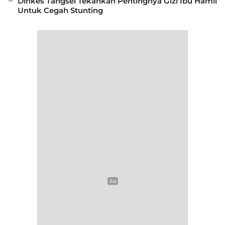
Dinkes Tangsel Tekankan Pentingnya Gizi Ibu Hamil
Untuk Cegah Stunting