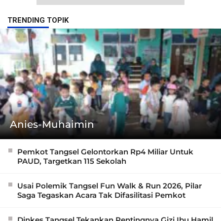
TRENDING TOPIK
Anies-Muhaimin
Pemkot Tangsel Gelontorkan Rp4 Miliar Untuk
PAUD, Targetkan 115 Sekolah
Usai Polemik Tangsel Fun Walk & Run 2026, Pilar
Saga Tegaskan Acara Tak Difasilitasi Pemkot
Dinkes Tangsel Tekankan Pentingnya Gizi Ibu Hamil