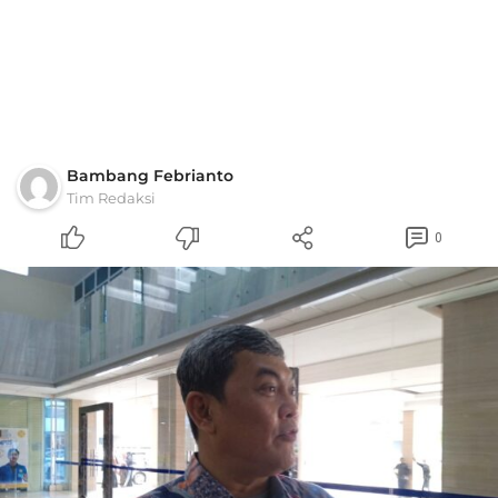
Bambang Febrianto
Tim Redaksi
0