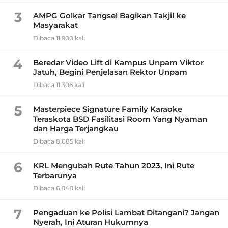
3
AMPG Golkar Tangsel Bagikan Takjil ke
Masyarakat
Dibaca 11.900 kali
4
Beredar Video Lift di Kampus Unpam Viktor
Jatuh, Begini Penjelasan Rektor Unpam
Dibaca 11.306 kali
5
Masterpiece Signature Family Karaoke
Teraskota BSD Fasilitasi Room Yang Nyaman
dan Harga Terjangkau
Dibaca 8.085 kali
6
KRL Mengubah Rute Tahun 2023, Ini Rute
Terbarunya
Dibaca 6.848 kali
7
Pengaduan ke Polisi Lambat Ditangani? Jangan
Nyerah, Ini Aturan Hukumnya