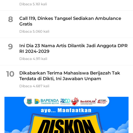
Dibaca 5.161 kali
8
Call 119, Dinkes Tangsel Sediakan Ambulance
Gratis
Dibaca 5.060 kali
9
Ini Dia 23 Nama Artis Dilantik Jadi Anggota DPR
RI 2024-2029
Dibaca 4.911 kali
10
Dikabarkan Terima Mahasiswa Berijazah Tak
Terdata di Dikti, Ini Jawaban Unpam
Dibaca 4.687 kali