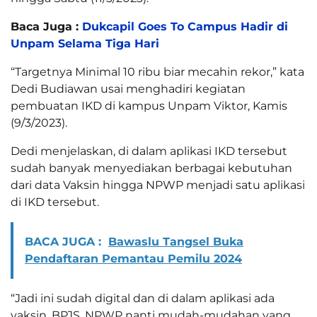
Baca Juga :
Dukcapil Goes To Campus Hadir di
Unpam Selama Tiga Hari
“Targetnya Minimal 10 ribu biar mecahin rekor,” kata
Dedi Budiawan usai menghadiri kegiatan
pembuatan IKD di kampus Unpam Viktor, Kamis
(9/3/2023).
Dedi menjelaskan, di dalam aplikasi IKD tersebut
sudah banyak menyediakan berbagai kebutuhan
dari data Vaksin hingga NPWP menjadi satu aplikasi
di IKD tersebut.
BACA JUGA :
Bawaslu Tangsel Buka
Pendaftaran Pemantau Pemilu 2024
“Jadi ini sudah digital dan di dalam aplikasi ada
vaksin, BPJS, NPWP nanti mudah-mudahan yang