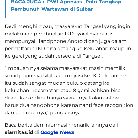
BACA JUGA :
PWI Apresiasi Polri Tangkap
Pembunuh Wartawan di Sulbar
Dedi menghimbau, masyarakat Tangsel yang ingin
melakukan pembuatan IKD syaratnya harus
mempunyai Handphone Android dan juga dalam
pendaftaran IKD bisa datang ke kelurahan maupun
ke gerai yang sudah tersedia di Tangsel.
“Imbauan nya selama masyarakat masih memiliki
smartphone ya silahkan migrasi ke IKD, di Tangsel
itu sudah sangat mudah cukup datang ke
kelurahan, kecamatan atau 8 gerai bahkan bisa
dilakukan online hanya syarat nya kalau online
harus dua handphone karena nanti face recognition
dan barcode nya,” pungkasnya.
Baca berita dan informasi menarik lainnya dari
siarnitas.id
di
Google News