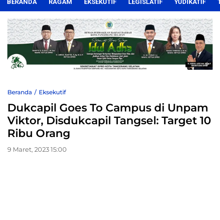
BERANDA
RAGAM
EKSEKUTIF
LEGISLATIF
YUDIKATIF
Beranda
Eksekutif
Dukcapil Goes To Campus di Unpam
Viktor, Disdukcapil Tangsel: Target 10
Ribu Orang
9 Maret, 2023 15:00