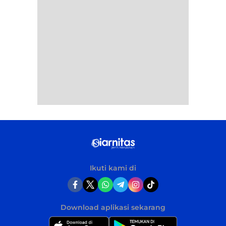
Ikuti kami di
Download aplikasi sekarang