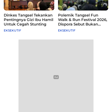
Dinkes Tangsel Tekankan
Polemik Tangsel Fun
Pentingnya Gizi Ibu Hamil
Walk & Run Festival 2026,
Untuk Cegah Stunting
Dispora Sebut Bukan
Agenda Pemkot
EKSEKUTIF
EKSEKUTIF