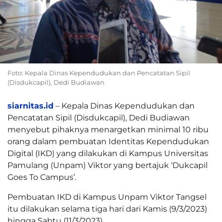
Foto: Kepala Dinas Kependudukan dan Pencatatan Sipil
(Disdukcapil), Dedi Budiawan
siarnitas.id
– Kepala Dinas Kependudukan dan
Pencatatan Sipil (Disdukcapil), Dedi Budiawan
menyebut pihaknya menargetkan minimal 10 ribu
orang dalam pembuatan Identitas Kependudukan
Digital (IKD) yang dilakukan di Kampus Universitas
Pamulang (Unpam) Viktor yang bertajuk ‘Dukcapil
Goes To Campus’.
Pembuatan IKD di Kampus Unpam Viktor Tangsel
itu dilakukan selama tiga hari dari Kamis (9/3/2023)
hingga Sabtu (11/3/2023).