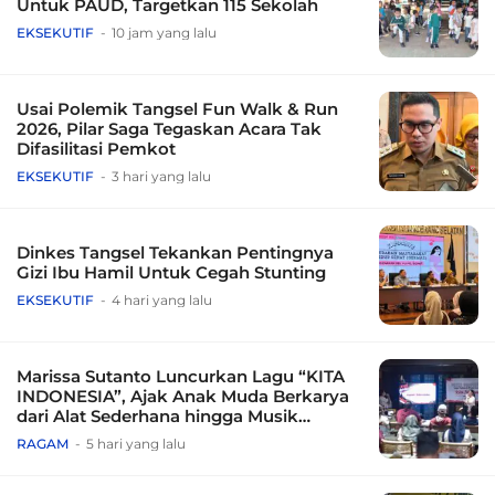
Untuk PAUD, Targetkan 115 Sekolah
EKSEKUTIF
10 jam yang lalu
Usai Polemik Tangsel Fun Walk & Run
2026, Pilar Saga Tegaskan Acara Tak
Difasilitasi Pemkot
EKSEKUTIF
3 hari yang lalu
Dinkes Tangsel Tekankan Pentingnya
Gizi Ibu Hamil Untuk Cegah Stunting
EKSEKUTIF
4 hari yang lalu
Marissa Sutanto Luncurkan Lagu “KITA
INDONESIA”, Ajak Anak Muda Berkarya
dari Alat Sederhana hingga Musik
Tradisional
RAGAM
5 hari yang lalu