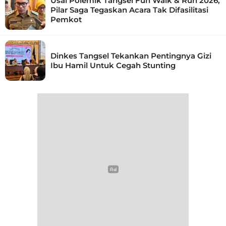
Usai Polemik Tangsel Fun Walk & Run 2026,
Pilar Saga Tegaskan Acara Tak Difasilitasi
Pemkot
Dinkes Tangsel Tekankan Pentingnya Gizi
Ibu Hamil Untuk Cegah Stunting