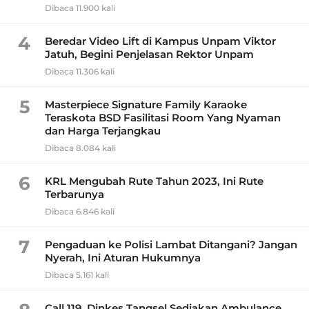
Dibaca 11.900 kali
4
Beredar Video Lift di Kampus Unpam Viktor
Jatuh, Begini Penjelasan Rektor Unpam
Dibaca 11.306 kali
5
Masterpiece Signature Family Karaoke
Teraskota BSD Fasilitasi Room Yang Nyaman
dan Harga Terjangkau
Dibaca 8.084 kali
6
KRL Mengubah Rute Tahun 2023, Ini Rute
Terbarunya
Dibaca 6.846 kali
7
Pengaduan ke Polisi Lambat Ditangani? Jangan
Nyerah, Ini Aturan Hukumnya
Dibaca 5.161 kali
Call 119, Dinkes Tangsel Sediakan Ambulance