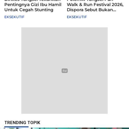
Pentingnya Gizi Ibu Hamil
Walk & Run Festival 2026,
Untuk Cegah Stunting
Dispora Sebut Bukan
Agenda Pemkot
EKSEKUTIF
EKSEKUTIF
TRENDING TOPIK