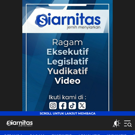
siarnitas
Jernih Menyiarkan