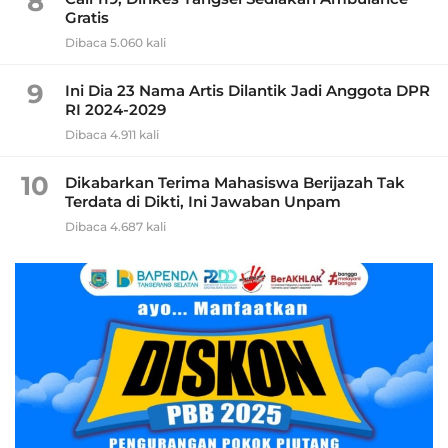
8
Gratis
Dibaca 5.060 kali
9
Ini Dia 23 Nama Artis Dilantik Jadi Anggota DPR
RI 2024-2029
Dibaca 4.911 kali
10
Dikabarkan Terima Mahasiswa Berijazah Tak
Terdata di Dikti, Ini Jawaban Unpam
Dibaca 4.687 kali