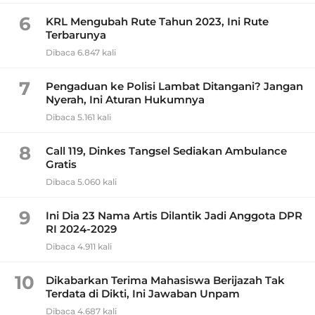
6
KRL Mengubah Rute Tahun 2023, Ini Rute
Terbarunya
Dibaca 6.847 kali
7
Pengaduan ke Polisi Lambat Ditangani? Jangan
Nyerah, Ini Aturan Hukumnya
Dibaca 5.161 kali
8
Call 119, Dinkes Tangsel Sediakan Ambulance
Gratis
Dibaca 5.060 kali
9
Ini Dia 23 Nama Artis Dilantik Jadi Anggota DPR
RI 2024-2029
Dibaca 4.911 kali
10
Dikabarkan Terima Mahasiswa Berijazah Tak
Terdata di Dikti, Ini Jawaban Unpam
Dibaca 4.687 kali