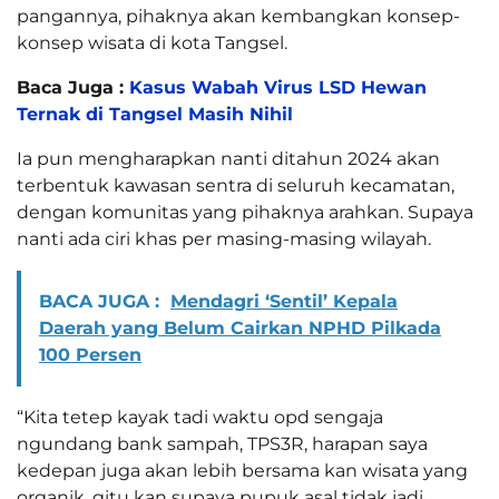
pangannya, pihaknya akan kembangkan konsep-
konsep wisata di kota Tangsel.
Baca Juga :
Kasus Wabah Virus LSD Hewan
Ternak di Tangsel Masih Nihil
Ia pun mengharapkan nanti ditahun 2024 akan
terbentuk kawasan sentra di seluruh kecamatan,
dengan komunitas yang pihaknya arahkan. Supaya
nanti ada ciri khas per masing-masing wilayah.
BACA JUGA :
Mendagri ‘Sentil’ Kepala
Daerah yang Belum Cairkan NPHD Pilkada
100 Persen
“Kita tetep kayak tadi waktu opd sengaja
ngundang bank sampah, TPS3R, harapan saya
kedepan juga akan lebih bersama kan wisata yang
organik, gitu kan supaya pupuk asal tidak jadi