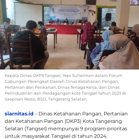
Kepala Dinas DKP3 Tangsel, Yepi Suherman dalam Forum
Gabungan Perangkat Daerah Dinas Ketahanan Pangan,
Pertanian dan Perikanan, Dinas Tenaga Kerja, dan Dinas
Perindustrian dan Perdagangan kota Tangsel tahun 2023 di
Saepisan Resto, BSD, Tangerang Selatan.
siarnitas.id
– Dinas Ketahanan Pangan, Pertanian
dan Ketahanan Pangan (DKP3) Kota Tangerang
Selatan (Tangsel) mempunyai 9 program prioritas
untuk masyarakat Tangsel di tahun 2024.