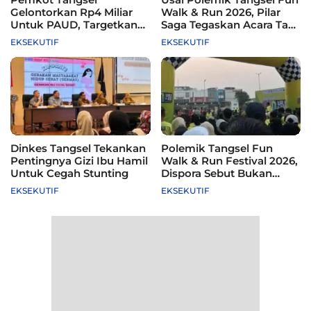
Gelontorkan Rp4 Miliar
Walk & Run 2026, Pilar
Untuk PAUD, Targetkan
Saga Tegaskan Acara Tak
115 Sekolah
Difasilitasi Pemkot
EKSEKUTIF
EKSEKUTIF
Dinkes Tangsel Tekankan
Polemik Tangsel Fun
Pentingnya Gizi Ibu Hamil
Walk & Run Festival 2026,
Untuk Cegah Stunting
Dispora Sebut Bukan
Agenda Pemkot
EKSEKUTIF
EKSEKUTIF