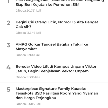
1
Siap Beri Kejutan ke Pemohon SIM
Dibaca 20.791 kali
2
Begini Ciri Orang Licik, Nomor 13 Kita Banget
Gak sih?
Dibaca 13.346 kali
3
AMPG Golkar Tangsel Bagikan Takjil ke
Masyarakat
Dibaca 11.900 kali
4
Beredar Video Lift di Kampus Unpam Viktor
Jatuh, Begini Penjelasan Rektor Unpam
Dibaca 11.306 kali
5
Masterpiece Signature Family Karaoke
Teraskota BSD Fasilitasi Room Yang Nyaman
dan Harga Terjangkau
Dibaca 8.084 kali