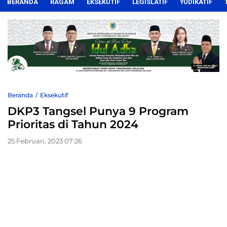
BERANDA
RAGAM
EKSEKUTIF
LEGISLATIF
YUDIKATIF
Beranda
Eksekutif
DKP3 Tangsel Punya 9 Program
Prioritas di Tahun 2024
25 Februari, 2023 07:26