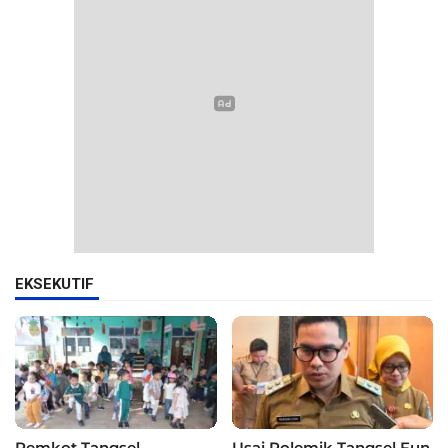
EKSEKUTIF
Pemkot Tangsel
Usai Polemik Tangsel Fun