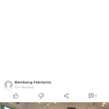
Bambang Febrianto
Tim Redaksi
0