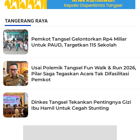
TANGERANG RAYA
Pemkot Tangsel Gelontorkan Rp4 Miliar
Untuk PAUD, Targetkan 115 Sekolah
Usai Polemik Tangsel Fun Walk & Run 2026,
Pilar Saga Tegaskan Acara Tak Difasilitasi
Pemkot
Dinkes Tangsel Tekankan Pentingnya Gizi
Ibu Hamil Untuk Cegah Stunting