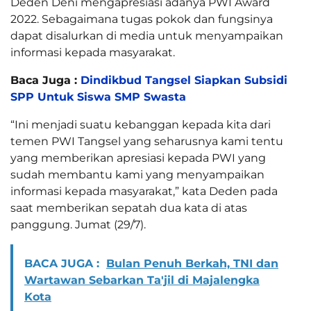
Deden Deni mengapresiasi adanya PWI Award
2022. Sebagaimana tugas pokok dan fungsinya
dapat disalurkan di media untuk menyampaikan
informasi kepada masyarakat.
Baca Juga :
Dindikbud Tangsel Siapkan Subsidi
SPP Untuk Siswa SMP Swasta
“Ini menjadi suatu kebanggan kepada kita dari
temen PWI Tangsel yang seharusnya kami tentu
yang memberikan apresiasi kepada PWI yang
sudah membantu kami yang menyampaikan
informasi kepada masyarakat,” kata Deden pada
saat memberikan sepatah dua kata di atas
panggung. Jumat (29/7).
BACA JUGA :
Bulan Penuh Berkah, TNI dan
Wartawan Sebarkan Ta'jil di Majalengka
Kota