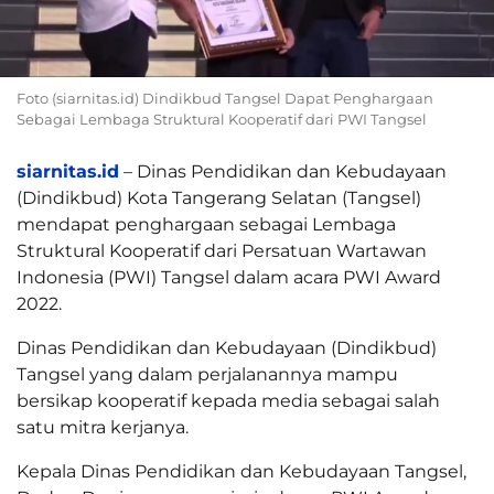
Foto (siarnitas.id) Dindikbud Tangsel Dapat Penghargaan
Sebagai Lembaga Struktural Kooperatif dari PWI Tangsel
siarnitas.id
– Dinas Pendidikan dan Kebudayaan
(Dindikbud) Kota Tangerang Selatan (Tangsel)
mendapat penghargaan sebagai Lembaga
Struktural Kooperatif dari Persatuan Wartawan
Indonesia (PWI) Tangsel dalam acara PWI Award
2022.
Dinas Pendidikan dan Kebudayaan (Dindikbud)
Tangsel yang dalam perjalanannya mampu
bersikap kooperatif kepada media sebagai salah
satu mitra kerjanya.
Kepala Dinas Pendidikan dan Kebudayaan Tangsel,