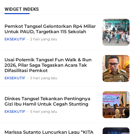
WIDGET INDEKS
Pemkot Tangsel Gelontorkan Rp4 Miliar
Untuk PAUD, Targetkan 115 Sekolah
EKSEKUTIF
2 hari yang lalu
Usai Polemik Tangsel Fun Walk & Run
2026, Pilar Saga Tegaskan Acara Tak
Difasilitasi Pemkot
EKSEKUTIF
5 hari yang lalu
Dinkes Tangsel Tekankan Pentingnya
Gizi Ibu Hamil Untuk Cegah Stunting
EKSEKUTIF
5 hari yang lalu
Marissa Sutanto Luncurkan Lagu “KITA