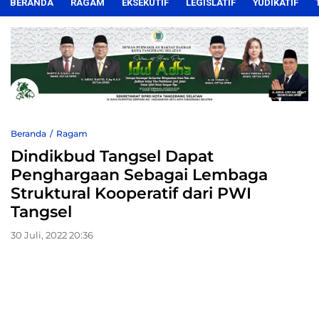
BERANDA
RAGAM
EKSEKUTIF
LEGISLATIF
YUDIKATIF
Beranda
Ragam
Dindikbud Tangsel Dapat
Penghargaan Sebagai Lembaga
Struktural Kooperatif dari PWI
Tangsel
30 Juli, 2022 20:36