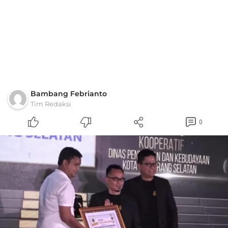
Bambang Febrianto
Tim Redaksi
0