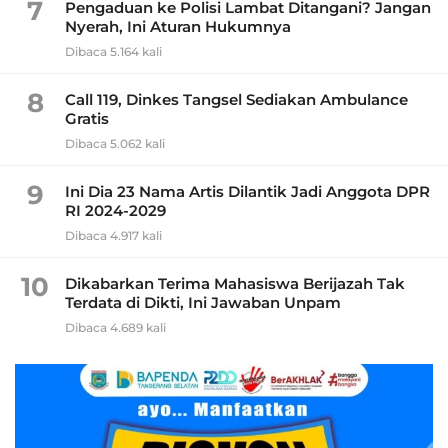
7
Pengaduan ke Polisi Lambat Ditangani? Jangan
Nyerah, Ini Aturan Hukumnya
Dibaca 5.164 kali
8
Call 119, Dinkes Tangsel Sediakan Ambulance
Gratis
Dibaca 5.062 kali
9
Ini Dia 23 Nama Artis Dilantik Jadi Anggota DPR
RI 2024-2029
Dibaca 4.917 kali
10
Dikabarkan Terima Mahasiswa Berijazah Tak
Terdata di Dikti, Ini Jawaban Unpam
Dibaca 4.689 kali