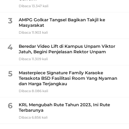
Dibaca 13.347 kali
3
AMPG Golkar Tangsel Bagikan Takjil ke
Masyarakat
Dibaca 11.903 kali
4
Beredar Video Lift di Kampus Unpam Viktor
Jatuh, Begini Penjelasan Rektor Unpam
Dibaca 11.309 kali
5
Masterpiece Signature Family Karaoke
Teraskota BSD Fasilitasi Room Yang Nyaman
dan Harga Terjangkau
Dibaca 8.086 kali
6
KRL Mengubah Rute Tahun 2023, Ini Rute
Terbarunya
Dibaca 6.856 kali