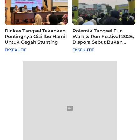
Dinkes Tangsel Tekankan
Polemik Tangsel Fun
Pentingnya Gizi Ibu Hamil
Walk & Run Festival 2026,
Untuk Cegah Stunting
Dispora Sebut Bukan
Agenda Pemkot
EKSEKUTIF
EKSEKUTIF