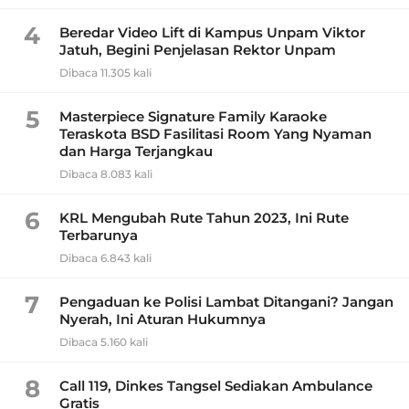
4
Beredar Video Lift di Kampus Unpam Viktor
Jatuh, Begini Penjelasan Rektor Unpam
Dibaca 11.305 kali
5
Masterpiece Signature Family Karaoke
Teraskota BSD Fasilitasi Room Yang Nyaman
dan Harga Terjangkau
Dibaca 8.083 kali
6
KRL Mengubah Rute Tahun 2023, Ini Rute
Terbarunya
Dibaca 6.843 kali
7
Pengaduan ke Polisi Lambat Ditangani? Jangan
Nyerah, Ini Aturan Hukumnya
Dibaca 5.160 kali
8
Call 119, Dinkes Tangsel Sediakan Ambulance
Gratis