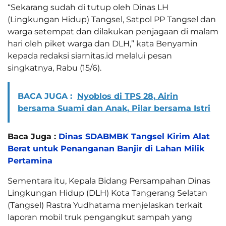
“Sekarang sudah di tutup oleh Dinas LH
(Lingkungan Hidup) Tangsel, Satpol PP Tangsel dan
warga setempat dan dilakukan penjagaan di malam
hari oleh piket warga dan DLH,” kata Benyamin
kepada redaksi siarnitas.id melalui pesan
singkatnya, Rabu (15/6).
BACA JUGA :
Nyoblos di TPS 28, Airin
bersama Suami dan Anak, Pilar bersama Istri
Baca Juga :
Dinas SDABMBK Tangsel Kirim Alat
Berat untuk Penanganan Banjir di Lahan Milik
Pertamina
Sementara itu, Kepala Bidang Persampahan Dinas
Lingkungan Hidup (DLH) Kota Tangerang Selatan
(Tangsel) Rastra Yudhatama menjelaskan terkait
laporan mobil truk pengangkut sampah yang