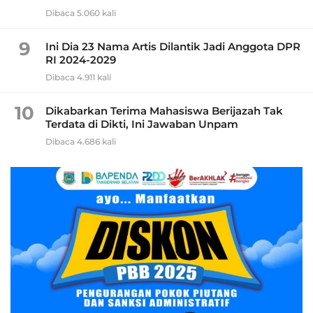
Dibaca 5.060 kali
9
Ini Dia 23 Nama Artis Dilantik Jadi Anggota DPR
RI 2024-2029
Dibaca 4.911 kali
10
Dikabarkan Terima Mahasiswa Berijazah Tak
Terdata di Dikti, Ini Jawaban Unpam
Dibaca 4.686 kali