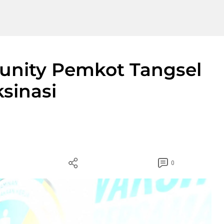
unity Pemkot Tangsel
sinasi
0