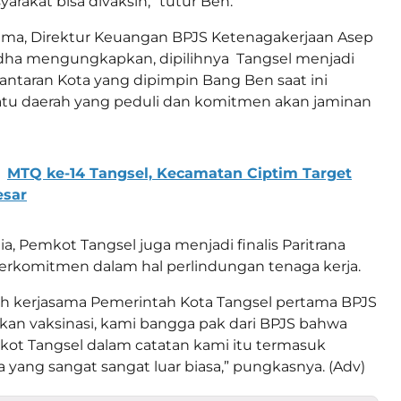
rakat bisa divaksin,” tutur Ben.
sama, Direktur Keuangan BPJS Ketenagakerjaan Asep
a mengungkapkan, dipilihnya Tangsel menjadi
 lantaran Kota yang dipimpin Bang Ben saat ini
atu daerah yang peduli dan komitmen akan jaminan
MTQ ke-14 Tangsel, Kecamatan Ciptim Target
esar
 dia, Pemkot Tangsel juga menjadi finalis Paritrana
erkomitmen dalam hal perlindungan tenaga kerja.
sih kerjasama Pemerintah Kota Tangsel pertama BPJS
an vaksinasi, kami bangga pak dari BPJS bahwa
kot Tangsel dalam catatan kami itu termasuk
 yang sangat sangat luar biasa,” pungkasnya. (Adv)