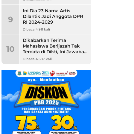
Ini Dia 23 Nama Artis
Dilantik Jadi Anggota DPR
9
RI 2024-2029
Dibaca 4.911 kali
Dikabarkan Terima
Mahasiswa Berijazah Tak
10
Terdata di Dikti, Ini Jawaban
Unpam
Dibaca 4.687 kali