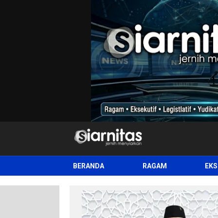
siarnitas
Jernih Menyiarkan
BERANDA
RAGAM
EKS