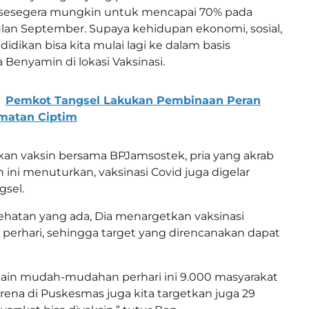
sesegera mungkin untuk mencapai 70% pada
lan September. Supaya kehidupan ekonomi, sosial,
idikan bisa kita mulai lagi ke dalam basis
 Benyamin di lokasi Vaksinasi.
Pemkot Tangsel Lakukan Pembinaan Peran
matan Ciptim
kan vaksin bersama BPJamsostek, pria yang akrab
 ini menuturkan, vaksinasi Covid juga digelar
gsel.
esehatan yang ada, Dia menargetkan vaksinasi
perhari, sehingga target yang direncanakan dapat
 lain mudah-mudahan perhari ini 9.000 masyarakat
karena di Puskesmas juga kita targetkan juga 29