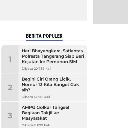
BERITA POPULER
Hari Bhayangkara, Satlantas
Polresta Tangerang Siap Beri
1
Kejutan ke Pemohon SIM
Dibaca 20.789 kali
Begini Ciri Orang Licik,
Nomor 13 Kita Banget Gak
2
sih?
Dibaca 13.346 kali
AMPG Golkar Tangsel
Bagikan Takjil ke
3
Masyarakat
Dibaca 11.899 kali