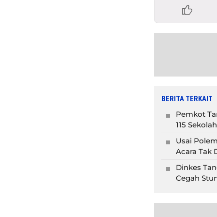
BERITA TERKAIT
Pemkot Tan
115 Sekolah
Usai Polem
Acara Tak D
Dinkes Tan
Cegah Stun