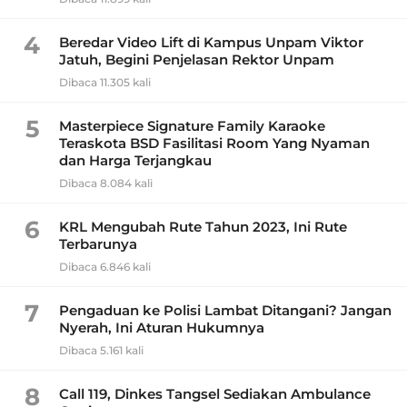
4
Beredar Video Lift di Kampus Unpam Viktor
Jatuh, Begini Penjelasan Rektor Unpam
Dibaca 11.305 kali
5
Masterpiece Signature Family Karaoke
Teraskota BSD Fasilitasi Room Yang Nyaman
dan Harga Terjangkau
Dibaca 8.084 kali
6
KRL Mengubah Rute Tahun 2023, Ini Rute
Terbarunya
Dibaca 6.846 kali
7
Pengaduan ke Polisi Lambat Ditangani? Jangan
Nyerah, Ini Aturan Hukumnya
Dibaca 5.161 kali
8
Call 119, Dinkes Tangsel Sediakan Ambulance