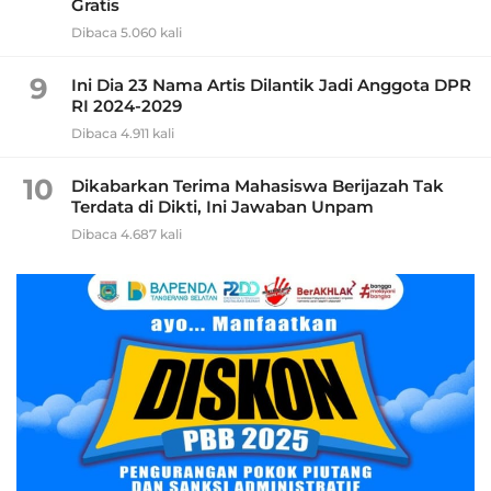
Gratis
Dibaca 5.060 kali
9
Ini Dia 23 Nama Artis Dilantik Jadi Anggota DPR
RI 2024-2029
Dibaca 4.911 kali
10
Dikabarkan Terima Mahasiswa Berijazah Tak
Terdata di Dikti, Ini Jawaban Unpam
Dibaca 4.687 kali