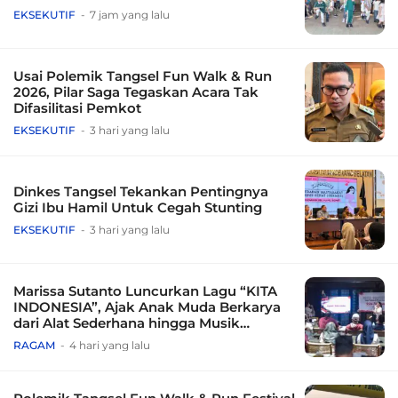
EKSEKUTIF
7 jam yang lalu
Usai Polemik Tangsel Fun Walk & Run
2026, Pilar Saga Tegaskan Acara Tak
Difasilitasi Pemkot
EKSEKUTIF
3 hari yang lalu
Dinkes Tangsel Tekankan Pentingnya
Gizi Ibu Hamil Untuk Cegah Stunting
EKSEKUTIF
3 hari yang lalu
Marissa Sutanto Luncurkan Lagu “KITA
INDONESIA”, Ajak Anak Muda Berkarya
dari Alat Sederhana hingga Musik
Tradisional
RAGAM
4 hari yang lalu