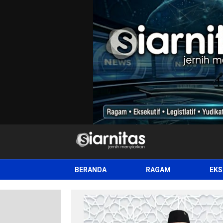
siarnitas
Jernih Menyiarkan
BERANDA
RAGAM
EKS