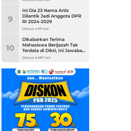
Ini Dia 23 Nama Artis
Dilantik Jadi Anggota DPR
9
RI 2024-2029
Dibaca 4.911 kali
Dikabarkan Terima
Mahasiswa Berijazah Tak
10
Terdata di Dikti, Ini Jawaban
Unpam
Dibaca 4.687 kali