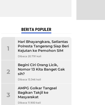
BERITA POPULER
Hari Bhayangkara, Satlantas
Polresta Tangerang Siap Beri
1
Kejutan ke Pemohon SIM
Dibaca 20.791 kali
Begini Ciri Orang Licik,
Nomor 13 Kita Banget Gak
2
sih?
Dibaca 13.346 kali
AMPG Golkar Tangsel
Bagikan Takjil ke
3
Masyarakat
Dibaca 11.900 kali