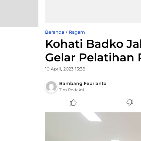
Beranda
Ragam
Kohati Badko J
Gelar Pelatihan
10 April, 2023 15:38
Bambang Febrianto
Tim Redaksi