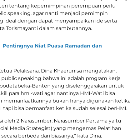
materi tentang kepemimpinan perempuan perlu
ublic speaking, agar nanti menjadi pemimpin
 ideal dengan dapat menyampaikan ide serta
ta Torismayanti dalam sambutannya.
Pentingnya Niat Puasa Ramadan dan
Ketua Pelaksana, Dina Khaerunisa mengatakan,
 public speaking bahwa ini adalah program kerja
abodetabeka-Banten yang diselenggarakan untuk
ill para hmi-wati agar nantinya HMI-Wati bisa
dan memanfaatkannya bukan hanya digunakan ketika
I tapi bisa bermanfaat ketika sudah selesai berHMI.
 isi oleh 2 Narasumber, Narasumber Pertama yaitu
Social Media Strategist) yang mengemas Pelatihan
secara berbeda dari biasanya,” kata Dina.