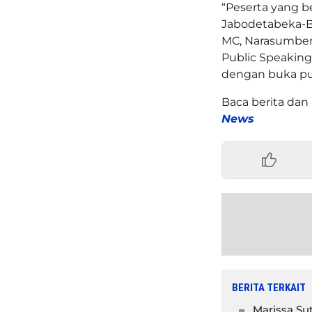
“Peserta yang b
Jabodetabeka-B
MC, Narasumber,
Public Speakin
dengan buka pu
Baca berita dan 
News
BERITA TERKAIT
Marissa Su