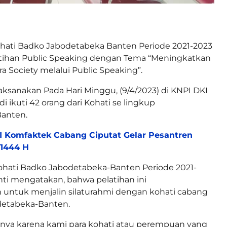
hati Badko Jabodetabeka Banten Periode 2021-2023
tihan Public Speaking dengan Tema “Meningkatkan
a Society melalui Public Speaking”.
 laksanakan Pada Hari Minggu, (9/4/2023) di KNPI DKI
i ikuti 42 orang dari Kohati se lingkup
anten.
 Komfaktek Cabang Ciputat Gelar Pesantren
 1444 H
ati Badko Jabodetabeka-Banten Periode 2021-
nti mengatakan, bahwa pelatihan ini
 untuk menjalin silaturahmi dengan kohati cabang
detabeka-Banten.
tunya karena kami para kohati atau perempuan yang