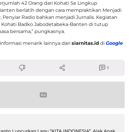
erjumlah 42 Orang dari Kohati Se Lingkup
anten berlatih dengan cara mempraktikan Menjadi
 Penyiar Radio bahkan menjadi Jurnalis. Kegiatan
g Kohati Badko Jabodetabeka-Banten di tutup
asa bersama,” pungkasnya.
informasi menarik lainnya dari
siarnitas.id
di
Google
0
tanto Luncurkan Lagu “KITA INDONESIA”, Ajak Anak