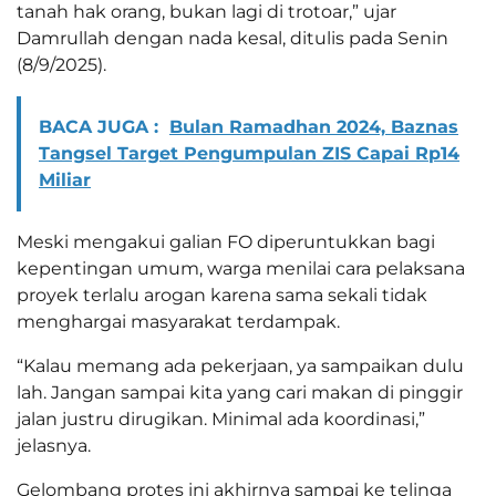
tanah hak orang, bukan lagi di trotoar,” ujar
Damrullah dengan nada kesal, ditulis pada Senin
(8/9/2025).
BACA JUGA :
Bulan Ramadhan 2024, Baznas
Tangsel Target Pengumpulan ZIS Capai Rp14
Miliar
Meski mengakui galian FO diperuntukkan bagi
kepentingan umum, warga menilai cara pelaksana
proyek terlalu arogan karena sama sekali tidak
menghargai masyarakat terdampak.
“Kalau memang ada pekerjaan, ya sampaikan dulu
lah. Jangan sampai kita yang cari makan di pinggir
jalan justru dirugikan. Minimal ada koordinasi,”
jelasnya.
Gelombang protes ini akhirnya sampai ke telinga