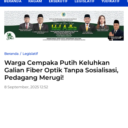
BERANDA
RAGAM
EKSEKUTIF
LEGISLATIF
YUDIKATIF
Beranda
Legislatif
Warga Cempaka Putih Keluhkan
Galian Fiber Optik Tanpa Sosialisasi,
Pedagang Merugi!
8 September, 2025 12:52