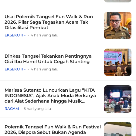
Usai Polemik Tangsel Fun Walk & Run
2026, Pilar Saga Tegaskan Acara Tak
Difasilitasi Pemkot
EKSEKUTIF
4 hari yang lalu
Dinkes Tangsel Tekankan Pentingnya
Gizi Ibu Hamil Untuk Cegah Stunting
EKSEKUTIF
4 hari yang lalu
Marissa Sutanto Luncurkan Lagu “KITA
INDONESIA”, Ajak Anak Muda Berkarya
dari Alat Sederhana hingga Musik
Tradisional
RAGAM
5 hari yang lalu
Polemik Tangsel Fun Walk & Run Festival
2026, Dispora Sebut Bukan Agenda