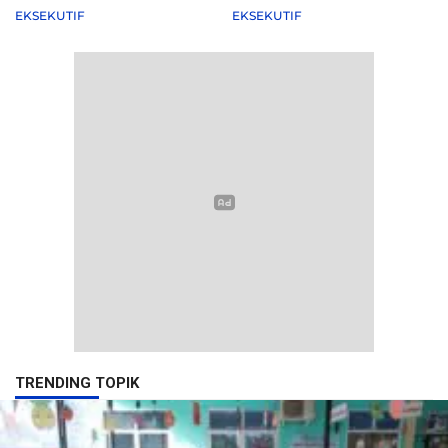
Agenda Pemkot
EKSEKUTIF
EKSEKUTIF
TRENDING TOPIK