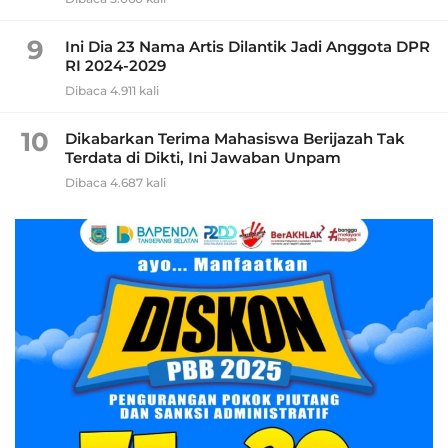
9
Ini Dia 23 Nama Artis Dilantik Jadi Anggota DPR
RI 2024-2029
Dibaca 4.911 kali
10
Dikabarkan Terima Mahasiswa Berijazah Tak
Terdata di Dikti, Ini Jawaban Unpam
Dibaca 4.687 kali