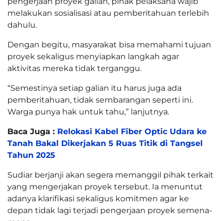
pengerjaan proyek galian, pihak pelaksana wajib
melakukan sosialisasi atau pemberitahuan terlebih
dahulu.
Dengan begitu, masyarakat bisa memahami tujuan
proyek sekaligus menyiapkan langkah agar
aktivitas mereka tidak terganggu.
“Semestinya setiap galian itu harus juga ada
pemberitahuan, tidak sembarangan seperti ini.
Warga punya hak untuk tahu,” lanjutnya.
Baca Juga :
Relokasi Kabel Fiber Optic Udara ke
Tanah Bakal Dikerjakan 5 Ruas Titik di Tangsel
Tahun 2025
Sudiar berjanji akan segera memanggil pihak terkait
yang mengerjakan proyek tersebut. Ia menuntut
adanya klarifikasi sekaligus komitmen agar ke
depan tidak lagi terjadi pengerjaan proyek semena-