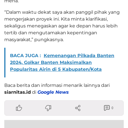
mena.
“Dalam waktu dekat saya akan panggil pihak yang
mengerjakan proyek ini. Kita minta klarifikasi,
sekaligus menegaskan agar ke depan harus lebih
tertib dan mengutamakan kepentingan
masyarakat,” pungkasnya.
BACA JUGA :
Kemenangan Pilkada Banten
2024, Golkar Banten Maksimalkan
Popularitas Airin di 5 Kabupaten/Kota
Baca berita dan informasi menarik lainnya dari
siarnitas.id
di
Google News
0