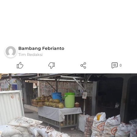
Bambang Febrianto
Tim Redaksi
0