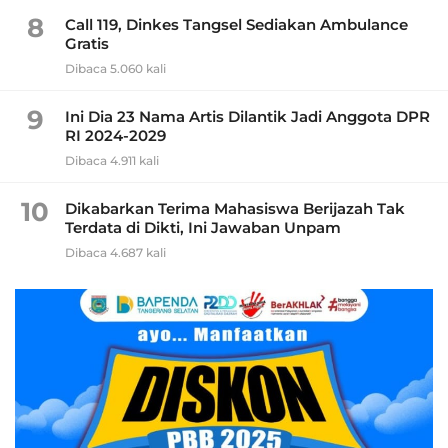
8
Call 119, Dinkes Tangsel Sediakan Ambulance
Gratis
Dibaca 5.060 kali
9
Ini Dia 23 Nama Artis Dilantik Jadi Anggota DPR
RI 2024-2029
Dibaca 4.911 kali
10
Dikabarkan Terima Mahasiswa Berijazah Tak
Terdata di Dikti, Ini Jawaban Unpam
Dibaca 4.687 kali