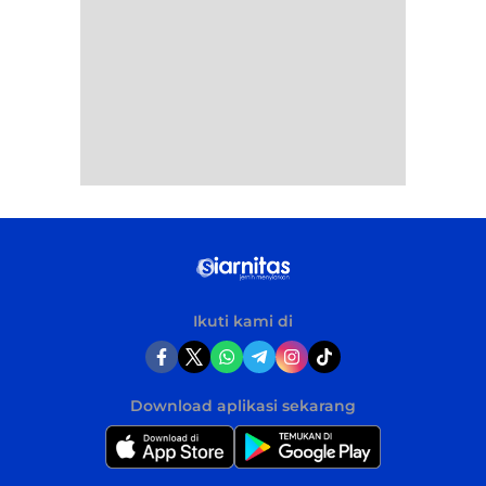
Ikuti kami di
Download aplikasi sekarang