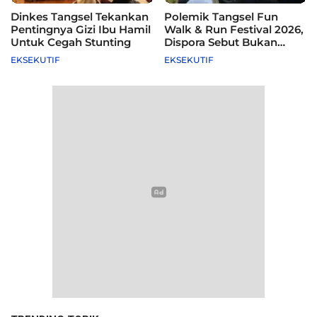
Dinkes Tangsel Tekankan
Polemik Tangsel Fun
Pentingnya Gizi Ibu Hamil
Walk & Run Festival 2026,
Untuk Cegah Stunting
Dispora Sebut Bukan
Agenda Pemkot
EKSEKUTIF
EKSEKUTIF