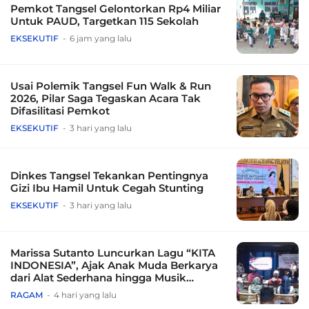
Pemkot Tangsel Gelontorkan Rp4 Miliar
Untuk PAUD, Targetkan 115 Sekolah
EKSEKUTIF
6 jam yang lalu
Usai Polemik Tangsel Fun Walk & Run
2026, Pilar Saga Tegaskan Acara Tak
Difasilitasi Pemkot
EKSEKUTIF
3 hari yang lalu
Dinkes Tangsel Tekankan Pentingnya
Gizi Ibu Hamil Untuk Cegah Stunting
EKSEKUTIF
3 hari yang lalu
Marissa Sutanto Luncurkan Lagu “KITA
INDONESIA”, Ajak Anak Muda Berkarya
dari Alat Sederhana hingga Musik
Tradisional
RAGAM
4 hari yang lalu