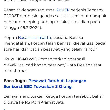
Rumah Sakit (RS) Polri Kramat Jati.
Pesawat dengan registrasi
PK-IFP
berjenis Tecnam
P2006T bermesin ganda asal Italia tersebut nampak
hancur berkeping-keping di lokasi kejadian pada
Minggu (19/5/2024).
Kepala
Basarnas Jakarta
, Desiana Kartika
mengatakan, korban telah berhasil dievakuasi pada
sore hari dari badan pesawat yang telah hancur.
“Pukul 16.40 WIB korban terkahir berhasil
dievakuasi dari badan pesawat,” kata Desiana saat
dikonfirmasi.
Baca Juga :
Pesawat Jatuh di Lapangan
Sunburst BSD Tewaskan 3 Orang
Dirinya menuturkan, ketiga korban tersebut bakal
dibawa ke RS Polri Kramat Jati.