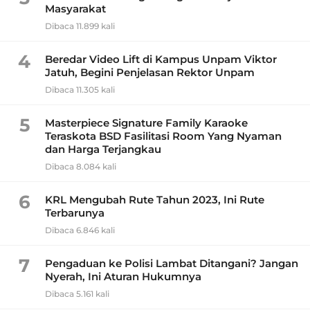
Masyarakat
Dibaca 11.899 kali
4
Beredar Video Lift di Kampus Unpam Viktor
Jatuh, Begini Penjelasan Rektor Unpam
Dibaca 11.305 kali
5
Masterpiece Signature Family Karaoke
Teraskota BSD Fasilitasi Room Yang Nyaman
dan Harga Terjangkau
Dibaca 8.084 kali
6
KRL Mengubah Rute Tahun 2023, Ini Rute
Terbarunya
Dibaca 6.846 kali
7
Pengaduan ke Polisi Lambat Ditangani? Jangan
Nyerah, Ini Aturan Hukumnya
Dibaca 5.161 kali