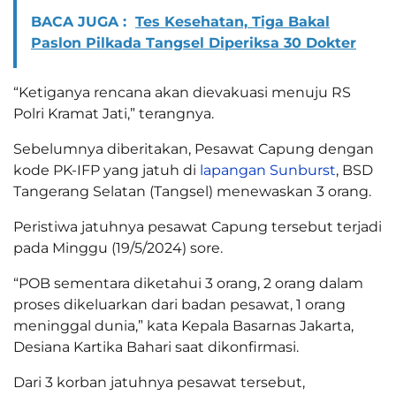
BACA JUGA :
Tes Kesehatan, Tiga Bakal
Paslon Pilkada Tangsel Diperiksa 30 Dokter
“Ketiganya rencana akan dievakuasi menuju RS
Polri Kramat Jati,” terangnya.
Sebelumnya diberitakan, Pesawat Capung dengan
kode PK-IFP yang jatuh di
lapangan Sunburst
, BSD
Tangerang Selatan (Tangsel) menewaskan 3 orang.
Peristiwa jatuhnya pesawat Capung tersebut terjadi
pada Minggu (19/5/2024) sore.
“POB sementara diketahui 3 orang, 2 orang dalam
proses dikeluarkan dari badan pesawat, 1 orang
meninggal dunia,” kata Kepala Basarnas Jakarta,
Desiana Kartika Bahari saat dikonfirmasi.
Dari 3 korban jatuhnya pesawat tersebut,