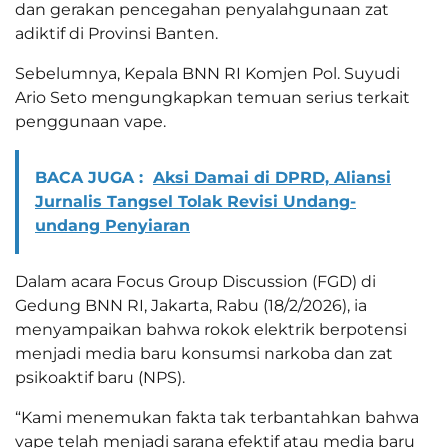
dan gerakan pencegahan penyalahgunaan zat
adiktif di Provinsi Banten.
Sebelumnya, Kepala BNN RI Komjen Pol. Suyudi
Ario Seto mengungkapkan temuan serius terkait
penggunaan vape.
BACA JUGA :
Aksi Damai di DPRD, Aliansi
Jurnalis Tangsel Tolak Revisi Undang-
undang Penyiaran
Dalam acara Focus Group Discussion (FGD) di
Gedung BNN RI, Jakarta, Rabu (18/2/2026), ia
menyampaikan bahwa rokok elektrik berpotensi
menjadi media baru konsumsi narkoba dan zat
psikoaktif baru (NPS).
“Kami menemukan fakta tak terbantahkan bahwa
vape telah menjadi sarana efektif atau media baru