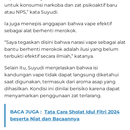
untuk konsumsi narkoba dan zat psikoaktif baru
atau NPS,” kata Suyudi.
Ia juga menepis anggapan bahwa vape efektif
sebagai alat berhenti merokok.
“Saya tegaskan disini bahwa narasi vape sebagai alat
bantu berhenti merokok adalah ilusi yang belum
terbukti efektif secara ilmiah,” katanya.
Selain itu, Suyudi menjelaskan bahwa isi
kandungan vape tidak dapat langsung diketahui
saat digunakan, termasuk dari aroma asap yang
dihasilkan. Kondisi ini dinilai berisiko karena dapat
menyamarkan penggunaan zat terlarang.
BACA JUGA :
Tata Cara Sholat Idul Fitri 2024
beserta Niat dan Bacaannya