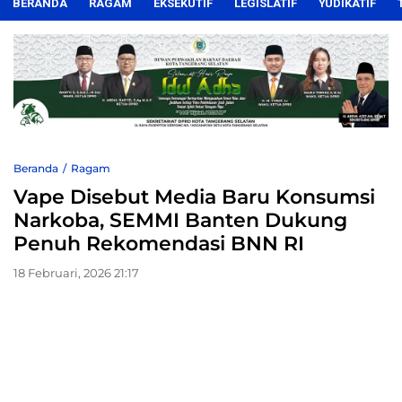
BERANDA
RAGAM
EKSEKUTIF
LEGISLATIF
YUDIKATIF
Beranda
Ragam
Vape Disebut Media Baru Konsumsi
Narkoba, SEMMI Banten Dukung
Penuh Rekomendasi BNN RI
18 Februari, 2026 21:17