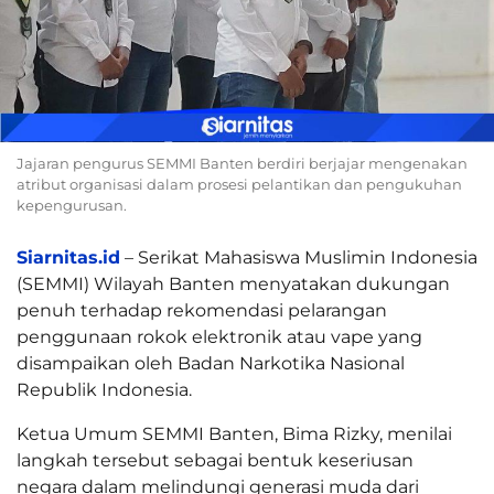
Jajaran pengurus SEMMI Banten berdiri berjajar mengenakan
atribut organisasi dalam prosesi pelantikan dan pengukuhan
kepengurusan.
Siarnitas.id
– Serikat Mahasiswa Muslimin Indonesia
(SEMMI) Wilayah Banten menyatakan dukungan
penuh terhadap rekomendasi pelarangan
penggunaan rokok elektronik atau vape yang
disampaikan oleh Badan Narkotika Nasional
Republik Indonesia.
Ketua Umum SEMMI Banten, Bima Rizky, menilai
langkah tersebut sebagai bentuk keseriusan
negara dalam melindungi generasi muda dari