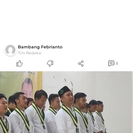
Bambang Febrianto
Tim Redaksi
0