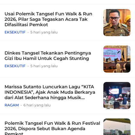
Usai Polemik Tangsel Fun Walk & Run
2026, Pilar Saga Tegaskan Acara Tak
Difasilitasi Pemkot
EKSEKUTIF
5 hari yang lalu
Dinkes Tangsel Tekankan Pentingnya
Gizi Ibu Hamil Untuk Cegah Stunting
EKSEKUTIF
5 hari yang lalu
Marissa Sutanto Luncurkan Lagu “KITA
INDONESIA”, Ajak Anak Muda Berkarya
dari Alat Sederhana hingga Musik
Tradisional
RAGAM
6 hari yang lalu
Polemik Tangsel Fun Walk & Run Festival
2026, Dispora Sebut Bukan Agenda
Pemkot