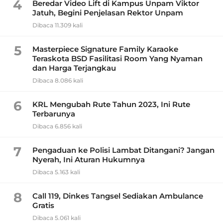
4
Beredar Video Lift di Kampus Unpam Viktor
Jatuh, Begini Penjelasan Rektor Unpam
Dibaca 11.309 kali
5
Masterpiece Signature Family Karaoke
Teraskota BSD Fasilitasi Room Yang Nyaman
dan Harga Terjangkau
Dibaca 8.086 kali
6
KRL Mengubah Rute Tahun 2023, Ini Rute
Terbarunya
Dibaca 6.856 kali
7
Pengaduan ke Polisi Lambat Ditangani? Jangan
Nyerah, Ini Aturan Hukumnya
Dibaca 5.163 kali
8
Call 119, Dinkes Tangsel Sediakan Ambulance
Gratis
Dibaca 5.061 kali