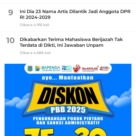
9
Ini Dia 23 Nama Artis Dilantik Jadi Anggota DPR
RI 2024-2029
Dibaca 4.916 kali
10
Dikabarkan Terima Mahasiswa Berijazah Tak
Terdata di Dikti, Ini Jawaban Unpam
Dibaca 4.688 kali