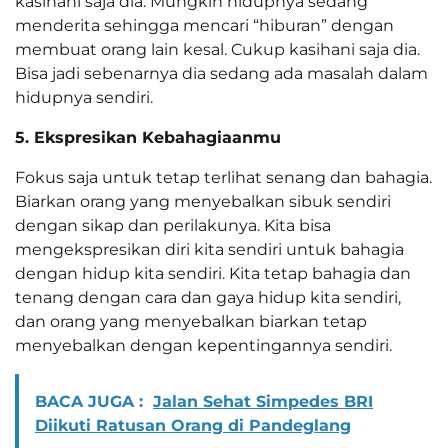
kasihani saja dia. Mungkin hidupnya sedang
menderita sehingga mencari “hiburan” dengan
membuat orang lain kesal. Cukup kasihani saja dia.
Bisa jadi sebenarnya dia sedang ada masalah dalam
hidupnya sendiri.
5. Ekspresikan Kebahagiaanmu
Fokus saja untuk tetap terlihat senang dan bahagia.
Biarkan orang yang menyebalkan sibuk sendiri
dengan sikap dan perilakunya. Kita bisa
mengekspresikan diri kita sendiri untuk bahagia
dengan hidup kita sendiri. Kita tetap bahagia dan
tenang dengan cara dan gaya hidup kita sendiri,
dan orang yang menyebalkan biarkan tetap
menyebalkan dengan kepentingannya sendiri.
BACA JUGA :
Jalan Sehat Simpedes BRI
Diikuti Ratusan Orang di Pandeglang