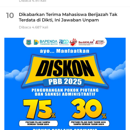
Dibaca 4.911 kali
10
Dikabarkan Terima Mahasiswa Berijazah Tak
Terdata di Dikti, Ini Jawaban Unpam
Dibaca 4.687 kali