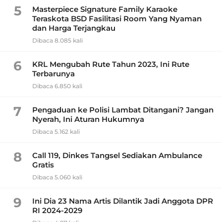
5
Masterpiece Signature Family Karaoke
Teraskota BSD Fasilitasi Room Yang Nyaman
dan Harga Terjangkau
Dibaca 8.085 kali
6
KRL Mengubah Rute Tahun 2023, Ini Rute
Terbarunya
Dibaca 6.850 kali
7
Pengaduan ke Polisi Lambat Ditangani? Jangan
Nyerah, Ini Aturan Hukumnya
Dibaca 5.162 kali
8
Call 119, Dinkes Tangsel Sediakan Ambulance
Gratis
Dibaca 5.060 kali
9
Ini Dia 23 Nama Artis Dilantik Jadi Anggota DPR
RI 2024-2029