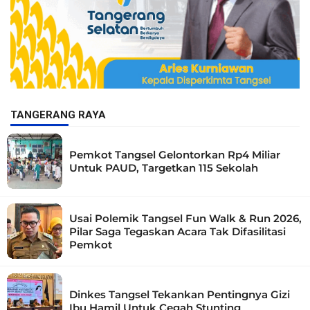
TANGERANG RAYA
Pemkot Tangsel Gelontorkan Rp4 Miliar
Untuk PAUD, Targetkan 115 Sekolah
Usai Polemik Tangsel Fun Walk & Run 2026,
Pilar Saga Tegaskan Acara Tak Difasilitasi
Pemkot
Dinkes Tangsel Tekankan Pentingnya Gizi
Ibu Hamil Untuk Cegah Stunting