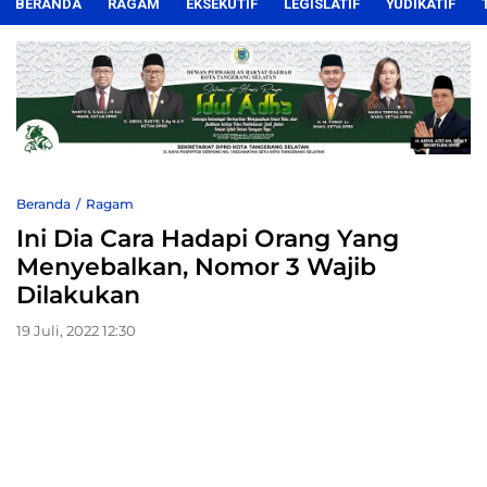
BERANDA
RAGAM
EKSEKUTIF
LEGISLATIF
YUDIKATIF
Beranda
Ragam
Ini Dia Cara Hadapi Orang Yang
Menyebalkan, Nomor 3 Wajib
Dilakukan
19 Juli, 2022 12:30