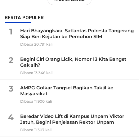
BERITA POPULER
1
Hari Bhayangkara, Satlantas Polresta Tangerang
Siap Beri Kejutan ke Pemohon SIM
Dibaca 20.791 kali
2
Begini Ciri Orang Licik, Nomor 13 Kita Banget
Gak sih?
Dibaca 13.346 kali
3
AMPG Golkar Tangsel Bagikan Takjil ke
Masyarakat
Dibaca 11.900 kali
4
Beredar Video Lift di Kampus Unpam Viktor
Jatuh, Begini Penjelasan Rektor Unpam
Dibaca 11.307 kali