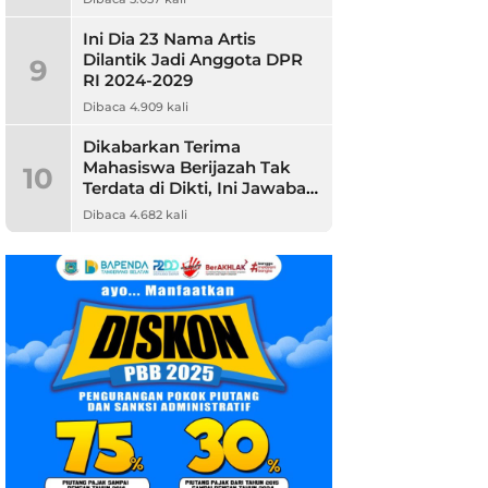
Ini Dia 23 Nama Artis
Dilantik Jadi Anggota DPR
9
RI 2024-2029
Dibaca 4.909 kali
Dikabarkan Terima
Mahasiswa Berijazah Tak
10
Terdata di Dikti, Ini Jawaban
Unpam
Dibaca 4.682 kali