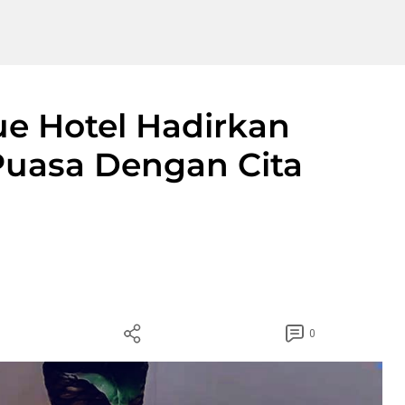
e Hotel Hadirkan
uasa Dengan Cita
0