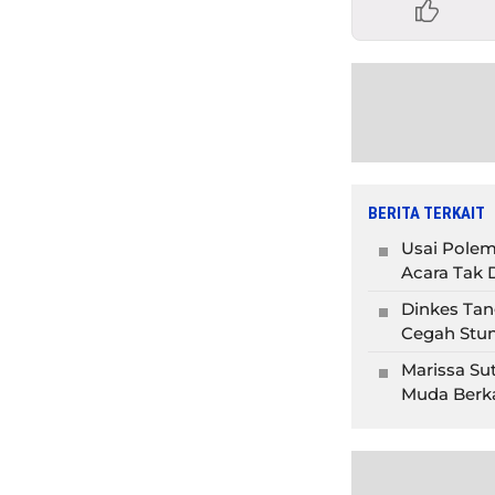
BERITA TERKAIT
Usai Polem
Acara Tak D
Dinkes Tan
Cegah Stun
Marissa Su
Muda Berka