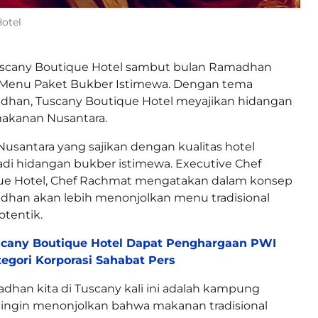
Hotel
scany Boutique Hotel sambut bulan Ramadhan
Menu Paket Bukber Istimewa. Dengan tema
an, Tuscany Boutique Hotel meyajikan hidangan
makanan Nusantara.
santara yang sajikan dengan kualitas hotel
di hidangan bukber istimewa. Executive Chef
ue Hotel, Chef Rachmat mengatakan dalam konsep
an akan lebih menonjolkan menu tradisional
otentik.
cany Boutique Hotel Dapat Penghargaan PWI
egori Korporasi Sahabat Pers
adhan kita di Tuscany kali ini adalah kampung
 ingin menonjolkan bahwa makanan tradisional