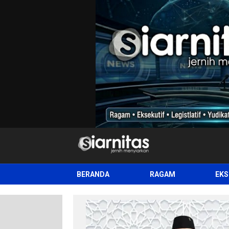
siarnitas
Jernih Menyiarkan
BERANDA
RAGAM
EKS