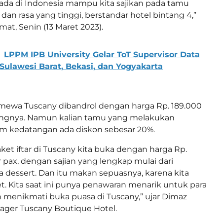
ada di Indonesia mampu kita sajikan pada tamu
dan rasa yang tinggi, berstandar hotel bintang 4,”
at, Senin (13 Maret 2023).
LPPM IPB University Gelar ToT Supervisor Data
 Sulawesi Barat, Bekasi, dan Yogyakarta
imewa Tuscany dibandrol dengan harga Rp. 189.000
rangnya. Namun kalian tamu yang melakukan
um kedatangan ada diskon sebesar 20%.
ket iftar di Tuscany kita buka dengan harga Rp.
r pax, dengan sajian yang lengkap mulai dari
a dessert. Dan itu makan sepuasnya, karena kita
t. Kita saat ini punya penawaran menarik untuk para
 menikmati buka puasa di Tuscany,” ujar Dimaz
ager Tuscany Boutique Hotel.