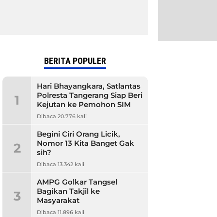
BERITA POPULER
Hari Bhayangkara, Satlantas
Polresta Tangerang Siap Beri
1
Kejutan ke Pemohon SIM
Dibaca 20.776 kali
Begini Ciri Orang Licik,
Nomor 13 Kita Banget Gak
2
sih?
Dibaca 13.342 kali
AMPG Golkar Tangsel
Bagikan Takjil ke
3
Masyarakat
Dibaca 11.896 kali