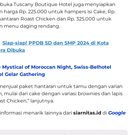
erbuka Tuscany Boutique Hotel juga menyiapkan
 harga Rp. 225.000 untuk hampers isi Cake, Rp.
antaran Roast Chicken dan Rp. 325.000 untuk
n menu daging rendang.
Siap-siap! PPDB SD dan SMP 2024 di Kota
era Dibuka
 Mystical of Moroccan Night, Swiss-Belhotel
l Gelar Gathering
 menjual paket hantaran untuk tamu dengan varian
, mulai dari cake dengan variasi brownies dan lapis
st Chicken,” lanjutnya.
informasi menarik lainnya dari
siarnitas.id
di
Google