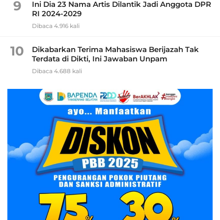
9
Ini Dia 23 Nama Artis Dilantik Jadi Anggota DPR
RI 2024-2029
Dibaca 4.916 kali
10
Dikabarkan Terima Mahasiswa Berijazah Tak
Terdata di Dikti, Ini Jawaban Unpam
Dibaca 4.688 kali