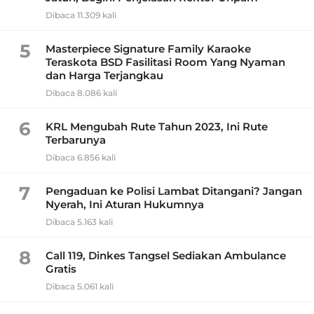
Dibaca 11.309 kali
5
Masterpiece Signature Family Karaoke
Teraskota BSD Fasilitasi Room Yang Nyaman
dan Harga Terjangkau
Dibaca 8.086 kali
6
KRL Mengubah Rute Tahun 2023, Ini Rute
Terbarunya
Dibaca 6.856 kali
7
Pengaduan ke Polisi Lambat Ditangani? Jangan
Nyerah, Ini Aturan Hukumnya
Dibaca 5.163 kali
8
Call 119, Dinkes Tangsel Sediakan Ambulance
Gratis
Dibaca 5.061 kali