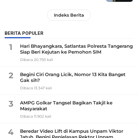
Indeks Berita
BERITA POPULER
1
Hari Bhayangkara, Satlantas Polresta Tangerang
Siap Beri Kejutan ke Pemohon SIM
Dibaca 20.793 kali
2
Begini Ciri Orang Licik, Nomor 13 Kita Banget
Gak sih?
Dibaca 13.347 kali
3
AMPG Golkar Tangsel Bagikan Takjil ke
Masyarakat
Dibaca 11.902 kali
4
Beredar Video Lift di Kampus Unpam Viktor
Jatuh, Begini Penjelasan Rektor Unpam