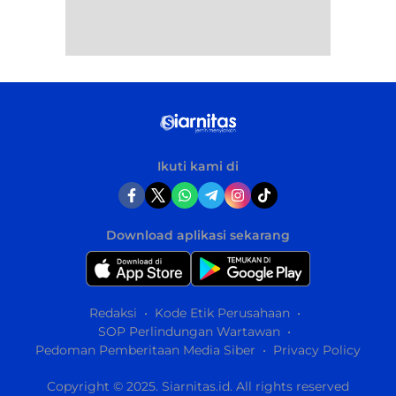
Ikuti kami di
Download aplikasi sekarang
Redaksi
Kode Etik Perusahaan
SOP Perlindungan Wartawan
Pedoman Pemberitaan Media Siber
Privacy Policy
Copyright © 2025. Siarnitas.id. All rights reserved