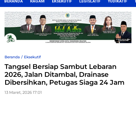
BERANDA
RAGAM
EKSEKUTIF
LEGISLATIF
YUDIKATIF
Beranda
Eksekutif
Tangsel Bersiap Sambut Lebaran
2026, Jalan Ditambal, Drainase
Dibersihkan, Petugas Siaga 24 Jam
13 Maret, 2026 17:01