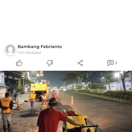
Bambang Febrianto
Tim Redaksi
0