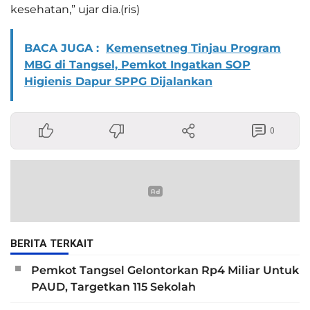
kesehatan,” ujar dia.(ris)
BACA JUGA :
Kemensetneg Tinjau Program
MBG di Tangsel, Pemkot Ingatkan SOP
Higienis Dapur SPPG Dijalankan
0
BERITA TERKAIT
Pemkot Tangsel Gelontorkan Rp4 Miliar Untuk
PAUD, Targetkan 115 Sekolah