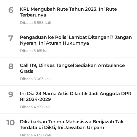
6
KRL Mengubah Rute Tahun 2023, Ini Rute
Terbarunya
Dibaca 6.858 kali
7
Pengaduan ke Polisi Lambat Ditangani? Jangan
Nyerah, Ini Aturan Hukumnya
Dibaca 5.165 kali
8
Call 119, Dinkes Tangsel Sediakan Ambulance
Gratis
Dibaca 5.063 kali
9
Ini Dia 23 Nama Artis Dilantik Jadi Anggota DPR
RI 2024-2029
Dibaca 4.919 kali
10
Dikabarkan Terima Mahasiswa Berijazah Tak
Terdata di Dikti, Ini Jawaban Unpam
Dibaca 4.690 kali