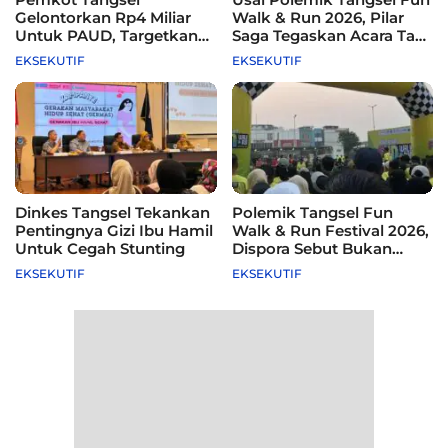
Gelontorkan Rp4 Miliar
Walk & Run 2026, Pilar
Untuk PAUD, Targetkan
Saga Tegaskan Acara Tak
115 Sekolah
Difasilitasi Pemkot
EKSEKUTIF
EKSEKUTIF
Dinkes Tangsel Tekankan
Polemik Tangsel Fun
Pentingnya Gizi Ibu Hamil
Walk & Run Festival 2026,
Untuk Cegah Stunting
Dispora Sebut Bukan
Agenda Pemkot
EKSEKUTIF
EKSEKUTIF