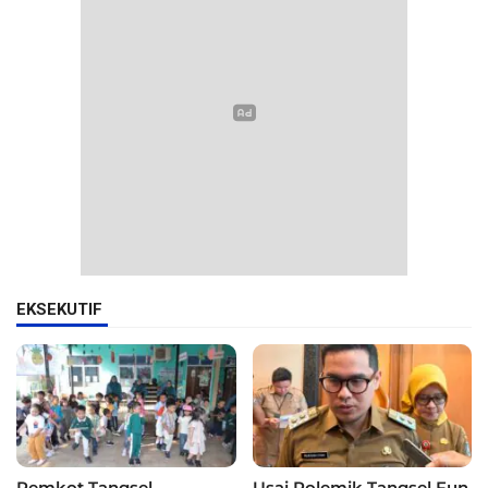
EKSEKUTIF
Pemkot Tangsel
Usai Polemik Tangsel Fun