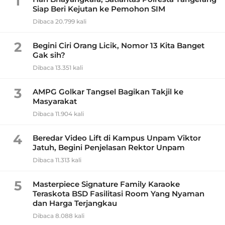
1
Siap Beri Kejutan ke Pemohon SIM
Dibaca 20.799 kali
2
Begini Ciri Orang Licik, Nomor 13 Kita Banget
Gak sih?
Dibaca 13.351 kali
3
AMPG Golkar Tangsel Bagikan Takjil ke
Masyarakat
Dibaca 11.904 kali
4
Beredar Video Lift di Kampus Unpam Viktor
Jatuh, Begini Penjelasan Rektor Unpam
Dibaca 11.313 kali
5
Masterpiece Signature Family Karaoke
Teraskota BSD Fasilitasi Room Yang Nyaman
dan Harga Terjangkau
Dibaca 8.088 kali