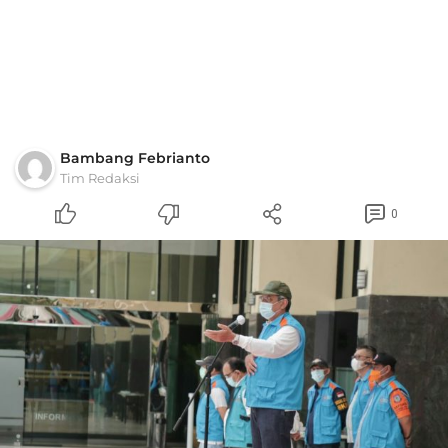
Bambang Febrianto
Tim Redaksi
0