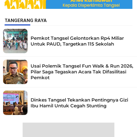
TANGERANG RAYA
Pemkot Tangsel Gelontorkan Rp4 Miliar
Untuk PAUD, Targetkan 115 Sekolah
Usai Polemik Tangsel Fun Walk & Run 2026,
Pilar Saga Tegaskan Acara Tak Difasilitasi
Pemkot
Dinkes Tangsel Tekankan Pentingnya Gizi
Ibu Hamil Untuk Cegah Stunting