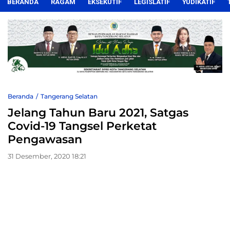
BERANDA
RAGAM
EKSEKUTIF
LEGISLATIF
YUDIKATIF
Beranda
Tangerang Selatan
Jelang Tahun Baru 2021, Satgas
Covid-19 Tangsel Perketat
Pengawasan
31 Desember, 2020 18:21