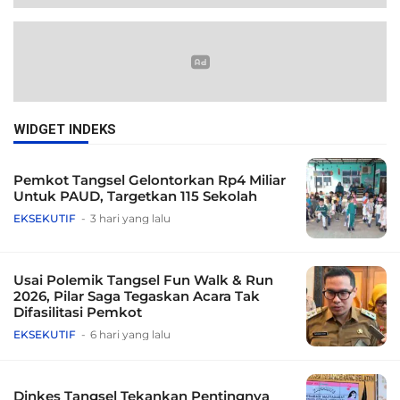
WIDGET INDEKS
Pemkot Tangsel Gelontorkan Rp4 Miliar
Untuk PAUD, Targetkan 115 Sekolah
EKSEKUTIF
3 hari yang lalu
Usai Polemik Tangsel Fun Walk & Run
2026, Pilar Saga Tegaskan Acara Tak
Difasilitasi Pemkot
EKSEKUTIF
6 hari yang lalu
Dinkes Tangsel Tekankan Pentingnya