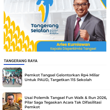
TANGERANG RAYA
Pemkot Tangsel Gelontorkan Rp4 Miliar
Untuk PAUD, Targetkan 115 Sekolah
Usai Polemik Tangsel Fun Walk & Run 2026,
Pilar Saga Tegaskan Acara Tak Difasilitasi
Pemkot