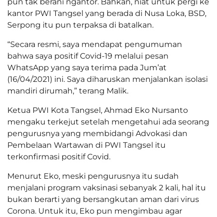
pun tak berani ngantor. Bahkan, niat untuk pergi ke
kantor PWI Tangsel yang berada di Nusa Loka, BSD,
Serpong itu pun terpaksa di batalkan.
“Secara resmi, saya mendapat pengumuman
bahwa saya positif Covid-19 melalui pesan
WhatsApp yang saya terima pada Jum’at
(16/04/2021) ini. Saya diharuskan menjalankan isolasi
mandiri dirumah,” terang Malik.
Ketua PWI Kota Tangsel, Ahmad Eko Nursanto
mengaku terkejut setelah mengetahui ada seorang
pengurusnya yang membidangi Advokasi dan
Pembelaan Wartawan di PWI Tangsel itu
terkonfirmasi positif Covid.
Menurut Eko, meski pengurusnya itu sudah
menjalani program vaksinasi sebanyak 2 kali, hal itu
bukan berarti yang bersangkutan aman dari virus
Corona. Untuk itu, Eko pun mengimbau agar