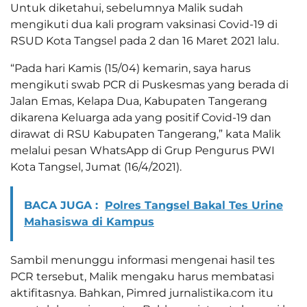
Untuk diketahui, sebelumnya Malik sudah
mengikuti dua kali program vaksinasi Covid-19 di
RSUD Kota Tangsel pada 2 dan 16 Maret 2021 lalu.
“Pada hari Kamis (15/04) kemarin, saya harus
mengikuti swab PCR di Puskesmas yang berada di
Jalan Emas, Kelapa Dua, Kabupaten Tangerang
dikarena Keluarga ada yang positif Covid-19 dan
dirawat di RSU Kabupaten Tangerang,” kata Malik
melalui pesan WhatsApp di Grup Pengurus PWI
Kota Tangsel, Jumat (16/4/2021).
BACA JUGA :
Polres Tangsel Bakal Tes Urine
Mahasiswa di Kampus
Sambil menunggu informasi mengenai hasil tes
PCR tersebut, Malik mengaku harus membatasi
aktifitasnya. Bahkan, Pimred jurnalistika.com itu