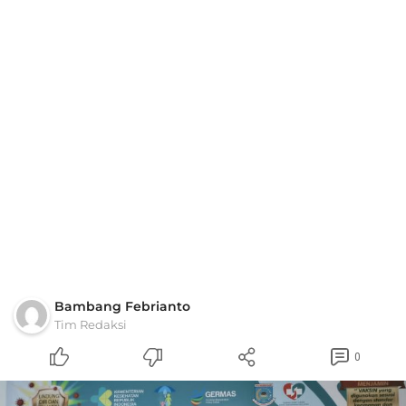
Bambang Febrianto
Tim Redaksi
0