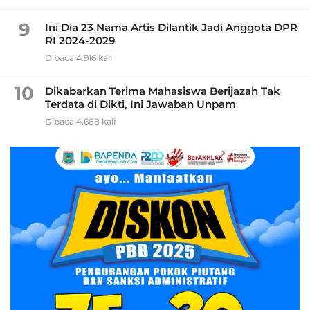
9
Ini Dia 23 Nama Artis Dilantik Jadi Anggota DPR
RI 2024-2029
Dibaca 4.916 kali
10
Dikabarkan Terima Mahasiswa Berijazah Tak
Terdata di Dikti, Ini Jawaban Unpam
Dibaca 4.688 kali