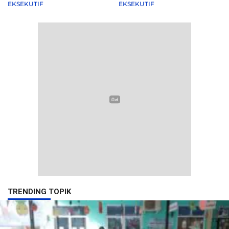
Agenda Pemkot
EKSEKUTIF
EKSEKUTIF
TRENDING TOPIK