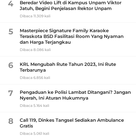
4
Beredar Video Lift di Kampus Unpam Viktor
Jatuh, Begini Penjelasan Rektor Unpam
Dibaca 11.309 kali
5
Masterpiece Signature Family Karaoke
Teraskota BSD Fasilitasi Room Yang Nyaman
dan Harga Terjangkau
Dibaca 8.086 kali
6
KRL Mengubah Rute Tahun 2023, Ini Rute
Terbarunya
Dibaca 6.856 kali
7
Pengaduan ke Polisi Lambat Ditangani? Jangan
Nyerah, Ini Aturan Hukumnya
Dibaca 5.164 kali
8
Call 119, Dinkes Tangsel Sediakan Ambulance
Gratis
Dibaca 5.061 kali