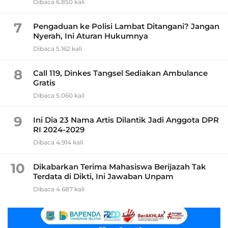
Dibaca 6.850 kali
7
Pengaduan ke Polisi Lambat Ditangani? Jangan
Nyerah, Ini Aturan Hukumnya
Dibaca 5.162 kali
8
Call 119, Dinkes Tangsel Sediakan Ambulance
Gratis
Dibaca 5.060 kali
9
Ini Dia 23 Nama Artis Dilantik Jadi Anggota DPR
RI 2024-2029
Dibaca 4.914 kali
10
Dikabarkan Terima Mahasiswa Berijazah Tak
Terdata di Dikti, Ini Jawaban Unpam
Dibaca 4.687 kali