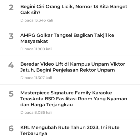
2
Begini Ciri Orang Licik, Nomor 13 Kita Banget
Gak sih?
Dibaca 13.346 kali
3
AMPG Golkar Tangsel Bagikan Takjil ke
Masyarakat
Dibaca 11.900 kali
4
Beredar Video Lift di Kampus Unpam Viktor
Jatuh, Begini Penjelasan Rektor Unpam
Dibaca 11.307 kali
5
Masterpiece Signature Family Karaoke
Teraskota BSD Fasilitasi Room Yang Nyaman
dan Harga Terjangkau
Dibaca 8.085 kali
6
KRL Mengubah Rute Tahun 2023, Ini Rute
Terbarunya