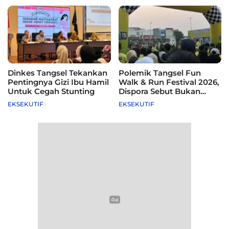
Dinkes Tangsel Tekankan
Polemik Tangsel Fun
Pentingnya Gizi Ibu Hamil
Walk & Run Festival 2026,
Untuk Cegah Stunting
Dispora Sebut Bukan
Agenda Pemkot
EKSEKUTIF
EKSEKUTIF