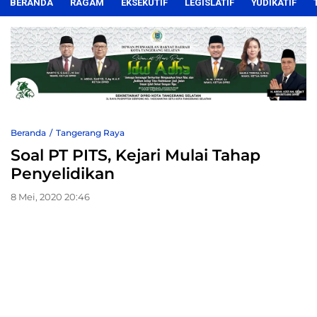
BERANDA
RAGAM
EKSEKUTIF
LEGISLATIF
YUDIKATIF
Beranda
Tangerang Raya
Soal PT PITS, Kejari Mulai Tahap
Penyelidikan
8 Mei, 2020 20:46