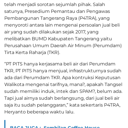
telah menjadi sorotan sejumlah pihak. Salah
satunya, Presedium Pemantau dan Pengawas
Pembangunan Tangerang Raya (P4TRA), yang
menyoroti antara lain mengenai persoalan jual beli
air yang sudah dilakukan sejak 2017, yang
melibatkan BUMD Kabupaten Tangerang yaitu
Perusahaan Umum Daerah Air Minum (Perumdam)
Tirta Kerta Raharja (TKR).
“PT PITS hanya kerjasama beli air dari Perumdam
TKR, PT PITS hanya menjual, infrastrukturnya sudah
ada dari Perumdam TKR. Apa kontruksi Keputusan
Walikota mengenai tarifnya, mana?, apakah Tangsel
sudah memiliki induk, intek dan SPAM?, belum ada.
Tapi jual airnya sudah berlangsung, dari jual beli air
saja itu sudah pelanggaran,” kata sekertaris P4TRA,
Heryanto beberapa waktu lalu.
BACA JUGA :
Sembilan Coffee House