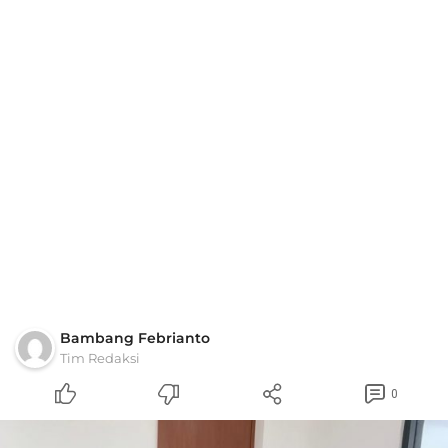
Bambang Febrianto
Tim Redaksi
0