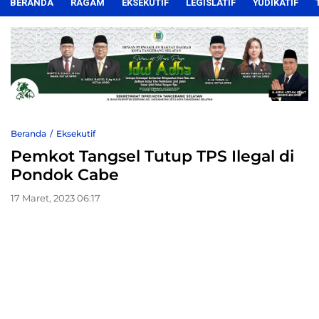
BERANDA
RAGAM
EKSEKUTIF
LEGISLATIF
YUDIKATIF
Beranda
Eksekutif
Pemkot Tangsel Tutup TPS Ilegal di
Pondok Cabe
17 Maret, 2023 06:17