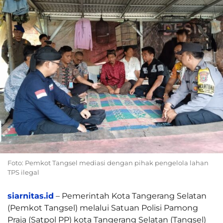
Foto: Pemkot Tangsel mediasi dengan pihak pengelola lahan
TPS ilegal
siarnitas.id
– Pemerintah Kota Tangerang Selatan
(Pemkot Tangsel) melalui Satuan Polisi Pamong
Praja (Satpol PP) kota Tangerang Selatan (Tangsel)