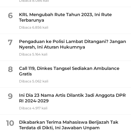
Dibaca 8.086 kali
6
KRL Mengubah Rute Tahun 2023, Ini Rute
Terbarunya
Dibaca 6.856 kali
7
Pengaduan ke Polisi Lambat Ditangani? Jangan
Nyerah, Ini Aturan Hukumnya
Dibaca 5.164 kali
8
Call 119, Dinkes Tangsel Sediakan Ambulance
Gratis
Dibaca 5.062 kali
9
Ini Dia 23 Nama Artis Dilantik Jadi Anggota DPR
RI 2024-2029
Dibaca 4.917 kali
10
Dikabarkan Terima Mahasiswa Berijazah Tak
Terdata di Dikti, Ini Jawaban Unpam