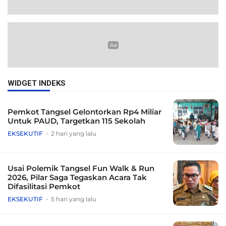
WIDGET INDEKS
Pemkot Tangsel Gelontorkan Rp4 Miliar
Untuk PAUD, Targetkan 115 Sekolah
EKSEKUTIF
2 hari yang lalu
Usai Polemik Tangsel Fun Walk & Run
2026, Pilar Saga Tegaskan Acara Tak
Difasilitasi Pemkot
EKSEKUTIF
5 hari yang lalu