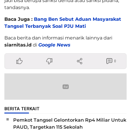
jadi bisa berupa sanksi denda atau sanksi pidana,”
tandasnya.
Baca Juga :
Bang Ben Sebut Aduan Masyarakat
Tangsel Terbanyak Soal PJU Mati
Baca berita dan informasi menarik lainnya dari
siarnitas.id
di
Google News
0
BERITA TERKAIT
Pemkot Tangsel Gelontorkan Rp4 Miliar Untuk
PAUD, Targetkan 115 Sekolah