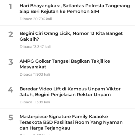
1
Hari Bhayangkara, Satlantas Polresta Tangerang
Siap Beri Kejutan ke Pemohon SIM
Dibaca 20.796 kali
2
Begini Ciri Orang Licik, Nomor 13 Kita Banget
Gak sih?
Dibaca 13.347 kali
3
AMPG Golkar Tangsel Bagikan Takjil ke
Masyarakat
Dibaca 11.903 kali
4
Beredar Video Lift di Kampus Unpam Viktor
Jatuh, Begini Penjelasan Rektor Unpam
Dibaca 11.309 kali
5
Masterpiece Signature Family Karaoke
Teraskota BSD Fasilitasi Room Yang Nyaman
dan Harga Terjangkau