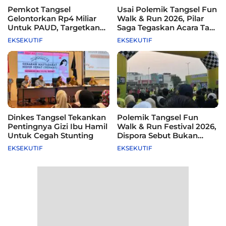
Pemkot Tangsel
Usai Polemik Tangsel Fun
Gelontorkan Rp4 Miliar
Walk & Run 2026, Pilar
Untuk PAUD, Targetkan
Saga Tegaskan Acara Tak
115 Sekolah
Difasilitasi Pemkot
EKSEKUTIF
EKSEKUTIF
Dinkes Tangsel Tekankan
Polemik Tangsel Fun
Pentingnya Gizi Ibu Hamil
Walk & Run Festival 2026,
Untuk Cegah Stunting
Dispora Sebut Bukan
Agenda Pemkot
EKSEKUTIF
EKSEKUTIF