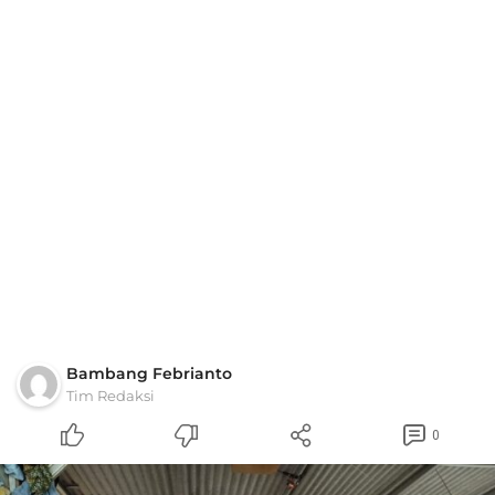
Bambang Febrianto
Tim Redaksi
0