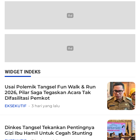
WIDGET INDEKS
Usai Polemik Tangsel Fun Walk & Run
2026, Pilar Saga Tegaskan Acara Tak
Difasilitasi Pemkot
EKSEKUTIF
3 hari yang lalu
Dinkes Tangsel Tekankan Pentingnya
Gizi Ibu Hamil Untuk Cegah Stunting