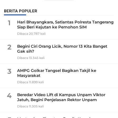
BERITA POPULER
1
Hari Bhayangkara, Satlantas Polresta Tangerang
Siap Beri Kejutan ke Pemohon SIM
Dibaca 20.787 kali
2
Begini Ciri Orang Licik, Nomor 13 Kita Banget
Gak sih?
Dibaca 13.345 kali
3
AMPG Golkar Tangsel Bagikan Takjil ke
Masyarakat
Dibaca 11.899 kali
4
Beredar Video Lift di Kampus Unpam Viktor
Jatuh, Begini Penjelasan Rektor Unpam
Dibaca 11.305 kali