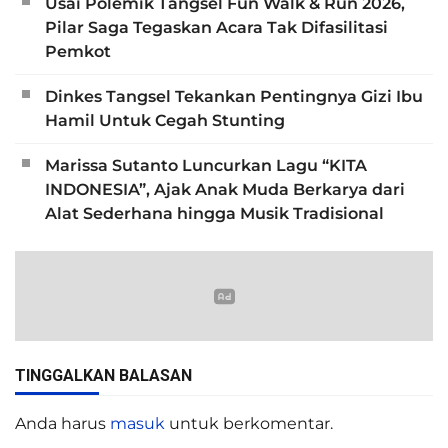
Usai Polemik Tangsel Fun Walk & Run 2026,
Pilar Saga Tegaskan Acara Tak Difasilitasi
Pemkot
Dinkes Tangsel Tekankan Pentingnya Gizi Ibu
Hamil Untuk Cegah Stunting
Marissa Sutanto Luncurkan Lagu “KITA
INDONESIA”, Ajak Anak Muda Berkarya dari
Alat Sederhana hingga Musik Tradisional
TINGGALKAN BALASAN
Anda harus
masuk
untuk berkomentar.