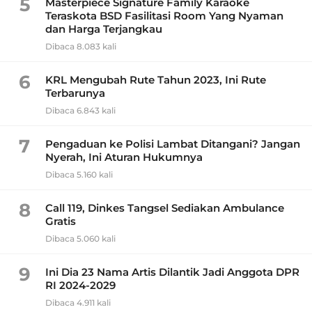
5
Masterpiece Signature Family Karaoke
Teraskota BSD Fasilitasi Room Yang Nyaman
dan Harga Terjangkau
Dibaca 8.083 kali
6
KRL Mengubah Rute Tahun 2023, Ini Rute
Terbarunya
Dibaca 6.843 kali
7
Pengaduan ke Polisi Lambat Ditangani? Jangan
Nyerah, Ini Aturan Hukumnya
Dibaca 5.160 kali
8
Call 119, Dinkes Tangsel Sediakan Ambulance
Gratis
Dibaca 5.060 kali
9
Ini Dia 23 Nama Artis Dilantik Jadi Anggota DPR
RI 2024-2029
Dibaca 4.911 kali