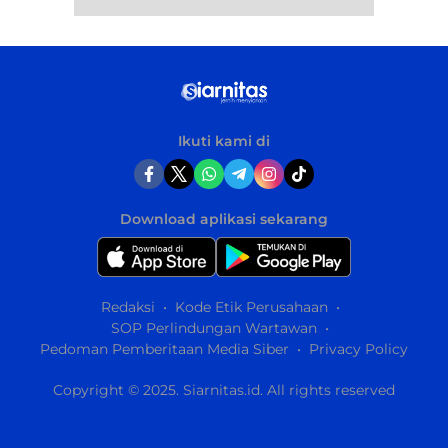
Ikuti kami di
Download aplikasi sekarang
Redaksi
Kode Etik Perusahaan
SOP Perlindungan Wartawan
Pedoman Pemberitaan Media Siber
Privacy Policy
Copyright © 2025. Siarnitas.id. All rights reserved