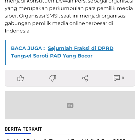
menjadi konstituen Dewan Pers, sebagai organisasi
yang merupakan perkumpulan para pemilik media
siber. Organisasi SMSI, saat ini menjadi organisasi
gabungan pemilik media online terbesar di
Indonesia.
BACA JUGA :
Sejumlah Fraksi di DPRD
Tangsel Soroti PAD Yang Bocor
0
BERITA TERKAIT