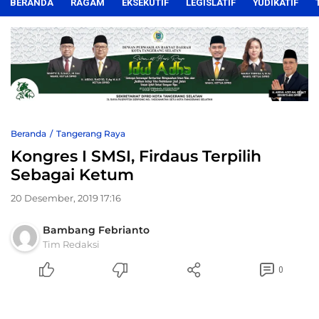
BERANDA
RAGAM
EKSEKUTIF
LEGISLATIF
YUDIKATIF
Beranda
Tangerang Raya
Kongres I SMSI, Firdaus Terpilih
Sebagai Ketum
20 Desember, 2019 17:16
Bambang Febrianto
Tim Redaksi
0