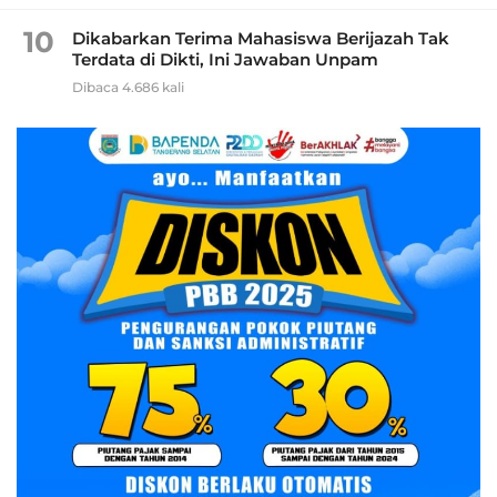
10
Dikabarkan Terima Mahasiswa Berijazah Tak
Terdata di Dikti, Ini Jawaban Unpam
Dibaca 4.686 kali