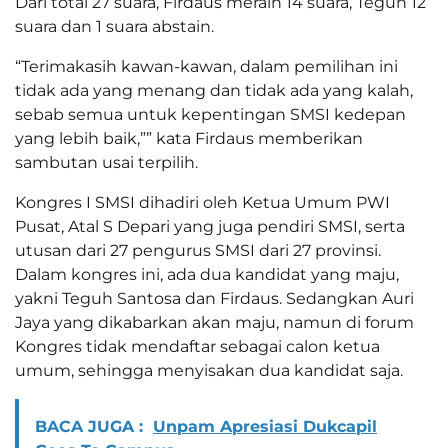
Dari total 27 suara, Firdaus meraih 14 suara, Teguh 12
suara dan 1 suara abstain.
“Terimakasih kawan-kawan, dalam pemilihan ini
tidak ada yang menang dan tidak ada yang kalah,
sebab semua untuk kepentingan SMSI kedepan
yang lebih baik,”” kata Firdaus memberikan
sambutan usai terpilih.
Kongres I SMSI dihadiri oleh Ketua Umum PWI
Pusat, Atal S Depari yang juga pendiri SMSI, serta
utusan dari 27 pengurus SMSI dari 27 provinsi.
Dalam kongres ini, ada dua kandidat yang maju,
yakni Teguh Santosa dan Firdaus. Sedangkan Auri
Jaya yang dikabarkan akan maju, namun di forum
Kongres tidak mendaftar sebagai calon ketua
umum, sehingga menyisakan dua kandidat saja.
BACA JUGA :
Unpam Apresiasi Dukcapil