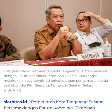
Foto (siarnitas.id) Pemerintah Kota Tangerang Selatan bersama
dengan Forum Koordinasi Pimpinan Daerah Kota Tangsel
melakukan rapat koordinasi terkait dengan pengamanan pada
saat libur Idul Fitri. Serpong, Tangerang Selatan, Selasa
(26/4/2022)
siarnitas.id
–
Pemerintah Kota Tangerang Selatan
bersama dengan Forum Koordinasi Pimpinan