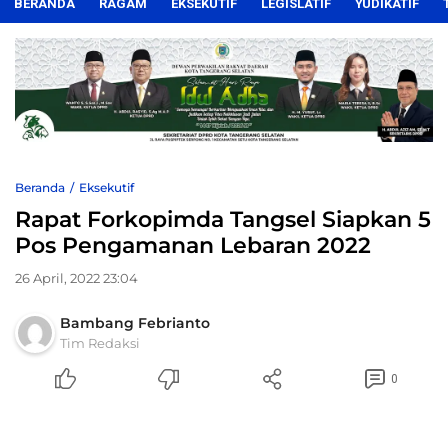
BERANDA
RAGAM
EKSEKUTIF
LEGISLATIF
YUDIKATIF
Beranda
Eksekutif
Rapat Forkopimda Tangsel Siapkan 5
Pos Pengamanan Lebaran 2022
26 April, 2022 23:04
Bambang Febrianto
Tim Redaksi
0