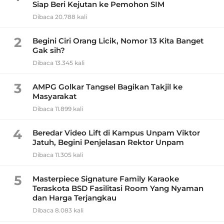
Siap Beri Kejutan ke Pemohon SIM
Dibaca 20.788 kali
2
Begini Ciri Orang Licik, Nomor 13 Kita Banget
Gak sih?
Dibaca 13.345 kali
3
AMPG Golkar Tangsel Bagikan Takjil ke
Masyarakat
Dibaca 11.899 kali
4
Beredar Video Lift di Kampus Unpam Viktor
Jatuh, Begini Penjelasan Rektor Unpam
Dibaca 11.305 kali
5
Masterpiece Signature Family Karaoke
Teraskota BSD Fasilitasi Room Yang Nyaman
dan Harga Terjangkau
Dibaca 8.083 kali