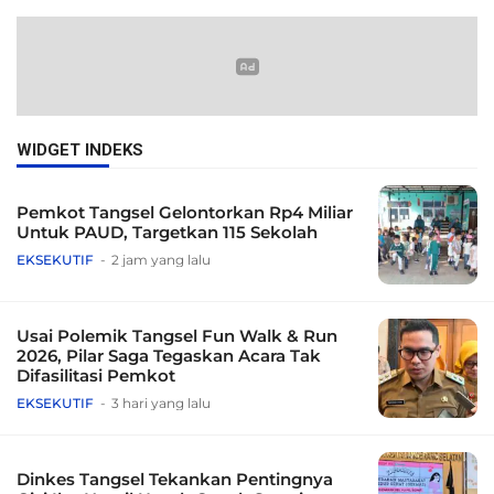
WIDGET INDEKS
Pemkot Tangsel Gelontorkan Rp4 Miliar
Untuk PAUD, Targetkan 115 Sekolah
EKSEKUTIF
2 jam yang lalu
Usai Polemik Tangsel Fun Walk & Run
2026, Pilar Saga Tegaskan Acara Tak
Difasilitasi Pemkot
EKSEKUTIF
3 hari yang lalu
Dinkes Tangsel Tekankan Pentingnya