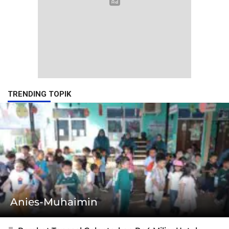
TRENDING TOPIK
Anies-Muhaimin