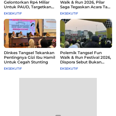
Gelontorkan Rp4 Miliar
Walk & Run 2026, Pilar
Untuk PAUD, Targetkan
Saga Tegaskan Acara Tak
115 Sekolah
Difasilitasi Pemkot
EKSEKUTIF
EKSEKUTIF
Dinkes Tangsel Tekankan
Polemik Tangsel Fun
Pentingnya Gizi Ibu Hamil
Walk & Run Festival 2026,
Untuk Cegah Stunting
Dispora Sebut Bukan
Agenda Pemkot
EKSEKUTIF
EKSEKUTIF