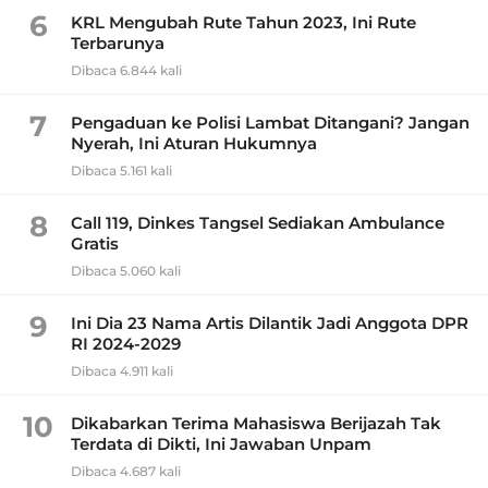
6
KRL Mengubah Rute Tahun 2023, Ini Rute
Terbarunya
Dibaca 6.844 kali
7
Pengaduan ke Polisi Lambat Ditangani? Jangan
Nyerah, Ini Aturan Hukumnya
Dibaca 5.161 kali
8
Call 119, Dinkes Tangsel Sediakan Ambulance
Gratis
Dibaca 5.060 kali
9
Ini Dia 23 Nama Artis Dilantik Jadi Anggota DPR
RI 2024-2029
Dibaca 4.911 kali
10
Dikabarkan Terima Mahasiswa Berijazah Tak
Terdata di Dikti, Ini Jawaban Unpam
Dibaca 4.687 kali