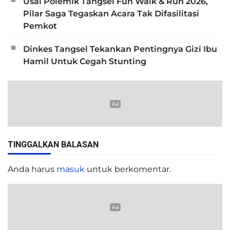
Usai Polemik Tangsel Fun Walk & Run 2026,
Pilar Saga Tegaskan Acara Tak Difasilitasi
Pemkot
Dinkes Tangsel Tekankan Pentingnya Gizi Ibu
Hamil Untuk Cegah Stunting
TINGGALKAN BALASAN
Anda harus
masuk
untuk berkomentar.