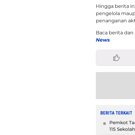
Hingga berita i
pengelola maup
penanganan aktiv
Baca berita dan 
News
BERITA TERKAIT
Pemkot Tan
115 Sekolah