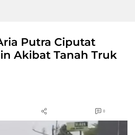
Aria Putra Ciputat
in Akibat Tanah Truk
0