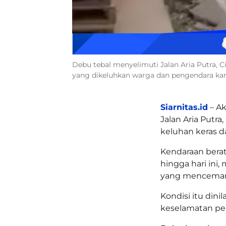
Debu tebal menyelimuti Jalan Aria Putra, C
yang dikeluhkan warga dan pengendara ka
Siarnitas.id
– Ak
Jalan Aria Putra
keluhan keras d
Kendaraan berat
hingga hari ini
yang mencemari
Kondisi itu di
keselamatan pe