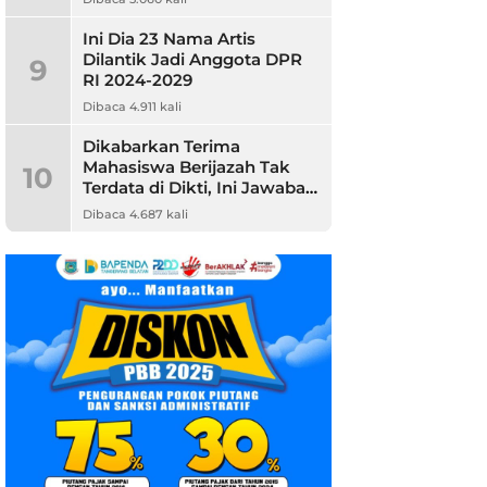
Ini Dia 23 Nama Artis
Dilantik Jadi Anggota DPR
9
RI 2024-2029
Dibaca 4.911 kali
Dikabarkan Terima
Mahasiswa Berijazah Tak
10
Terdata di Dikti, Ini Jawaban
Unpam
Dibaca 4.687 kali