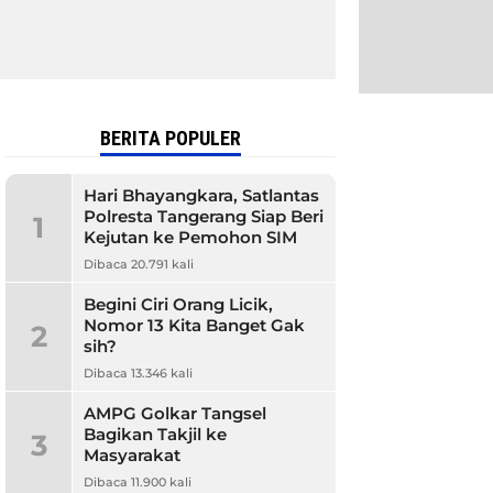
BERITA POPULER
Hari Bhayangkara, Satlantas
Polresta Tangerang Siap Beri
1
Kejutan ke Pemohon SIM
Dibaca 20.791 kali
Begini Ciri Orang Licik,
Nomor 13 Kita Banget Gak
2
sih?
Dibaca 13.346 kali
AMPG Golkar Tangsel
Bagikan Takjil ke
3
Masyarakat
Dibaca 11.900 kali