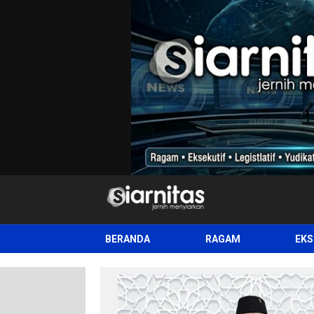
siarnitas
Jernih Menyiarkan
BERANDA
RAGAM
EKS