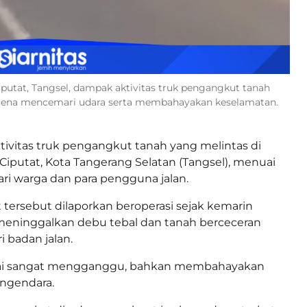
iputat, Tangsel, dampak aktivitas truk pengangkut tanah
rena mencemari udara serta membahayakan keselamatan.
tivitas truk pengangkut tanah yang melintas di
, Ciputat, Kota Tangerang Selatan (Tangsel), menuai
ari warga dan para pengguna jalan.
 tersebut dilaporkan beroperasi sejak kemarin
, meninggalkan debu tebal dan tanah berceceran
 badan jalan.
nilai sangat mengganggu, bahkan membahayakan
ngendara.