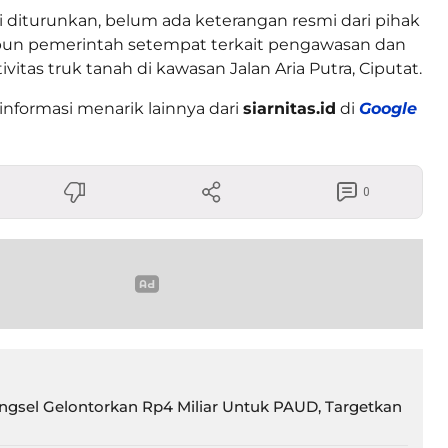
ni diturunkan, belum ada keterangan resmi dari pihak
un pemerintah setempat terkait pengawasan dan
itas truk tanah di kawasan Jalan Aria Putra, Ciputat.
informasi menarik lainnya dari
siarnitas.id
di
Google
0
gsel Gelontorkan Rp4 Miliar Untuk PAUD, Targetkan