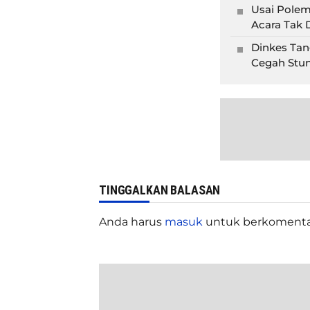
Usai Polem
Acara Tak D
Dinkes Tan
Cegah Stun
TINGGALKAN BALASAN
Anda harus
masuk
untuk berkomenta