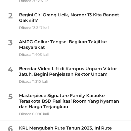
Dibaca 20.797 kali
2
Begini Ciri Orang Licik, Nomor 13 Kita Banget
Gak sih?
Dibaca 13.347 kali
3
AMPG Golkar Tangsel Bagikan Takjil ke
Masyarakat
Dibaca 11.903 kali
4
Beredar Video Lift di Kampus Unpam Viktor
Jatuh, Begini Penjelasan Rektor Unpam
Dibaca 11.310 kali
5
Masterpiece Signature Family Karaoke
Teraskota BSD Fasilitasi Room Yang Nyaman
dan Harga Terjangkau
Dibaca 8.086 kali
6
KRL Mengubah Rute Tahun 2023, Ini Rute