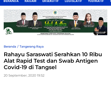
BERANDA
RAGAM
EKSEKUTIF
LEGISLATIF
YUDIKATIF
Beranda
Tangerang Raya
Rahayu Saraswati Serahkan 10 Ribu
Alat Rapid Test dan Swab Antigen
Covid-19 di Tangsel
20 September, 2020 19:52