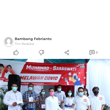
Bambang Febrianto
Tim Redaksi
0