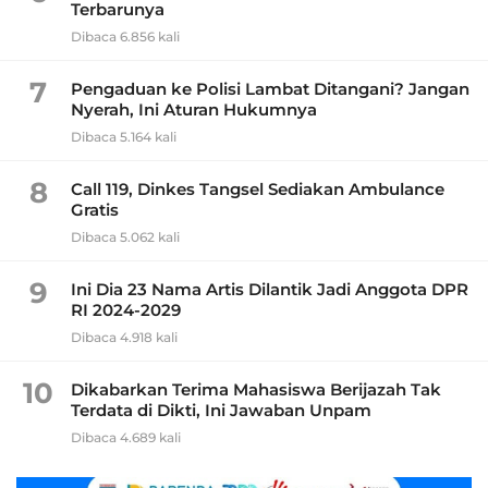
Terbarunya
Dibaca 6.856 kali
7
Pengaduan ke Polisi Lambat Ditangani? Jangan
Nyerah, Ini Aturan Hukumnya
Dibaca 5.164 kali
8
Call 119, Dinkes Tangsel Sediakan Ambulance
Gratis
Dibaca 5.062 kali
9
Ini Dia 23 Nama Artis Dilantik Jadi Anggota DPR
RI 2024-2029
Dibaca 4.918 kali
10
Dikabarkan Terima Mahasiswa Berijazah Tak
Terdata di Dikti, Ini Jawaban Unpam
Dibaca 4.689 kali