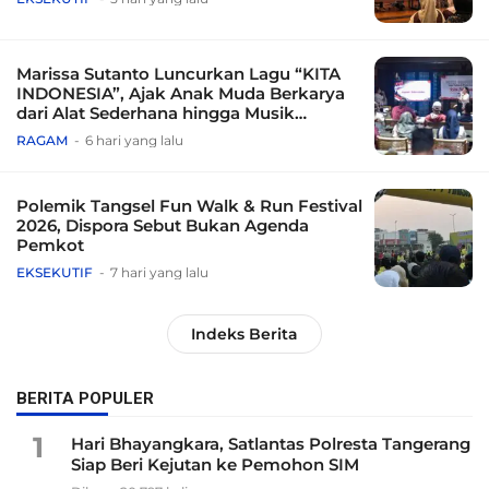
Marissa Sutanto Luncurkan Lagu “KITA
INDONESIA”, Ajak Anak Muda Berkarya
dari Alat Sederhana hingga Musik
Tradisional
RAGAM
6 hari yang lalu
Polemik Tangsel Fun Walk & Run Festival
2026, Dispora Sebut Bukan Agenda
Pemkot
EKSEKUTIF
7 hari yang lalu
Indeks Berita
BERITA POPULER
1
Hari Bhayangkara, Satlantas Polresta Tangerang
Siap Beri Kejutan ke Pemohon SIM