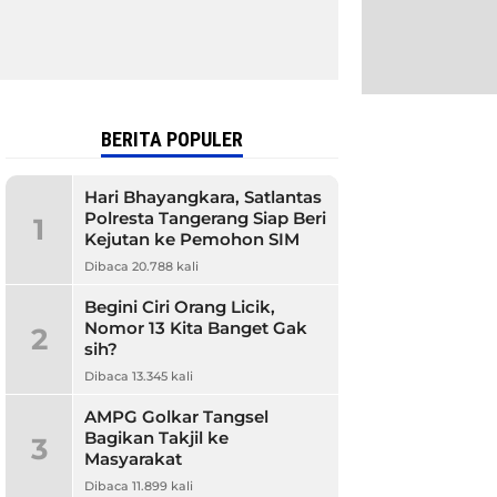
BERITA POPULER
Hari Bhayangkara, Satlantas
Polresta Tangerang Siap Beri
1
Kejutan ke Pemohon SIM
Dibaca 20.788 kali
Begini Ciri Orang Licik,
Nomor 13 Kita Banget Gak
2
sih?
Dibaca 13.345 kali
AMPG Golkar Tangsel
Bagikan Takjil ke
3
Masyarakat
Dibaca 11.899 kali