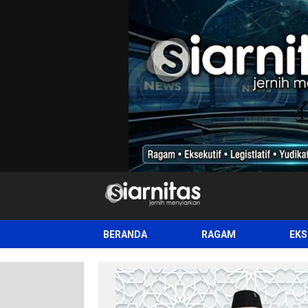
siarnitas
Jernih Menyiarkan
BERANDA
RAGAM
EKS