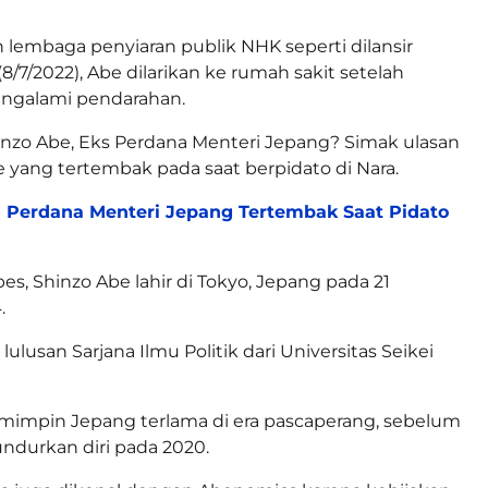
 lembaga penyiaran publik NHK seperti dilansir
8/7/2022), Abe dilarikan ke rumah sakit setelah
ngalami pendarahan.
hinzo Abe, Eks Perdana Menteri Jepang? Simak ulasan
be yang tertembak pada saat berpidato di Nara.
 Perdana Menteri Jepang Tertembak Saat Pidato
bes, Shinzo Abe lahir di Tokyo, Jepang pada 21
.
lusan Sarjana Ilmu Politik dari Universitas Seikei
mimpin Jepang terlama di era pascaperang, sebelum
ndurkan diri pada 2020.