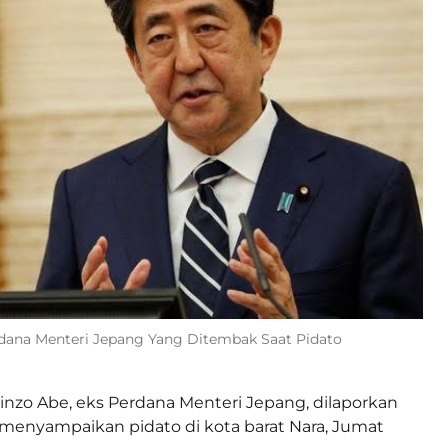
Perdana Menteri Jepang Yang Ditembak Saat Pidato
inzo Abe, eks Perdana Menteri Jepang, dilaporkan
menyampaikan pidato di kota barat Nara, Jumat