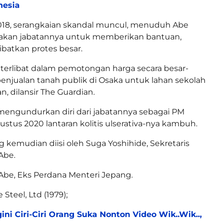
nesia
2018, serangkaian skandal muncul, menuduh Abe
kan jabatannya untuk memberikan bantuan,
batkan protes besar.
g terlibat dalam pemotongan harga secara besar-
enjualan tanah publik di Osaka untuk lahan sekolah
, dilansir The Guardian.
engundurkan diri dari jabatannya sebagai PM
stus 2020 lantaran kolitis ulserativa-nya kambuh.
g kemudian diisi oleh Suga Yoshihide, Sekretaris
Abe.
Abe, Eks Perdana Menteri Jepang.
Steel, Ltd (1979);
ini Ciri-Ciri Orang Suka Nonton Video Wik..Wik..,