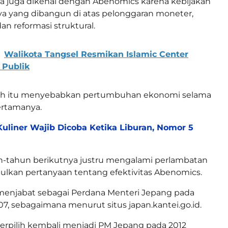
a juga dikenal dengan Abenomics karena kebijakan
a yang dibangun di atas pelonggaran moneter,
dan reformasi struktural.
Walikota Tangsel Resmikan Islamic Center
 Publik
ah itu menyebabkan pertumbuhan ekonomi selama
ertamanya.
Kuliner Wajib Dicoba Ketika Liburan, Nomor 5
n-tahun berikutnya justru mengalami perlambatan
lkan pertanyaan tentang efektivitas Abenomics.
 menjabat sebagai Perdana Menteri Jepang pada
7, sebagaimana menurut situs japan.kantei.go.id.
erpilih kembali menjadi PM Jepang pada 2012