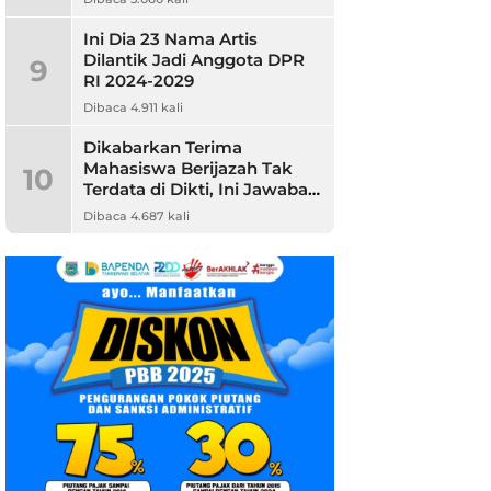
Ini Dia 23 Nama Artis
Dilantik Jadi Anggota DPR
9
RI 2024-2029
Dibaca 4.911 kali
Dikabarkan Terima
Mahasiswa Berijazah Tak
10
Terdata di Dikti, Ini Jawaban
Unpam
Dibaca 4.687 kali