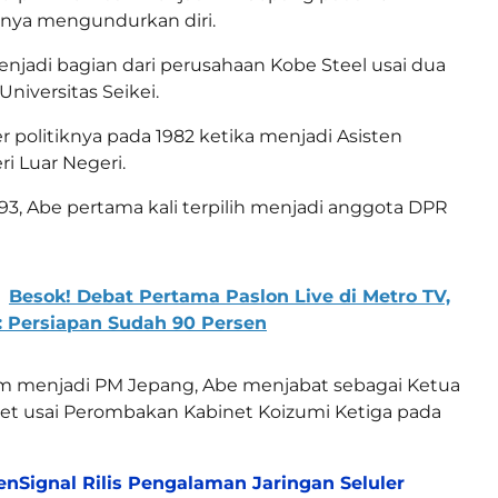
inya mengundurkan diri.
njadi bagian dari perusahaan Kobe Steel usai dua
Universitas Seikei.
r politiknya pada 1982 ketika menjadi Asisten
i Luar Negeri.
993, Abe pertama kali terpilih menjadi anggota DPR
Besok! Debat Pertama Paslon Live di Metro TV,
: Persiapan Sudah 90 Persen
um menjadi PM Jepang, Abe menjabat sebagai Ketua
net usai Perombakan Kabinet Koizumi Ketiga pada
nSignal Rilis Pengalaman Jaringan Seluler