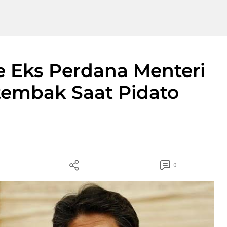
be Eks Perdana Menteri
tembak Saat Pidato
0