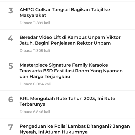
3
AMPG Golkar Tangsel Bagikan Takjil ke
Masyarakat
Dibaca 11.899 kali
4
Beredar Video Lift di Kampus Unpam Viktor
Jatuh, Begini Penjelasan Rektor Unpam
Dibaca 11.305 kali
5
Masterpiece Signature Family Karaoke
Teraskota BSD Fasilitasi Room Yang Nyaman
dan Harga Terjangkau
Dibaca 8.084 kali
6
KRL Mengubah Rute Tahun 2023, Ini Rute
Terbarunya
Dibaca 6.846 kali
7
Pengaduan ke Polisi Lambat Ditangani? Jangan
Nyerah, Ini Aturan Hukumnya