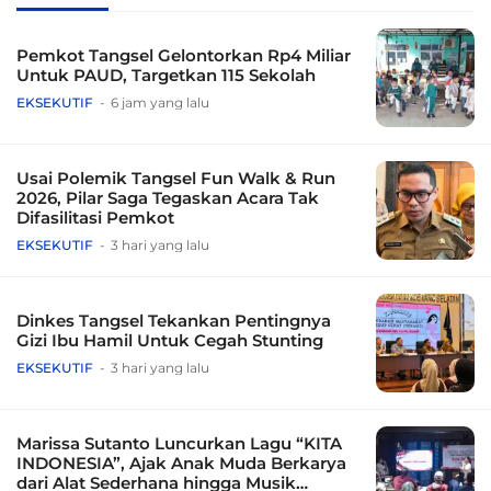
Pemkot Tangsel Gelontorkan Rp4 Miliar
Untuk PAUD, Targetkan 115 Sekolah
EKSEKUTIF
6 jam yang lalu
Usai Polemik Tangsel Fun Walk & Run
2026, Pilar Saga Tegaskan Acara Tak
Difasilitasi Pemkot
EKSEKUTIF
3 hari yang lalu
Dinkes Tangsel Tekankan Pentingnya
Gizi Ibu Hamil Untuk Cegah Stunting
EKSEKUTIF
3 hari yang lalu
Marissa Sutanto Luncurkan Lagu “KITA
INDONESIA”, Ajak Anak Muda Berkarya
dari Alat Sederhana hingga Musik