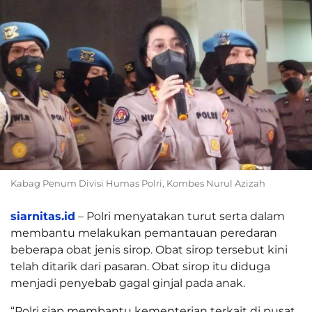
Kabag Penum Divisi Humas Polri, Kombes Nurul Azizah
siarnitas.id
– Polri menyatakan turut serta dalam
membantu melakukan pemantauan peredaran
beberapa obat jenis sirop. Obat sirop tersebut kini
telah ditarik dari pasaran. Obat sirop itu diduga
menjadi penyebab gagal ginjal pada anak.
“Polri siap membantu kementerian terkait di pusat