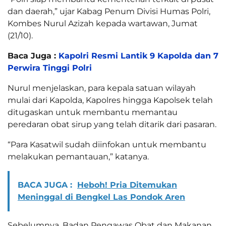
dan daerah,” ujar Kabag Penum Divisi Humas Polri,
Kombes Nurul Azizah kepada wartawan, Jumat
(21/10).
Baca Juga :
Kapolri Resmi Lantik 9 Kapolda dan 7
Perwira Tinggi Polri
Nurul menjelaskan, para kepala satuan wilayah
mulai dari Kapolda, Kapolres hingga Kapolsek telah
ditugaskan untuk membantu memantau
peredaran obat sirup yang telah ditarik dari pasaran.
“Para Kasatwil sudah diinfokan untuk membantu
melakukan pemantauan,” katanya.
BACA JUGA :
Heboh! Pria Ditemukan
Meninggal di Bengkel Las Pondok Aren
Sebelumnya, Badan Pengawas Obat dan Makanan