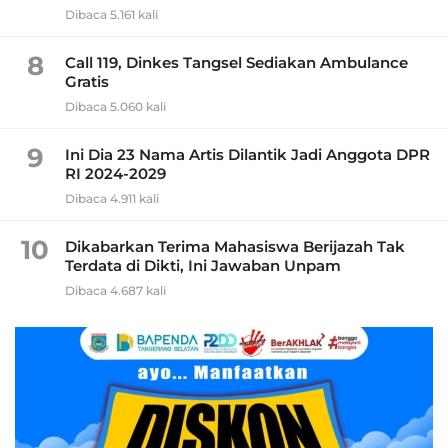
Dibaca 5.161 kali
8
Call 119, Dinkes Tangsel Sediakan Ambulance
Gratis
Dibaca 5.060 kali
9
Ini Dia 23 Nama Artis Dilantik Jadi Anggota DPR
RI 2024-2029
Dibaca 4.911 kali
10
Dikabarkan Terima Mahasiswa Berijazah Tak
Terdata di Dikti, Ini Jawaban Unpam
Dibaca 4.687 kali