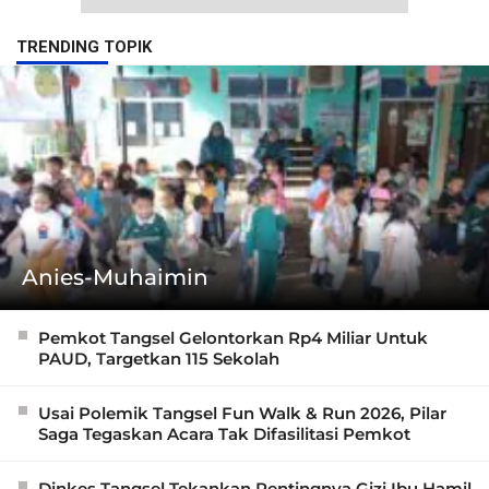
TRENDING TOPIK
Anies-Muhaimin
Pemkot Tangsel Gelontorkan Rp4 Miliar Untuk
PAUD, Targetkan 115 Sekolah
Usai Polemik Tangsel Fun Walk & Run 2026, Pilar
Saga Tegaskan Acara Tak Difasilitasi Pemkot
Dinkes Tangsel Tekankan Pentingnya Gizi Ibu Hamil