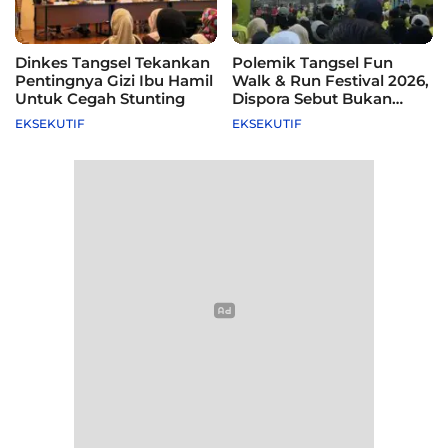
Dinkes Tangsel Tekankan
Polemik Tangsel Fun
Pentingnya Gizi Ibu Hamil
Walk & Run Festival 2026,
Untuk Cegah Stunting
Dispora Sebut Bukan
Agenda Pemkot
EKSEKUTIF
EKSEKUTIF