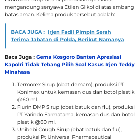
mengandung senyawa Etilen Glikol di atas ambang
batas aman. Kelima produk tersebut adalah:
BACA JUGA :
Irjen Fadil Pimpin Serah
Terima Jabatan di Polda, Berikut Namanya
Baca Juga :
Gema Kosgoro Banten Apresiasi
Kapolri Tidak Tebang Pilih Soal Kasus Irjen Teddy
Minahasa
Termorex Sirup (obat demam), produksi PT
Konimex untuk kemasan dus dan botol plastik
@60 ml.
Flurin DMP Sirup (obat batuk dan flu), produksi
PT Yarindo Farmatama, kemasan dus dan botol
plastik @60 ml.
Unibebi Cough Sirup (obat batuk dan flu),
produksi Pt Universal Pharmaceutical