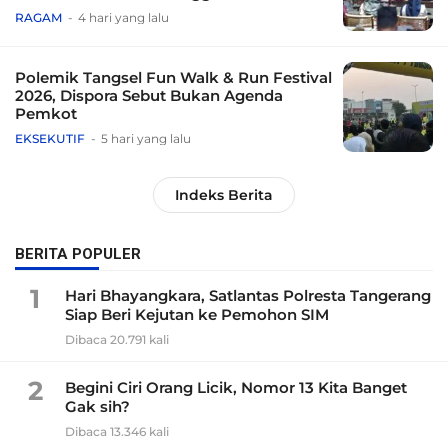
Tradisional
RAGAM
4 hari yang lalu
Polemik Tangsel Fun Walk & Run Festival
2026, Dispora Sebut Bukan Agenda
Pemkot
EKSEKUTIF
5 hari yang lalu
Indeks Berita
BERITA POPULER
1
Hari Bhayangkara, Satlantas Polresta Tangerang
Siap Beri Kejutan ke Pemohon SIM
Dibaca 20.791 kali
2
Begini Ciri Orang Licik, Nomor 13 Kita Banget
Gak sih?
Dibaca 13.346 kali