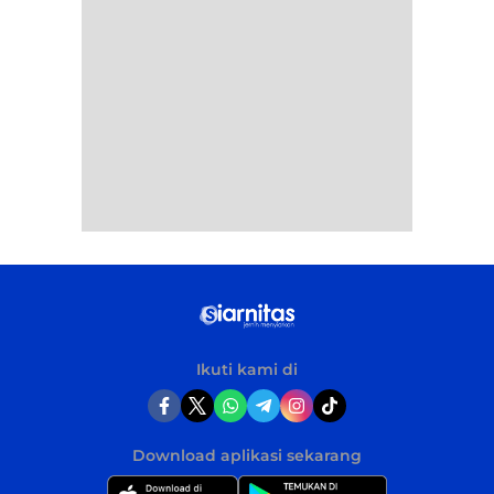
Ikuti kami di
Download aplikasi sekarang