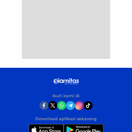
Ikuti kami di
Download aplikasi sekarang