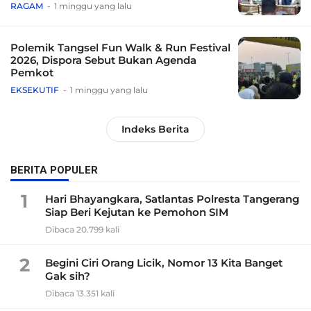
Tradisional
RAGAM
1 minggu yang lalu
Polemik Tangsel Fun Walk & Run Festival
2026, Dispora Sebut Bukan Agenda
Pemkot
EKSEKUTIF
1 minggu yang lalu
Indeks Berita
BERITA POPULER
1
Hari Bhayangkara, Satlantas Polresta Tangerang
Siap Beri Kejutan ke Pemohon SIM
Dibaca 20.799 kali
2
Begini Ciri Orang Licik, Nomor 13 Kita Banget
Gak sih?
Dibaca 13.351 kali