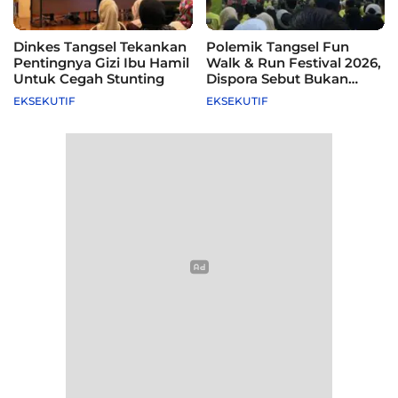
Dinkes Tangsel Tekankan
Polemik Tangsel Fun
Pentingnya Gizi Ibu Hamil
Walk & Run Festival 2026,
Untuk Cegah Stunting
Dispora Sebut Bukan
Agenda Pemkot
EKSEKUTIF
EKSEKUTIF