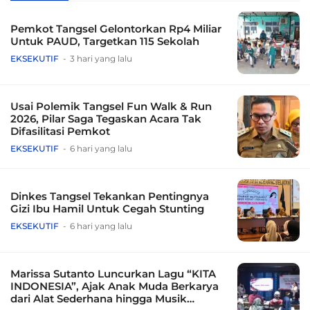
Pemkot Tangsel Gelontorkan Rp4 Miliar
Untuk PAUD, Targetkan 115 Sekolah
EKSEKUTIF
3 hari yang lalu
Usai Polemik Tangsel Fun Walk & Run
2026, Pilar Saga Tegaskan Acara Tak
Difasilitasi Pemkot
EKSEKUTIF
6 hari yang lalu
Dinkes Tangsel Tekankan Pentingnya
Gizi Ibu Hamil Untuk Cegah Stunting
EKSEKUTIF
6 hari yang lalu
Marissa Sutanto Luncurkan Lagu “KITA
INDONESIA”, Ajak Anak Muda Berkarya
dari Alat Sederhana hingga Musik