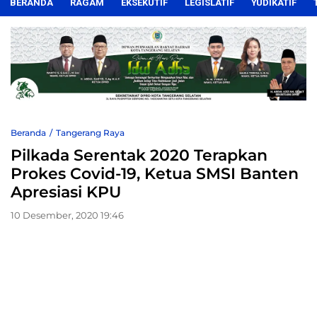
BERANDA
RAGAM
EKSEKUTIF
LEGISLATIF
YUDIKATIF
Beranda
Tangerang Raya
Pilkada Serentak 2020 Terapkan
Prokes Covid-19, Ketua SMSI Banten
Apresiasi KPU
10 Desember, 2020 19:46