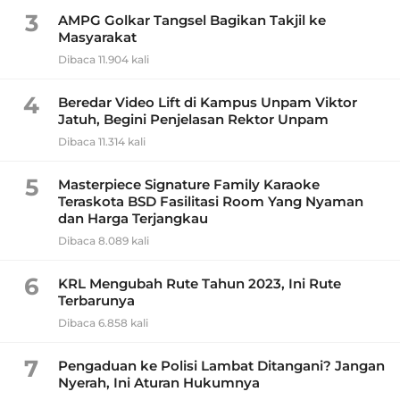
3
AMPG Golkar Tangsel Bagikan Takjil ke
Masyarakat
Dibaca 11.904 kali
4
Beredar Video Lift di Kampus Unpam Viktor
Jatuh, Begini Penjelasan Rektor Unpam
Dibaca 11.314 kali
5
Masterpiece Signature Family Karaoke
Teraskota BSD Fasilitasi Room Yang Nyaman
dan Harga Terjangkau
Dibaca 8.089 kali
6
KRL Mengubah Rute Tahun 2023, Ini Rute
Terbarunya
Dibaca 6.858 kali
7
Pengaduan ke Polisi Lambat Ditangani? Jangan
Nyerah, Ini Aturan Hukumnya