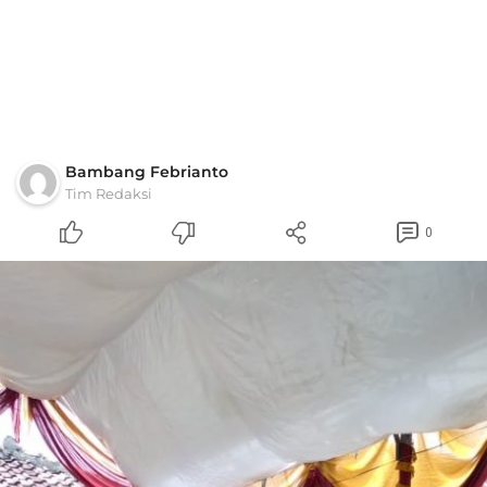
Bambang Febrianto
Tim Redaksi
0