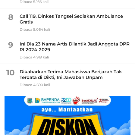
Dibaca 5.166 kali
8
Call 119, Dinkes Tangsel Sediakan Ambulance
Gratis
Dibaca 5.064 kali
9
Ini Dia 23 Nama Artis Dilantik Jadi Anggota DPR
RI 2024-2029
Dibaca 4.919 kali
10
Dikabarkan Terima Mahasiswa Berijazah Tak
Terdata di Dikti, Ini Jawaban Unpam
Dibaca 4.690 kali