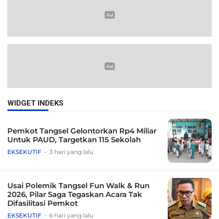
WIDGET INDEKS
Pemkot Tangsel Gelontorkan Rp4 Miliar
Untuk PAUD, Targetkan 115 Sekolah
EKSEKUTIF
3 hari yang lalu
Usai Polemik Tangsel Fun Walk & Run
2026, Pilar Saga Tegaskan Acara Tak
Difasilitasi Pemkot
EKSEKUTIF
6 hari yang lalu