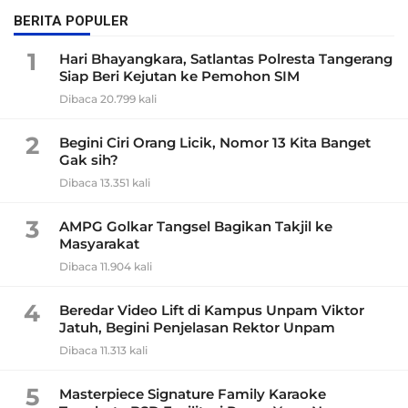
BERITA POPULER
1
Hari Bhayangkara, Satlantas Polresta Tangerang
Siap Beri Kejutan ke Pemohon SIM
Dibaca 20.799 kali
2
Begini Ciri Orang Licik, Nomor 13 Kita Banget
Gak sih?
Dibaca 13.351 kali
3
AMPG Golkar Tangsel Bagikan Takjil ke
Masyarakat
Dibaca 11.904 kali
4
Beredar Video Lift di Kampus Unpam Viktor
Jatuh, Begini Penjelasan Rektor Unpam
Dibaca 11.313 kali
5
Masterpiece Signature Family Karaoke