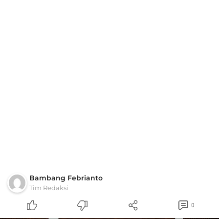
Bambang Febrianto
Tim Redaksi
0