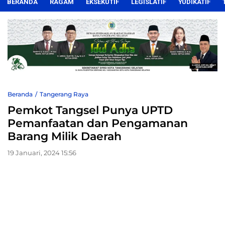
BERANDA
RAGAM
EKSEKUTIF
LEGISLATIF
YUDIKATIF
Beranda
Tangerang Raya
Pemkot Tangsel Punya UPTD
Pemanfaatan dan Pengamanan
Barang Milik Daerah
19 Januari, 2024 15:56