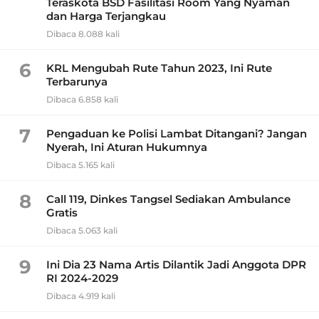
Teraskota BSD Fasilitasi Room Yang Nyaman
dan Harga Terjangkau
Dibaca 8.088 kali
6
KRL Mengubah Rute Tahun 2023, Ini Rute
Terbarunya
Dibaca 6.858 kali
7
Pengaduan ke Polisi Lambat Ditangani? Jangan
Nyerah, Ini Aturan Hukumnya
Dibaca 5.165 kali
8
Call 119, Dinkes Tangsel Sediakan Ambulance
Gratis
Dibaca 5.063 kali
9
Ini Dia 23 Nama Artis Dilantik Jadi Anggota DPR
RI 2024-2029
Dibaca 4.919 kali