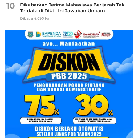
10
Dikabarkan Terima Mahasiswa Berijazah Tak
Terdata di Dikti, Ini Jawaban Unpam
Dibaca 4.690 kali