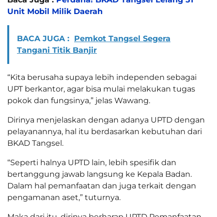
Unit Mobil Milik Daerah
BACA JUGA :
Pemkot Tangsel Segera
Tangani Titik Banjir
“Kita berusaha supaya lebih independen sebagai
UPT berkantor, agar bisa mulai melakukan tugas
pokok dan fungsinya,” jelas Wawang.
Dirinya menjelaskan dengan adanya UPTD dengan
pelayanannya, hal itu berdasarkan kebutuhan dari
BKAD Tangsel.
“Seperti halnya UPTD lain, lebih spesifik dan
bertanggung jawab langsung ke Kepala Badan.
Dalam hal pemanfaatan dan juga terkait dengan
pengamanan aset,” tuturnya.
Maka dari itu, dirinya berharap UPTD Pemanfaatan