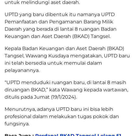
untuk melindungi aset daerah.
UPTD yang baru dibentuk itu namanya UPTD
Pemanfaatan dan Pengamanan Barang Milik
Daerah yang berada di lantai 8 ruangan Badan
Keuangan dan Aset Daerah (BKAD) Tangsel.
Kepala Badan Keuangan dan Aset Daerah (BKAD)
Tangsel, Wawang Kusdaya mengatakan, UPTD baru
ini telah bersedia untuk memulai dalam
pelayanannya.
“UPTD menduduki ruangan baru, di lantai 8 masih
diruangan BKAD,” kata Wawang kepada wartawan,
ditulis pada Jumat (19/1/2024).
Menurutnya, adanya UPTD baru ini bisa lebih
profesional dalam melakukan tugas pokok dan
fungsinya.
Baca Juga :
Perdana! BKAD Tangsel Lelang 51