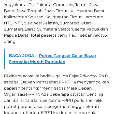
Yogyakarta, DKI Jakarta, Gorontalo, Jambi, Jawa
Barat, Jawa Tengah, Jawa Timur, Kalimantan Barat,
Kalimantan Selatan, Kalimantan Timur, Lampung,
NTB, NTT, Sulawesi Selatan, Sumatera Utara,
Sumatera Barat, Sumatera Selatan, serta Papua dan
Papua Barat. Total peserta yang hadir sebanyak 155
orang.
BACA JUGA :
Polres Tangsel Gelar Bazar
Sembako Murah Ramadan
Di dalam acara ini hadir juga Ida Fajar Priyanto, Ph.D.,
sebagai Dewan Penasehat FPPTI. Ia menyampaikan
paparan tentang: “Menggagas Masa Depan
Organisasi FPPTI”. Ada beberapa catatan penting
dari dia, antara lain pertama, FPPTI perlu memiliki
potret perpustakaan perguruan tinggi seluruh
Indonesia. Kedua, FPPTI ke depan harus mulai