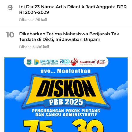
9
Ini Dia 23 Nama Artis Dilantik Jadi Anggota DPR
RI 2024-2029
Dibaca 4.911 kali
10
Dikabarkan Terima Mahasiswa Berijazah Tak
Terdata di Dikti, Ini Jawaban Unpam
Dibaca 4.686 kali