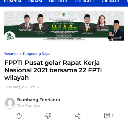
BERANDA
RAGAM
EKSEKUTIF
LEGISLATIF
YUDIKATIF
Beranda
Tangerang Raya
FPPTI Pusat gelar Rapat Kerja
Nasional 2021 bersama 22 FPTI
wilayah
10 Maret, 2021 17:16
Bambang Febrianto
Tim Redaksi
0