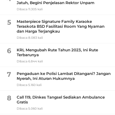
Jatuh, Begini Penjelasan Rektor Unpam
Dibaca 11.305 kali
5
Masterpiece Signature Family Karaoke
Teraskota BSD Fasilitasi Room Yang Nyaman
dan Harga Terjangkau
Dibaca 8.083 kali
6
KRL Mengubah Rute Tahun 2023, Ini Rute
Terbarunya
Dibaca 6.844 kali
7
Pengaduan ke Polisi Lambat Ditangani? Jangan
Nyerah, Ini Aturan Hukumnya
Dibaca 5.160 kali
8
Call 119, Dinkes Tangsel Sediakan Ambulance
Gratis
Dibaca 5.060 kali