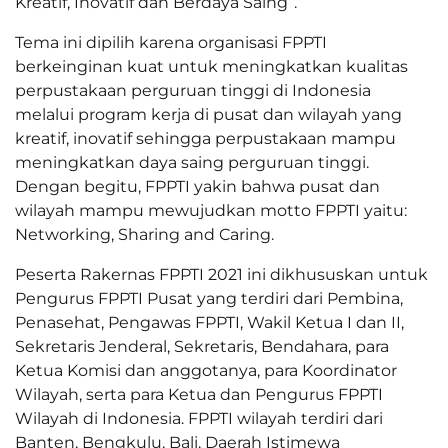
Kreatif, Inovatif dan Berdaya Saing”.
Tema ini dipilih karena organisasi FPPTI
berkeinginan kuat untuk meningkatkan kualitas
perpustakaan perguruan tinggi di Indonesia
melalui program kerja di pusat dan wilayah yang
kreatif, inovatif sehingga perpustakaan mampu
meningkatkan daya saing perguruan tinggi.
Dengan begitu, FPPTI yakin bahwa pusat dan
wilayah mampu mewujudkan motto FPPTI yaitu:
Networking, Sharing and Caring.
Peserta Rakernas FPPTI 2021 ini dikhususkan untuk
Pengurus FPPTI Pusat yang terdiri dari Pembina,
Penasehat, Pengawas FPPTI, Wakil Ketua I dan II,
Sekretaris Jenderal, Sekretaris, Bendahara, para
Ketua Komisi dan anggotanya, para Koordinator
Wilayah, serta para Ketua dan Pengurus FPPTI
Wilayah di Indonesia. FPPTI wilayah terdiri dari
Banten, Bengkulu, Bali, Daerah Istimewa