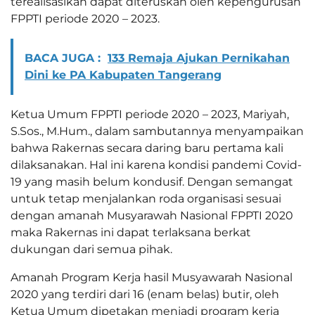
terealisasikan dapat diteruskan oleh kepengurusan
FPPTI periode 2020 – 2023.
BACA JUGA :
133 Remaja Ajukan Pernikahan
Dini ke PA Kabupaten Tangerang
Ketua Umum FPPTI periode 2020 – 2023, Mariyah,
S.Sos., M.Hum., dalam sambutannya menyampaikan
bahwa Rakernas secara daring baru pertama kali
dilaksanakan. Hal ini karena kondisi pandemi Covid-
19 yang masih belum kondusif. Dengan semangat
untuk tetap menjalankan roda organisasi sesuai
dengan amanah Musyarawah Nasional FPPTI 2020
maka Rakernas ini dapat terlaksana berkat
dukungan dari semua pihak.
Amanah Program Kerja hasil Musyawarah Nasional
2020 yang terdiri dari 16 (enam belas) butir, oleh
Ketua Umum dipetakan menjadi program kerja