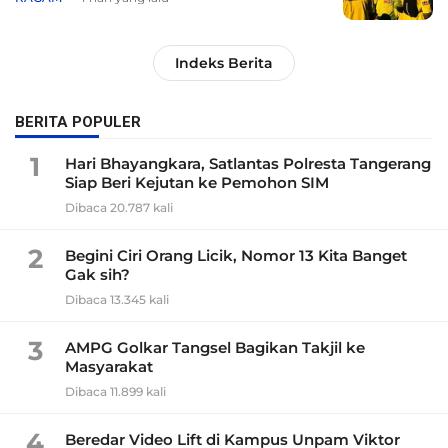
Indeks Berita
BERITA POPULER
1
Hari Bhayangkara, Satlantas Polresta Tangerang
Siap Beri Kejutan ke Pemohon SIM
Dibaca 20.787 kali
2
Begini Ciri Orang Licik, Nomor 13 Kita Banget
Gak sih?
Dibaca 13.345 kali
3
AMPG Golkar Tangsel Bagikan Takjil ke
Masyarakat
Dibaca 11.899 kali
4
Beredar Video Lift di Kampus Unpam Viktor