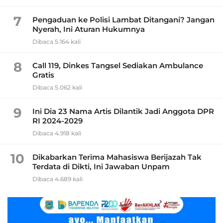
7
Pengaduan ke Polisi Lambat Ditangani? Jangan
Nyerah, Ini Aturan Hukumnya
Dibaca 5.164 kali
8
Call 119, Dinkes Tangsel Sediakan Ambulance
Gratis
Dibaca 5.062 kali
9
Ini Dia 23 Nama Artis Dilantik Jadi Anggota DPR
RI 2024-2029
Dibaca 4.918 kali
10
Dikabarkan Terima Mahasiswa Berijazah Tak
Terdata di Dikti, Ini Jawaban Unpam
Dibaca 4.689 kali