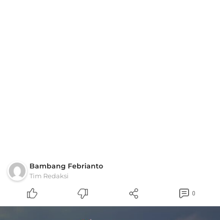
Bambang Febrianto
Tim Redaksi
0