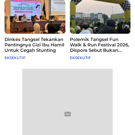
Dinkes Tangsel Tekankan
Polemik Tangsel Fun
Pentingnya Gizi Ibu Hamil
Walk & Run Festival 2026,
Untuk Cegah Stunting
Dispora Sebut Bukan
Agenda Pemkot
EKSEKUTIF
EKSEKUTIF