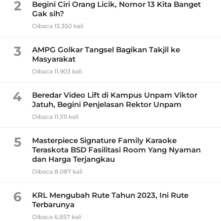
2
Begini Ciri Orang Licik, Nomor 13 Kita Banget
Gak sih?
Dibaca 13.350 kali
3
AMPG Golkar Tangsel Bagikan Takjil ke
Masyarakat
Dibaca 11.903 kali
4
Beredar Video Lift di Kampus Unpam Viktor
Jatuh, Begini Penjelasan Rektor Unpam
Dibaca 11.311 kali
5
Masterpiece Signature Family Karaoke
Teraskota BSD Fasilitasi Room Yang Nyaman
dan Harga Terjangkau
Dibaca 8.087 kali
6
KRL Mengubah Rute Tahun 2023, Ini Rute
Terbarunya
Dibaca 6.857 kali