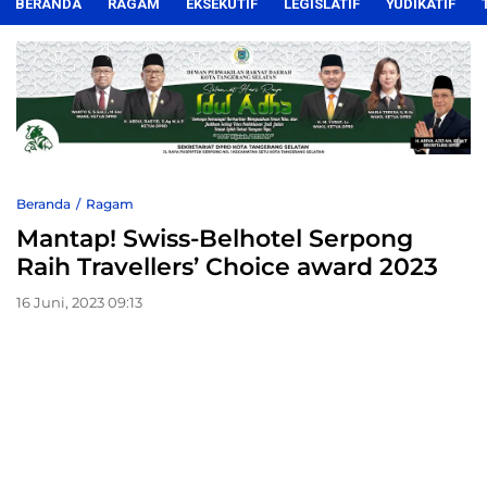
BERANDA
RAGAM
EKSEKUTIF
LEGISLATIF
YUDIKATIF
Beranda
Ragam
Mantap! Swiss-Belhotel Serpong
Raih Travellers’ Choice award 2023
16 Juni, 2023 09:13