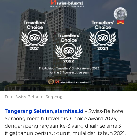
Foto: Swiss-Belhotel Serpong
Tangerang Selatan
,
siarnitas.id
– Swiss-Belhotel
Serpong meraih Travellers’ Choice award 2023,
dengan penghargaan ke-3 yang diraih selama 3
(tiga) tahun berturut-turut, mulai dari tahun 2021,