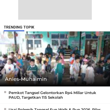
TRENDING TOPIK
Anies-Muhaimin
Pemkot Tangsel Gelontorkan Rp4 Miliar Untuk
PAUD, Targetkan 115 Sekolah
Usai Polemik Tangsel Fun Walk & Run 2026, Pilar