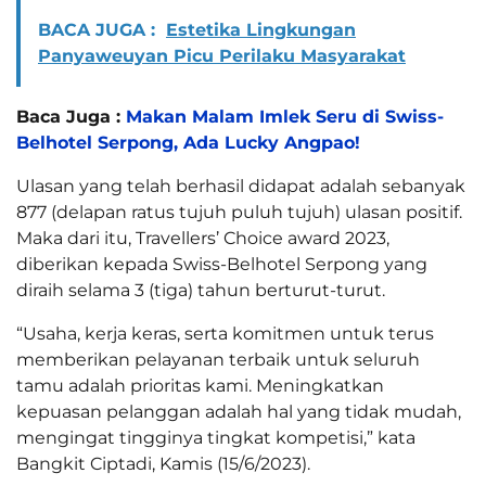
BACA JUGA :
Estetika Lingkungan
Panyaweuyan Picu Perilaku Masyarakat
Baca Juga :
Makan Malam Imlek Seru di Swiss-
Belhotel Serpong, Ada Lucky Angpao!
Ulasan yang telah berhasil didapat adalah sebanyak
877 (delapan ratus tujuh puluh tujuh) ulasan positif.
Maka dari itu, Travellers’ Choice award 2023,
diberikan kepada Swiss-Belhotel Serpong yang
diraih selama 3 (tiga) tahun berturut-turut.
“Usaha, kerja keras, serta komitmen untuk terus
memberikan pelayanan terbaik untuk seluruh
tamu adalah prioritas kami. Meningkatkan
kepuasan pelanggan adalah hal yang tidak mudah,
mengingat tingginya tingkat kompetisi,” kata
Bangkit Ciptadi, Kamis (15/6/2023).