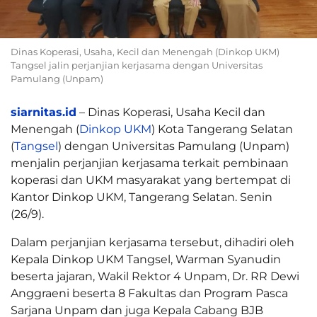
Dinas Koperasi, Usaha, Kecil dan Menengah (Dinkop UKM)
Tangsel jalin perjanjian kerjasama dengan Universitas
Pamulang (Unpam)
siarnitas.id
– Dinas Koperasi, Usaha Kecil dan
Menengah (
Dinkop UKM
) Kota Tangerang Selatan
(
Tangsel
) dengan Universitas Pamulang (Unpam)
menjalin perjanjian kerjasama terkait pembinaan
koperasi dan UKM masyarakat yang bertempat di
Kantor Dinkop UKM, Tangerang Selatan. Senin
(26/9).
Dalam perjanjian kerjasama tersebut, dihadiri oleh
Kepala Dinkop UKM Tangsel, Warman Syanudin
beserta jajaran, Wakil Rektor 4 Unpam, Dr. RR Dewi
Anggraeni beserta 8 Fakultas dan Program Pasca
Sarjana Unpam dan juga Kepala Cabang BJB