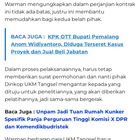
Warman mengungkapkan dalam perjanjian kontrak
ini tidak ada batas, justru ini membantu
memudahkan bagi kedua belah pihak.
BACA JUGA :
KPK OTT Bupati Pemalang
Anom Widiyantoro, Diduga Terseret Kasus
Proyek dan Jual Beli Jabatan
Dalam proses pelaksanaannya, harus tetap
memberikan surat permohonan dan nanti pihak
Dinkop UKM Tangsel mengantar kepada yang
dituju untuk penelitiannya, yang akan diberikan
pelatihannya, jadi sama-sama bergerak.
Baca Juga :
Unpam Jadi Tuan Rumah Kunker
Spesifik Panja Perguruan Tinggi Komisi X DPR
dan Kemendikbudristek
Warman berharap para UKM Tangsel harus