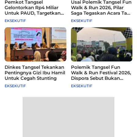
Pemkot Tangsel
Usai Polemik Tangsel Fun
Gelontorkan Rp4 Miliar
Walk & Run 2026, Pilar
Untuk PAUD, Targetkan
Saga Tegaskan Acara Tak
115 Sekolah
Difasilitasi Pemkot
EKSEKUTIF
EKSEKUTIF
Dinkes Tangsel Tekankan
Polemik Tangsel Fun
Pentingnya Gizi Ibu Hamil
Walk & Run Festival 2026,
Untuk Cegah Stunting
Dispora Sebut Bukan
Agenda Pemkot
EKSEKUTIF
EKSEKUTIF