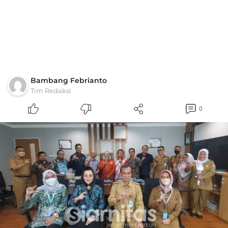
Bambang Febrianto
Tim Redaksi
0