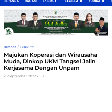
BERANDA
RAGAM
EKSEKUTIF
LEGISLATIF
YUDIKATIF
Beranda
Eksekutif
Majukan Koperasi dan Wirausaha
Muda, Dinkop UKM Tangsel Jalin
Kerjasama Dengan Unpam
26 September, 2022 21:10