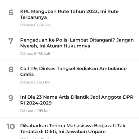
6
KRL Mengubah Rute Tahun 2023, Ini Rute
Terbarunya
Dibaca 6.858 kali
7
Pengaduan ke Polisi Lambat Ditangani? Jangan
Nyerah, Ini Aturan Hukumnya
Dibaca 5.165 kali
8
Call 119, Dinkes Tangsel Sediakan Ambulance
Gratis
Dibaca 5.063 kali
9
Ini Dia 23 Nama Artis Dilantik Jadi Anggota DPR
RI 2024-2029
Dibaca 4.919 kali
10
Dikabarkan Terima Mahasiswa Berijazah Tak
Terdata di Dikti, Ini Jawaban Unpam