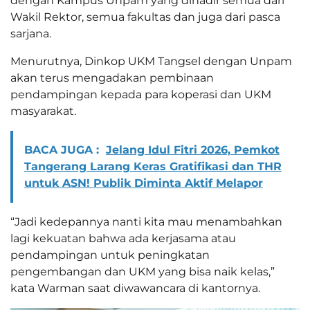
dengan Kampus Unpam yang dihadir semua dari
Wakil Rektor, semua fakultas dan juga dari pasca
sarjana.
Menurutnya, Dinkop UKM Tangsel dengan Unpam
akan terus mengadakan pembinaan
pendampingan kepada para koperasi dan UKM
masyarakat.
BACA JUGA :
Jelang Idul Fitri 2026, Pemkot
Tangerang Larang Keras Gratifikasi dan THR
untuk ASN! Publik Diminta Aktif Melapor
“Jadi kedepannya nanti kita mau menambahkan
lagi kekuatan bahwa ada kerjasama atau
pendampingan untuk peningkatan
pengembangan dan UKM yang bisa naik kelas,”
kata Warman saat diwawancara di kantornya.