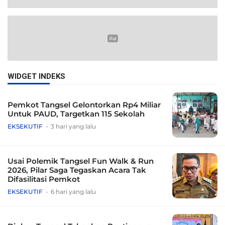
WIDGET INDEKS
Pemkot Tangsel Gelontorkan Rp4 Miliar
Untuk PAUD, Targetkan 115 Sekolah
EKSEKUTIF
3 hari yang lalu
Usai Polemik Tangsel Fun Walk & Run
2026, Pilar Saga Tegaskan Acara Tak
Difasilitasi Pemkot
EKSEKUTIF
6 hari yang lalu