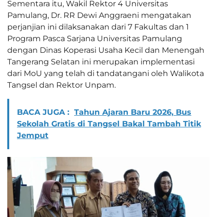
Sementara itu, Wakil Rektor 4 Universitas
Pamulang, Dr. RR Dewi Anggraeni mengatakan
perjanjian ini dilaksanakan dari 7 Fakultas dan 1
Program Pasca Sarjana Universitas Pamulang
dengan Dinas Koperasi Usaha Kecil dan Menengah
Tangerang Selatan ini merupakan implementasi
dari MoU yang telah di tandatangani oleh Walikota
Tangsel dan Rektor Unpam.
BACA JUGA :
Tahun Ajaran Baru 2026, Bus
Sekolah Gratis di Tangsel Bakal Tambah Titik
Jemput