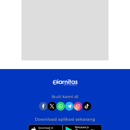
Ikuti kami di
Download aplikasi sekarang