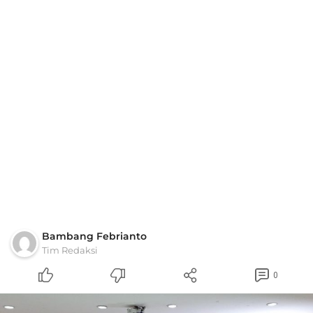
Bambang Febrianto
Tim Redaksi
0