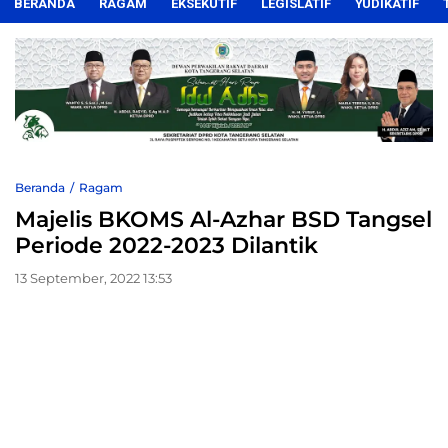
BERANDA
RAGAM
EKSEKUTIF
LEGISLATIF
YUDIKATIF
Beranda
Ragam
Majelis BKOMS Al-Azhar BSD Tangsel
Periode 2022-2023 Dilantik
13 September, 2022 13:53