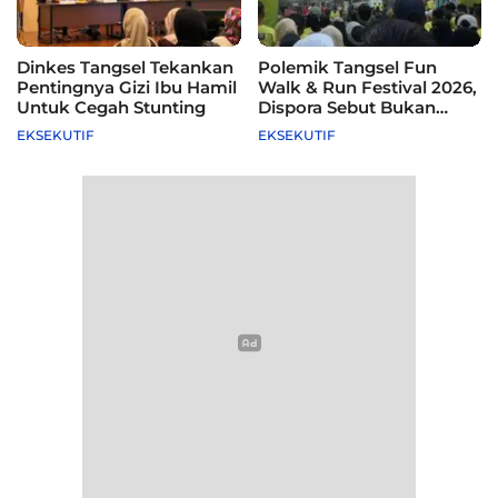
Dinkes Tangsel Tekankan
Polemik Tangsel Fun
Pentingnya Gizi Ibu Hamil
Walk & Run Festival 2026,
Untuk Cegah Stunting
Dispora Sebut Bukan
Agenda Pemkot
EKSEKUTIF
EKSEKUTIF