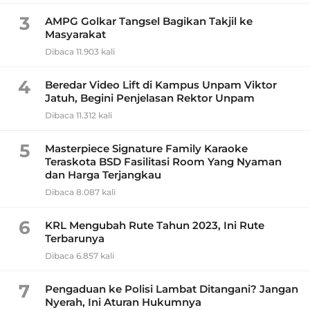
3
AMPG Golkar Tangsel Bagikan Takjil ke
Masyarakat
Dibaca 11.903 kali
4
Beredar Video Lift di Kampus Unpam Viktor
Jatuh, Begini Penjelasan Rektor Unpam
Dibaca 11.312 kali
5
Masterpiece Signature Family Karaoke
Teraskota BSD Fasilitasi Room Yang Nyaman
dan Harga Terjangkau
Dibaca 8.087 kali
6
KRL Mengubah Rute Tahun 2023, Ini Rute
Terbarunya
Dibaca 6.857 kali
7
Pengaduan ke Polisi Lambat Ditangani? Jangan
Nyerah, Ini Aturan Hukumnya