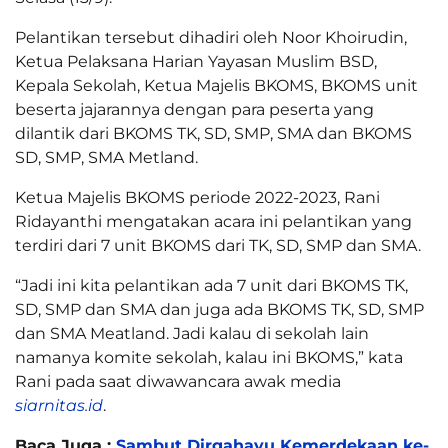
Pelantikan tersebut dihadiri oleh Noor Khoirudin,
Ketua Pelaksana Harian Yayasan Muslim BSD,
Kepala Sekolah, Ketua Majelis BKOMS, BKOMS unit
beserta jajarannya dengan para peserta yang
dilantik dari BKOMS TK, SD, SMP, SMA dan BKOMS
SD, SMP, SMA Metland.
Ketua Majelis BKOMS periode 2022-2023, Rani
Ridayanthi mengatakan acara ini pelantikan yang
terdiri dari 7 unit BKOMS dari TK, SD, SMP dan SMA.
“Jadi ini kita pelantikan ada 7 unit dari BKOMS TK,
SD, SMP dan SMA dan juga ada BKOMS TK, SD, SMP
dan SMA Meatland. Jadi kalau di sekolah lain
namanya komite sekolah, kalau ini BKOMS,” kata
Rani pada saat diwawancara awak media
siarnitas.id
.
Baca Juga :
Sambut Dirgahayu Kemerdekaan ke-