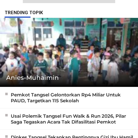
TRENDING TOPIK
Anies-Muhaimin
Pemkot Tangsel Gelontorkan Rp4 Miliar Untuk
PAUD, Targetkan 115 Sekolah
Usai Polemik Tangsel Fun Walk & Run 2026, Pilar
Saga Tegaskan Acara Tak Difasilitasi Pemkot
Dinkes Tangsel Tekankan Pentingnya Gizi Ibu Hamil