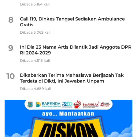
Dibaca 5.164 kali
8
Call 119, Dinkes Tangsel Sediakan Ambulance
Gratis
Dibaca 5.062 kali
9
Ini Dia 23 Nama Artis Dilantik Jadi Anggota DPR
RI 2024-2029
Dibaca 4.918 kali
10
Dikabarkan Terima Mahasiswa Berijazah Tak
Terdata di Dikti, Ini Jawaban Unpam
Dibaca 4.689 kali