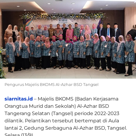
Pengurus Majelis BKOMS Al-Azhar BSD Tangsel
siarnitas.id
– Majelis BKOMS (Badan Kerjasama
Orangtua Murid dan Sekolah) Al-Azhar BSD
Tangerang Selatan (Tangsel) periode 2022-2023
dilantik. Pelantikan tersebut bertempat di Aula
lantai 2, Gedung Serbaguna Al-Azhar BSD, Tangsel.
Selasa (13/9).