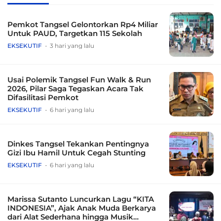
Pemkot Tangsel Gelontorkan Rp4 Miliar
Untuk PAUD, Targetkan 115 Sekolah
EKSEKUTIF
3 hari yang lalu
Usai Polemik Tangsel Fun Walk & Run
2026, Pilar Saga Tegaskan Acara Tak
Difasilitasi Pemkot
EKSEKUTIF
6 hari yang lalu
Dinkes Tangsel Tekankan Pentingnya
Gizi Ibu Hamil Untuk Cegah Stunting
EKSEKUTIF
6 hari yang lalu
Marissa Sutanto Luncurkan Lagu “KITA
INDONESIA”, Ajak Anak Muda Berkarya
dari Alat Sederhana hingga Musik