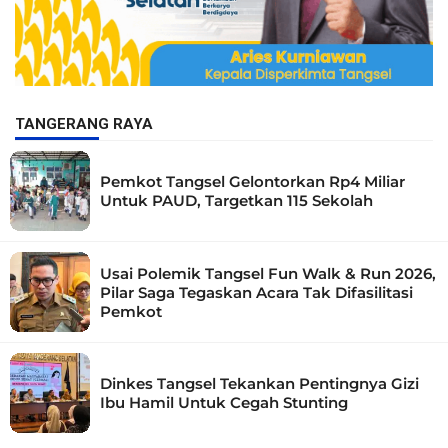
TANGERANG RAYA
Pemkot Tangsel Gelontorkan Rp4 Miliar
Untuk PAUD, Targetkan 115 Sekolah
Usai Polemik Tangsel Fun Walk & Run 2026,
Pilar Saga Tegaskan Acara Tak Difasilitasi
Pemkot
Dinkes Tangsel Tekankan Pentingnya Gizi
Ibu Hamil Untuk Cegah Stunting