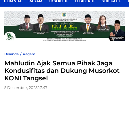
BERANDA
RAGAM
EKSEKUTIF
LEGISLATIF
YUDIKATIF
Beranda
Ragam
Mahludin Ajak Semua Pihak Jaga
Kondusifitas dan Dukung Musorkot
KONI Tangsel
5 Desember, 2025 17:47