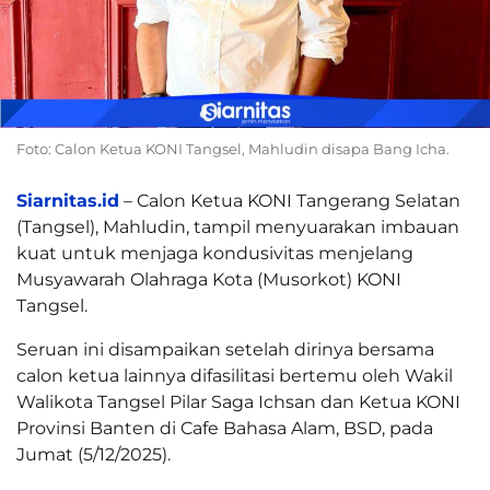
Foto: Calon Ketua KONI Tangsel, Mahludin disapa Bang Icha.
Siarnitas.id
– Calon Ketua KONI Tangerang Selatan
(Tangsel), Mahludin, tampil menyuarakan imbauan
kuat untuk menjaga kondusivitas menjelang
Musyawarah Olahraga Kota (Musorkot) KONI
Tangsel.
Seruan ini disampaikan setelah dirinya bersama
calon ketua lainnya difasilitasi bertemu oleh Wakil
Walikota Tangsel Pilar Saga Ichsan dan Ketua KONI
Provinsi Banten di Cafe Bahasa Alam, BSD, pada
Jumat (5/12/2025).