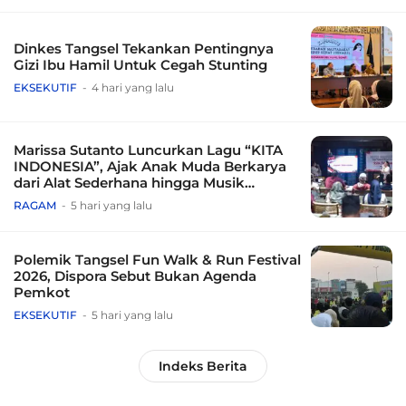
Dinkes Tangsel Tekankan Pentingnya
Gizi Ibu Hamil Untuk Cegah Stunting
EKSEKUTIF
4 hari yang lalu
Marissa Sutanto Luncurkan Lagu “KITA
INDONESIA”, Ajak Anak Muda Berkarya
dari Alat Sederhana hingga Musik
Tradisional
RAGAM
5 hari yang lalu
Polemik Tangsel Fun Walk & Run Festival
2026, Dispora Sebut Bukan Agenda
Pemkot
EKSEKUTIF
5 hari yang lalu
Indeks Berita