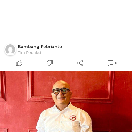
Bambang Febrianto
Tim Redaksi
0