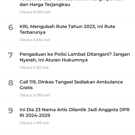
dan Harga Terjangkau
Dibaca 8.085 kali
6
KRL Mengubah Rute Tahun 2023, Ini Rute
Terbarunya
Dibaca 6.854 kali
7
Pengaduan ke Polisi Lambat Ditangani? Jangan
Nyerah, Ini Aturan Hukumnya
Dibaca 5.163 kali
8
Call 119, Dinkes Tangsel Sediakan Ambulance
Gratis
Dibaca 5.060 kali
9
Ini Dia 23 Nama Artis Dilantik Jadi Anggota DPR
RI 2024-2029
Dibaca 4.915 kali