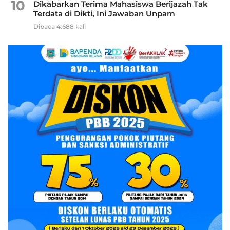
10
Dikabarkan Terima Mahasiswa Berijazah Tak
Terdata di Dikti, Ini Jawaban Unpam
Dibaca 4.688 kali